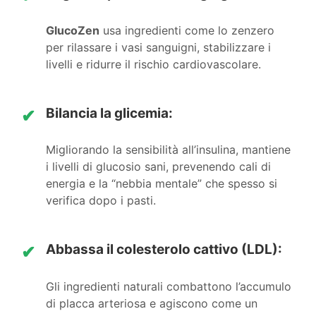
GlucoZen
usa ingredienti come lo zenzero
per rilassare i vasi sanguigni, stabilizzare i
livelli e ridurre il rischio cardiovascolare.
Bilancia la glicemia:
✔
Migliorando la sensibilità all’insulina, mantiene
i livelli di glucosio sani, prevenendo cali di
energia e la “nebbia mentale” che spesso si
verifica dopo i pasti.
Abbassa il colesterolo cattivo (LDL):
✔
Gli ingredienti naturali combattono l’accumulo
di placca arteriosa e agiscono come un