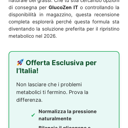
naturale dei grassi. Che tu stia cercando opzioni
di consegna per
GlucoZen IT
o controllando la
disponibilità in magazzino, questa recensione
completa esplorerà perché questa formula sta
diventando la soluzione preferita per il ripristino
metabolico nel 2026.
Offerta Esclusiva per
l’Italia!
Non lasciare che i problemi
metabolici ti fermino. Prova la
differenza.
Normalizza la pressione
✔
naturalmente
Bilancia il glicogeno e