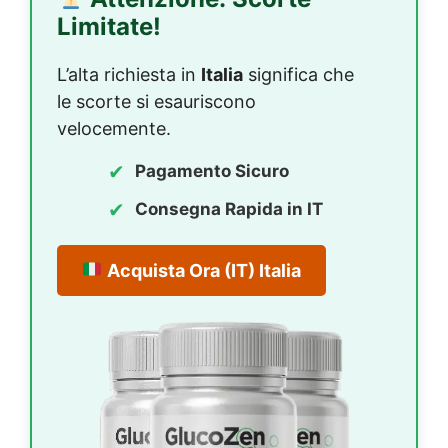
Limitate!
L’alta richiesta in
Italia
significa che
le scorte si esauriscono
velocemente.
✔
Pagamento Sicuro
✔
Consegna Rapida in IT
Acquista Ora (IT)
Italia