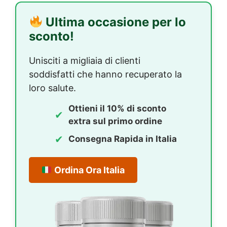
Ultima occasione per lo
sconto!
Unisciti a migliaia di clienti
soddisfatti che hanno recuperato la
loro salute.
Ottieni il 10% di sconto
✔
extra sul primo ordine
✔
Consegna Rapida in Italia
Ordina Ora
Italia