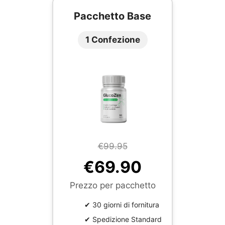
Pacchetto Base
1 Confezione
€99.95
€69.90
Prezzo per pacchetto
✔ 30 giorni di fornitura
✔ Spedizione Standard