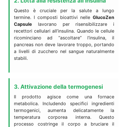
2. Lotta alla resistenza all’insulina
Questo è cruciale per la salute a lungo
termine. I composti bioattivi nelle
GlucoZen
Capsule
lavorano per risensibilizzare i
recettori cellulari all’insulina. Quando le cellule
ricominciano ad “ascoltare” l’insulina, il
pancreas non deve lavorare troppo, portando
a livelli di zucchero nel sangue naturalmente
stabili.
3. Attivazione della termogenesi
Il prodotto agisce come una fornace
metabolica. Includendo specifici ingredienti
termogenici, aumenta delicatamente la
temperatura corporea interna. Questo
processo costringe il corpo a bruciare il