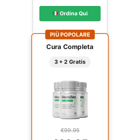
Ordina Qui
PIÙ POPOLARE
Cura Completa
3 + 2 Gratis
€99.95