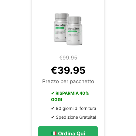
€99.95
€39.95
Prezzo per pacchetto
✔ RISPARMIA 40%
OGGI
✔ 90 giorni di fornitura
✔ Spedizione Gratuita!
Ordina Qui