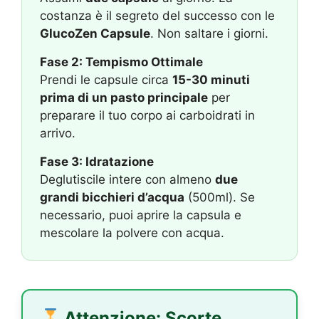
costanza è il segreto del successo con le
GlucoZen Capsule
. Non saltare i giorni.
Fase 2: Tempismo Ottimale
Prendi le capsule circa
15-30 minuti
prima di un pasto principale
per
preparare il tuo corpo ai carboidrati in
arrivo.
Fase 3: Idratazione
Deglutiscile intere con almeno
due
grandi bicchieri d’acqua
(500ml). Se
necessario, puoi aprire la capsula e
mescolare la polvere con acqua.
Attenzione: Scorte