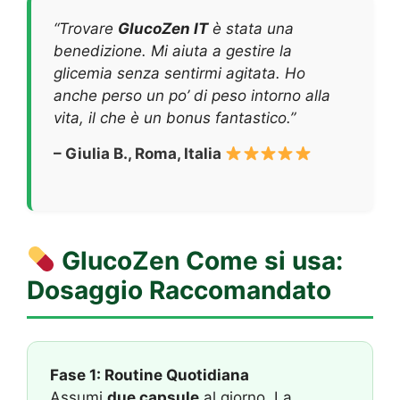
“Trovare
GlucoZen IT
è stata una
benedizione. Mi aiuta a gestire la
glicemia senza sentirmi agitata. Ho
anche perso un po’ di peso intorno alla
vita, il che è un bonus fantastico.”
– Giulia B., Roma, Italia
GlucoZen
Come si usa:
Dosaggio Raccomandato
Fase 1: Routine Quotidiana
Assumi
due capsule
al giorno. La