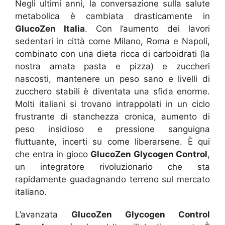
Negli ultimi anni, la conversazione sulla salute
metabolica è cambiata drasticamente in
GlucoZen Italia
. Con l’aumento dei lavori
sedentari in città come Milano, Roma e Napoli,
combinato con una dieta ricca di carboidrati (la
nostra amata pasta e pizza) e zuccheri
nascosti, mantenere un peso sano e livelli di
zucchero stabili è diventata una sfida enorme.
Molti italiani si trovano intrappolati in un ciclo
frustrante di stanchezza cronica, aumento di
peso insidioso e pressione sanguigna
fluttuante, incerti su come liberarsene. È qui
che entra in gioco
GlucoZen Glycogen Control
,
un integratore rivoluzionario che sta
rapidamente guadagnando terreno sul mercato
italiano.
L’avanzata
GlucoZen Glycogen Control