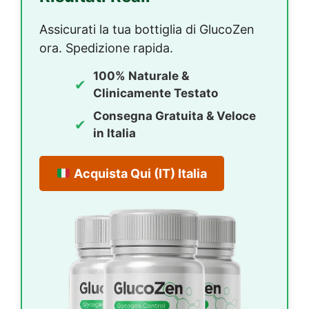
Assicurati la tua bottiglia di GlucoZen
ora. Spedizione rapida.
100% Naturale &
✔
Clinicamente Testato
Consegna Gratuita & Veloce
✔
in Italia
Acquista Qui (IT)
Italia