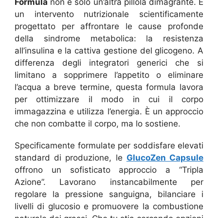
Formula
non è solo un’altra pillola dimagrante. È
un intervento nutrizionale scientificamente
progettato per affrontare le cause profonde
della sindrome metabolica: la resistenza
all’insulina e la cattiva gestione del glicogeno. A
differenza degli integratori generici che si
limitano a sopprimere l’appetito o eliminare
l’acqua a breve termine, questa formula lavora
per ottimizzare il modo in cui il corpo
immagazzina e utilizza l’energia. È un approccio
che non combatte il corpo, ma lo sostiene.
Specificamente formulate per soddisfare elevati
standard di produzione, le
GlucoZen Capsule
offrono un sofisticato approccio a “Tripla
Azione”. Lavorano instancabilmente per
regolare la pressione sanguigna, bilanciare i
livelli di glucosio e promuovere la combustione