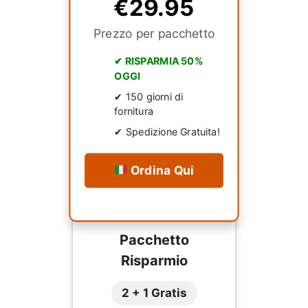
€29.95
Prezzo per pacchetto
✔ RISPARMIA 50%
OGGI
✔ 150 giorni di
fornitura
✔ Spedizione Gratuita!
Ordina Qui
Pacchetto
Risparmio
2 + 1 Gratis