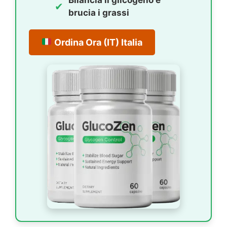
✔
brucia i grassi
Ordina Ora (IT)
Italia