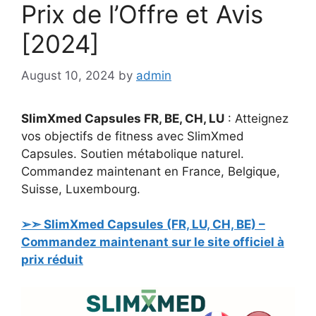
Prix de l’Offre et Avis
[2024]
August 10, 2024
by
admin
SlimXmed Capsules FR, BE, CH, LU
: Atteignez
vos objectifs de fitness avec SlimXmed
Capsules. Soutien métabolique naturel.
Commandez maintenant en France, Belgique,
Suisse, Luxembourg.
➢➣
SlimXmed Capsules
(FR, LU, CH, BE) –
Commandez maintenant sur le site officiel à
prix réduit