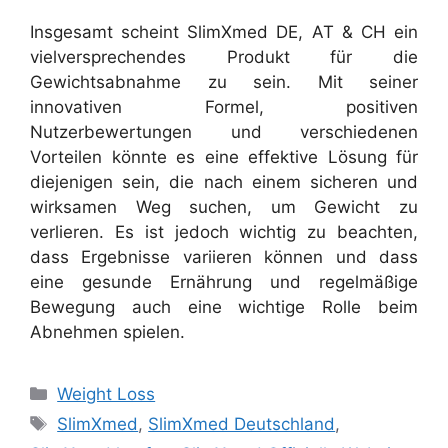
Insgesamt scheint SlimXmed DE, AT & CH ein
vielversprechendes Produkt für die
Gewichtsabnahme zu sein. Mit seiner
innovativen Formel, positiven
Nutzerbewertungen und verschiedenen
Vorteilen könnte es eine effektive Lösung für
diejenigen sein, die nach einem sicheren und
wirksamen Weg suchen, um Gewicht zu
verlieren. Es ist jedoch wichtig zu beachten,
dass Ergebnisse variieren können und dass
eine gesunde Ernährung und regelmäßige
Bewegung auch eine wichtige Rolle beim
Abnehmen spielen.
Categories
Weight Loss
Tags
SlimXmed
,
SlimXmed Deutschland
,