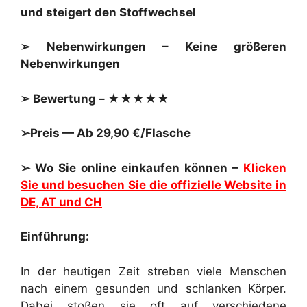
und steigert den Stoffwechsel
➢ Nebenwirkungen – Keine größeren
Nebenwirkungen
➢ Bewertung – ★★★★★
➢Preis — Ab 29,90 €/Flasche
➢ Wo Sie online einkaufen können –
Klicken
Sie und besuchen Sie die offizielle Website in
DE, AT und CH
Einführung:
In der heutigen Zeit streben viele Menschen
nach einem gesunden und schlanken Körper.
Dabei stoßen sie oft auf verschiedene