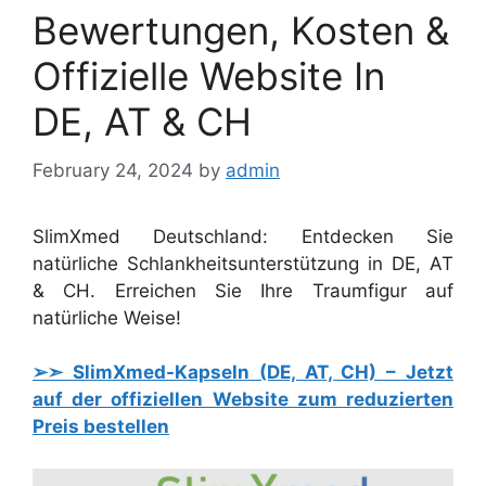
Bewertungen, Kosten &
Offizielle Website In
DE, AT & CH
February 24, 2024
by
admin
SlimXmed Deutschland: Entdecken Sie
natürliche Schlankheitsunterstützung in DE, AT
& CH. Erreichen Sie Ihre Traumfigur auf
natürliche Weise!
➢➣ SlimXmed-Kapseln (DE, AT, CH) – Jetzt
auf der offiziellen Website zum reduzierten
Preis bestellen