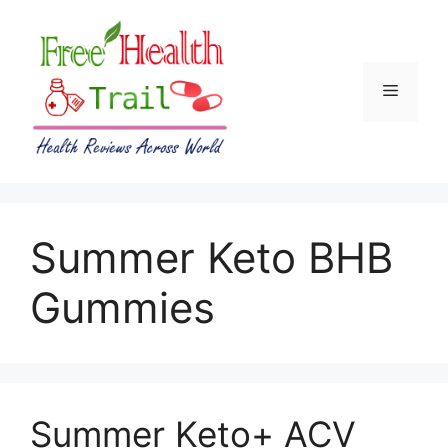
Skip
to
content
Menu
Summer Keto BHB
Gummies
Summer Keto+ ACV