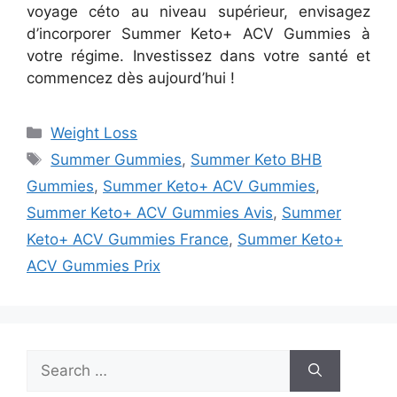
voyage céto au niveau supérieur, envisagez
d’incorporer Summer Keto+ ACV Gummies à
votre régime. Investissez dans votre santé et
commencez dès aujourd’hui !
Categories
Weight Loss
Tags
Summer Gummies
,
Summer Keto BHB
Gummies
,
Summer Keto+ ACV Gummies
,
Summer Keto+ ACV Gummies Avis
,
Summer
Keto+ ACV Gummies France
,
Summer Keto+
ACV Gummies Prix
Search
for: