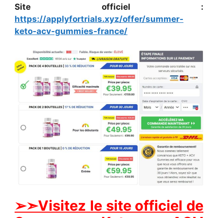
Site officiel :
https://applyfortrials.xyz/offer/summer-
keto-acv-gummies-france/
➢➣Visitez le site officiel de