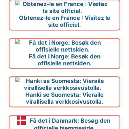
Obtenez-le en France : Visitez le
site officiel.
Få det i Norge: Besøk den
offisielle nettsiden.
Hanki se Suomesta: Vieraile
virallisella verkkosivustolla.
Få det i Danmark: Besøg den
officielle hjemmeside.