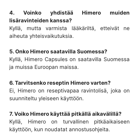
4. Voinko yhdistää Himero muiden
lisäravinteiden kanssa?
Kyllä, mutta varmista lääkäriltä, etteivät ne
aiheuta yhteisvaikutuksia.
5. Onko Himero saatavilla Suomessa?
Kyllä, Himero Capsules on saatavilla Suomessa
ja muissa Euroopan maissa.
6. Tarvitsenko reseptin Himero varten?
Ei, Himero on reseptivapaa ravintolisä, joka on
suunniteltu yleiseen käyttöön.
7. Voiko Himero käyttää pitkällä aikavälillä?
Kyllä, Himero on turvallinen pitkäaikaiseen
käyttöön, kun noudatat annostusohjeita.