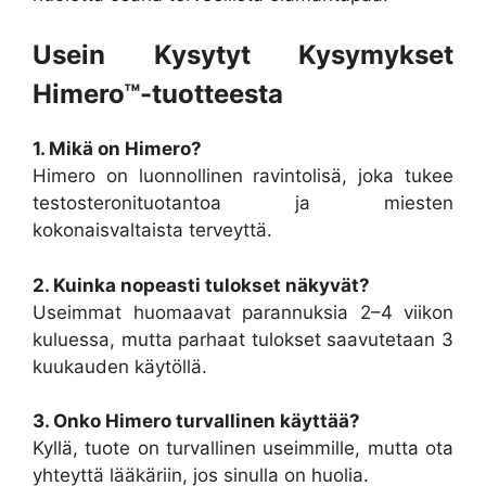
Usein Kysytyt Kysymykset
Himero™-tuotteesta
1. Mikä on Himero?
Himero on luonnollinen ravintolisä, joka tukee
testosteronituotantoa ja miesten
kokonaisvaltaista terveyttä.
2. Kuinka nopeasti tulokset näkyvät?
Useimmat huomaavat parannuksia 2–4 viikon
kuluessa, mutta parhaat tulokset saavutetaan 3
kuukauden käytöllä.
3. Onko Himero turvallinen käyttää?
Kyllä, tuote on turvallinen useimmille, mutta ota
yhteyttä lääkäriin, jos sinulla on huolia.