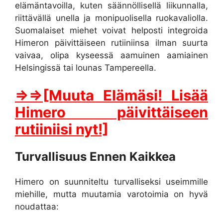
elämäntavoilla, kuten säännöllisellä liikunnalla,
riittävällä unella ja monipuolisella ruokavaliolla.
Suomalaiset miehet voivat helposti integroida
Himeron päivittäiseen rutiiniinsa ilman suurta
vaivaa, olipa kyseessä aamuinen aamiainen
Helsingissä tai lounas Tampereella.
⇒⇒[Muuta Elämäsi! Lisää
Himero päivittäiseen
rutiiniisi nyt!]
Turvallisuus Ennen Kaikkea
Himero on suunniteltu turvalliseksi useimmille
miehille, mutta muutamia varotoimia on hyvä
noudattaa: