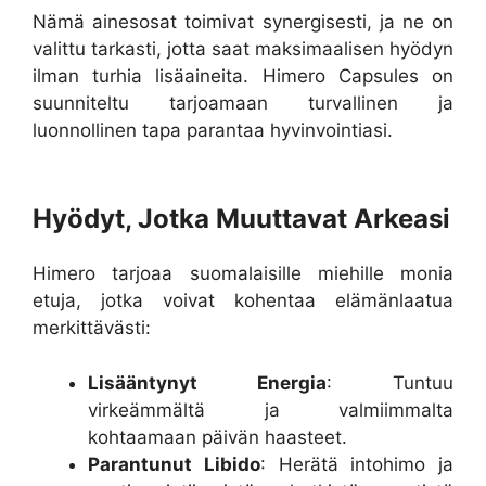
Nämä ainesosat toimivat synergisesti, ja ne on
valittu tarkasti, jotta saat maksimaalisen hyödyn
ilman turhia lisäaineita. Himero Capsules on
suunniteltu tarjoamaan turvallinen ja
luonnollinen tapa parantaa hyvinvointiasi.
Hyödyt, Jotka Muuttavat Arkeasi
Himero tarjoaa suomalaisille miehille monia
etuja, jotka voivat kohentaa elämänlaatua
merkittävästi:
Lisääntynyt Energia
: Tuntuu
virkeämmältä ja valmiimmalta
kohtaamaan päivän haasteet.
Parantunut Libido
: Herätä intohimo ja