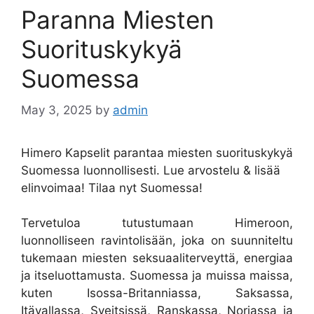
Paranna Miesten
Suorituskykyä
Suomessa
May 3, 2025
by
admin
Himero Kapselit parantaa miesten suorituskykyä
Suomessa luonnollisesti. Lue arvostelu & lisää
elinvoimaa! Tilaa nyt Suomessa!
Tervetuloa tutustumaan Himeroon,
luonnolliseen ravintolisään, joka on suunniteltu
tukemaan miesten seksuaaliterveyttä, energiaa
ja itseluottamusta. Suomessa ja muissa maissa,
kuten Isossa-Britanniassa, Saksassa,
Itävallassa, Sveitsissä, Ranskassa, Norjassa ja