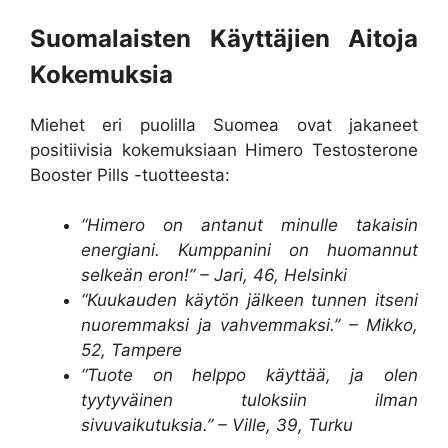
Suomalaisten Käyttäjien Aitoja
Kokemuksia
Miehet eri puolilla Suomea ovat jakaneet
positiivisia kokemuksiaan Himero Testosterone
Booster Pills -tuotteesta:
“Himero on antanut minulle takaisin
energiani. Kumppanini on huomannut
selkeän eron!” – Jari, 46, Helsinki
“Kuukauden käytön jälkeen tunnen itseni
nuoremmaksi ja vahvemmaksi.” – Mikko,
52, Tampere
“Tuote on helppo käyttää, ja olen
tyytyväinen tuloksiin ilman
sivuvaikutuksia.” – Ville, 39, Turku