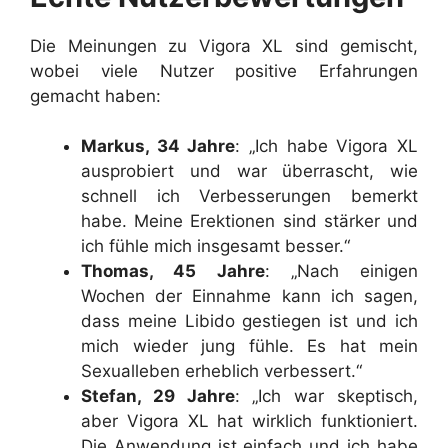
Die Meinungen zu Vigora XL sind gemischt,
wobei viele Nutzer positive Erfahrungen
gemacht haben:
Markus, 34 Jahre
: „Ich habe Vigora XL
ausprobiert und war überrascht, wie
schnell ich Verbesserungen bemerkt
habe. Meine Erektionen sind stärker und
ich fühle mich insgesamt besser.“
Thomas, 45 Jahre
: „Nach einigen
Wochen der Einnahme kann ich sagen,
dass meine Libido gestiegen ist und ich
mich wieder jung fühle. Es hat mein
Sexualleben erheblich verbessert.“
Stefan, 29 Jahre
: „Ich war skeptisch,
aber Vigora XL hat wirklich funktioniert.
Die Anwendung ist einfach und ich habe