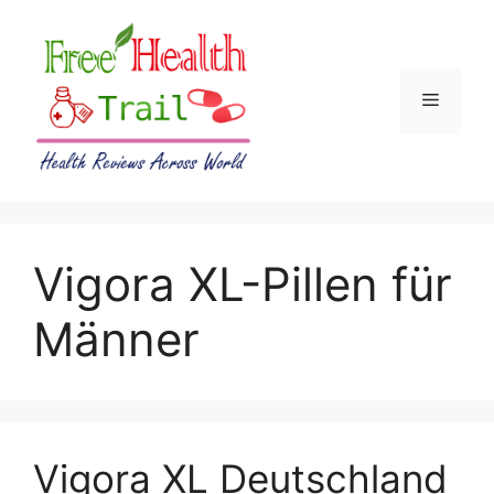
Skip
to
content
Menu
Vigora XL-Pillen für
Männer
Vigora XL Deutschland