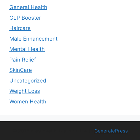
General Health
GLP Booster
Haircare
Male Enhancement
Mental Health
Pain Relief
SkinCare
Uncategorized
Weight Loss
Women Health
© 2026 Free Health Trial
• Built with
GeneratePress