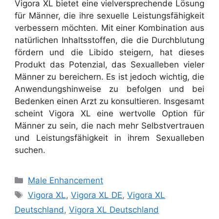
Vigora XL bietet eine vielversprechende Lösung
für Männer, die ihre sexuelle Leistungsfähigkeit
verbessern möchten. Mit einer Kombination aus
natürlichen Inhaltsstoffen, die die Durchblutung
fördern und die Libido steigern, hat dieses
Produkt das Potenzial, das Sexualleben vieler
Männer zu bereichern. Es ist jedoch wichtig, die
Anwendungshinweise zu befolgen und bei
Bedenken einen Arzt zu konsultieren. Insgesamt
scheint Vigora XL eine wertvolle Option für
Männer zu sein, die nach mehr Selbstvertrauen
und Leistungsfähigkeit in ihrem Sexualleben
suchen.
Categories
Male Enhancement
Tags
Vigora XL
,
Vigora XL DE
,
Vigora XL
Deutschland
,
Vigora XL Deutschland