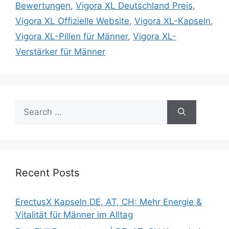
Bewertungen
,
Vigora XL Deutschland Preis
,
Vigora XL Offizielle Website
,
Vigora XL-Kapseln
,
Vigora XL-Pillen für Männer
,
Vigora XL-
Verstärker für Männer
Search
for:
Recent Posts
ErectusX Kapseln DE, AT, CH: Mehr Energie &
Vitalität für Männer im Alltag