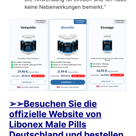
keine Nebenwirkungen bemerkt.“
➢
➢Besuchen Sie die
offizielle Website von
Libonex Male Pills
Deutschland und bestellen