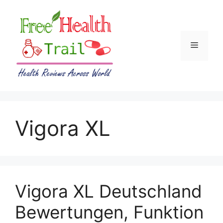
Skip
to
content
Menu
Vigora XL
Vigora XL Deutschland
Bewertungen, Funktion