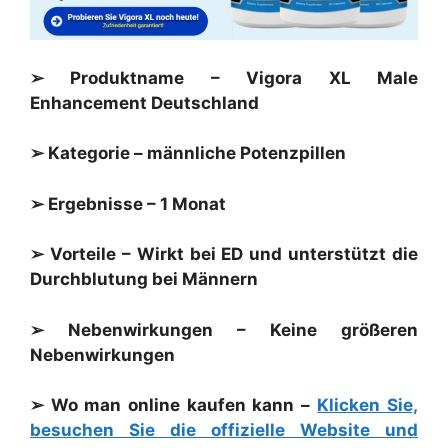
➢ Produktname –
Vigora XL
Male
Enhancement Deutschland
➢ Kategorie – männliche Potenzpillen
➢ Ergebnisse – 1 Monat
➢ Vorteile – Wirkt bei ED und unterstützt die
Durchblutung bei Männern
➢ Nebenwirkungen – Keine größeren
Nebenwirkungen
➢ Wo man online kaufen kann –
Klicken Sie,
besuchen Sie die offizielle Website und