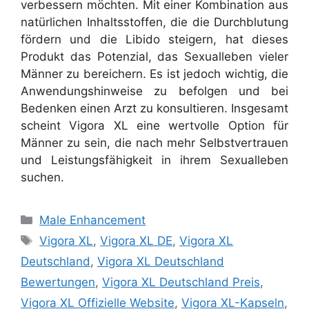
verbessern möchten. Mit einer Kombination aus
natürlichen Inhaltsstoffen, die die Durchblutung
fördern und die Libido steigern, hat dieses
Produkt das Potenzial, das Sexualleben vieler
Männer zu bereichern. Es ist jedoch wichtig, die
Anwendungshinweise zu befolgen und bei
Bedenken einen Arzt zu konsultieren. Insgesamt
scheint Vigora XL eine wertvolle Option für
Männer zu sein, die nach mehr Selbstvertrauen
und Leistungsfähigkeit in ihrem Sexualleben
suchen.
Categories
Male Enhancement
Tags
Vigora XL
,
Vigora XL DE
,
Vigora XL
Deutschland
,
Vigora XL Deutschland
Bewertungen
,
Vigora XL Deutschland Preis
,
Vigora XL Offizielle Website
,
Vigora XL-Kapseln
,