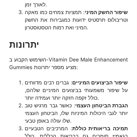
לאורך זמן.
שיפור החשק המיני
: תמציות צמחים כמו מאקה
וטריבולוס תרסטיס ידועות כמגבירות את החשק
המיני ואת רמות הטסטוסטרון.
יתרונות
השימוש הקבוע ב-Vitamin Dee Male Enhancement
Gummies מציע מספר יתרונות:
שיפור הביצועים המיניים
: גברים רבים מדווחים
על שיפור משמעותי בביצועים המיניים שלהם,
כולל זקפה חזקה יותר ועמידה יותר.
הגברת הביטחון העצמי
: כאשר גבר מרגיש טוב
יותר לגבי היכולות המיניות שלו, הביטחון העצמי
שלו עולה באופן טבעי.
תמיכה בריאותית כוללת
: המרכיבים הטבעיים
בגאמיז תומכים גם בבריאות הכללית, כולל