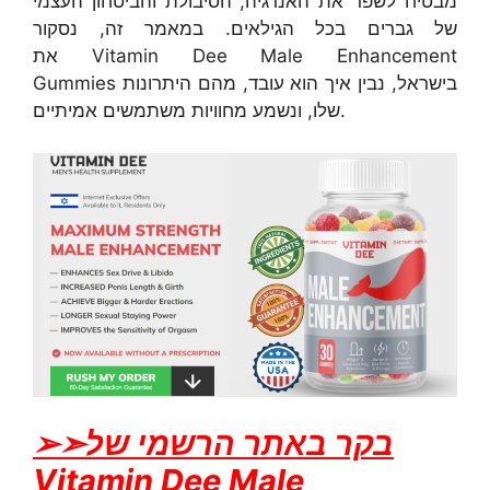
מבטיח לשפר את האנרגיה, הסיבולת והביטחון העצמי
של גברים בכל הגילאים. במאמר זה, נסקור
את Vitamin Dee Male Enhancement
Gummies בישראל, נבין איך הוא עובד, מהם היתרונות
שלו, ונשמע מחוויות משתמשים אמיתיים.
➢➣בקר באתר הרשמי של
Vitamin Dee Male