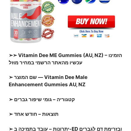
➢➣ Vitamin Dee ME Gummies (AU, NZ) – הזמינו
עכשיו מהאתר הרשמי במחיר מוזל
➢ שם המוצר — Vitamin Dee Male
Enhancement Gummies AU, NZ
➢ קטגוריה – גומי שיפור גברים
➢ תוצאות – חודש אחד
➢ יתרונות – עובד בתמיכה ב-ED ובזרימת דם לגברים