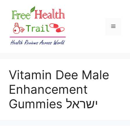
Skip
to
content
Menu
Vitamin Dee Male
Enhancement
Gummies ישראל