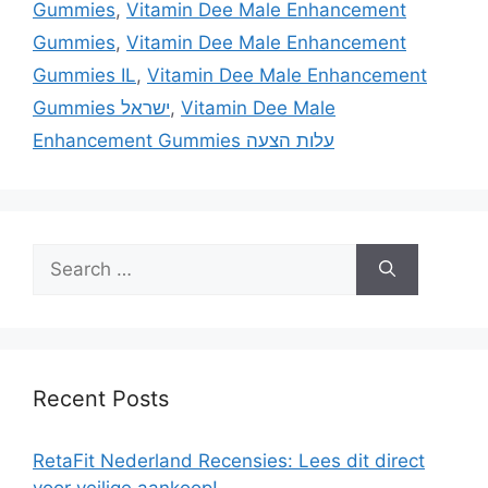
Gummies
,
Vitamin Dee Male Enhancement
Gummies
,
Vitamin Dee Male Enhancement
Gummies IL
,
Vitamin Dee Male Enhancement
Vitamin Dee Male
,
Gummies ישראל
Enhancement Gummies עלות הצעה
Search
for:
Recent Posts
RetaFit Nederland Recensies: Lees dit direct
voor veilige aankoop!