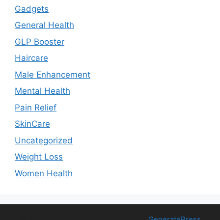
Gadgets
General Health
GLP Booster
Haircare
Male Enhancement
Mental Health
Pain Relief
SkinCare
Uncategorized
Weight Loss
Women Health
© 2026 Free Health Trial
• Built with
GeneratePress