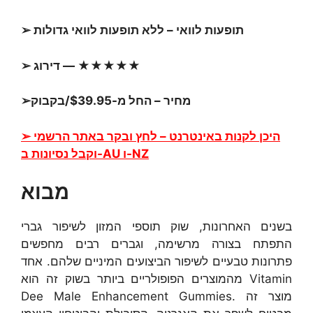
➢ תופעות לוואי – ללא תופעות לוואי גדולות
➢ דירוג — ★★★★★
➢מחיר – החל מ-$39.95/בקבוק
➢ היכן לקנות באינטרנט – לחץ ובקר באתר הרשמי
וקבל נסיונות ב-AU ו-NZ
מבוא
בשנים האחרונות, שוק תוספי המזון לשיפור גברי
התפתח בצורה מרשימה, וגברים רבים מחפשים
פתרונות טבעיים לשיפור הביצועים המיניים שלהם. אחד
מהמוצרים הפופולריים ביותר בשוק זה הוא Vitamin
Dee Male Enhancement Gummies. מוצר זה