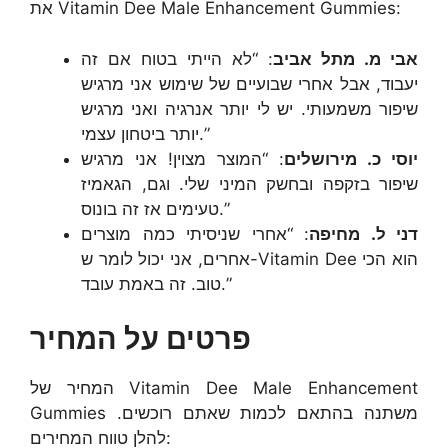
את Vitamin Dee Male Enhancement Gummies:
אבי מ. מתל אביב
: “לא הייתי בטוח אם זה
יעבוד, אבל אחרי שבועיים של שימוש אני מרגיש
שיפור משמעותי. יש לי יותר אנרגיה ואני מרגיש
יותר ביטחון עצמי.”
יוסי כ. מירושלים
: “המוצר מצוין! אני מרגיש
שיפור בזקפה ובחשק המיני שלי. וגם, הגאמיז
טעימים אז זה בונוס.”
דני ל. מחיפה
: “אחרי שניסיתי כמה מוצרים
אחרים, אני יכול לומר ש-Vitamin Dee הוא הכי
טוב. זה באמת עובד.”
פרטים על המחיר
המחיר של Vitamin Dee Male Enhancement
Gummies משתנה בהתאם לכמות שאתם רוכשים.
להלן טווח המחירים: