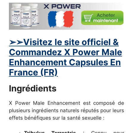
➢
➢Visitez le site officiel &
Commandez
X Power Male
Enhancement
Capsules En
France (FR)
Ingrédients
X Power Male Enhancement est composé de
plusieurs ingrédients naturels réputés pour leurs
effets bénéfiques sur la santé sexuelle :
Tribulus Terrestris
: Connu pour