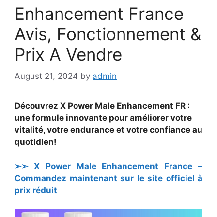
Enhancement France
Avis, Fonctionnement &
Prix A Vendre
August 21, 2024
by
admin
Découvrez X Power Male Enhancement FR :
une formule innovante pour améliorer votre
vitalité, votre endurance et votre confiance au
quotidien!
➢➣ X Power Male Enhancement France –
Commandez maintenant sur le site officiel à
prix réduit