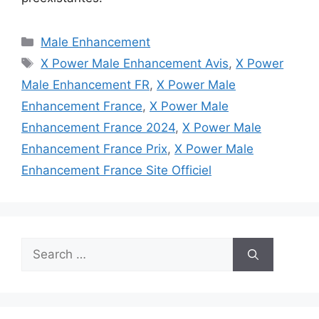
Categories
Male Enhancement
Tags
X Power Male Enhancement Avis
,
X Power
Male Enhancement FR
,
X Power Male
Enhancement France
,
X Power Male
Enhancement France 2024
,
X Power Male
Enhancement France Prix
,
X Power Male
Enhancement France Site Officiel
Search
for: