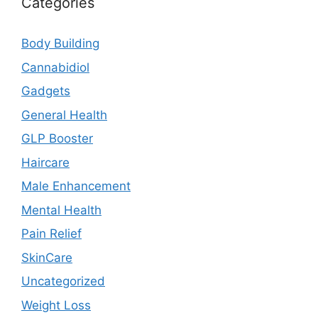
Categories
Body Building
Cannabidiol
Gadgets
General Health
GLP Booster
Haircare
Male Enhancement
Mental Health
Pain Relief
SkinCare
Uncategorized
Weight Loss