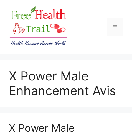
Skip
to
content
Menu
X Power Male
Enhancement Avis
X Power Male