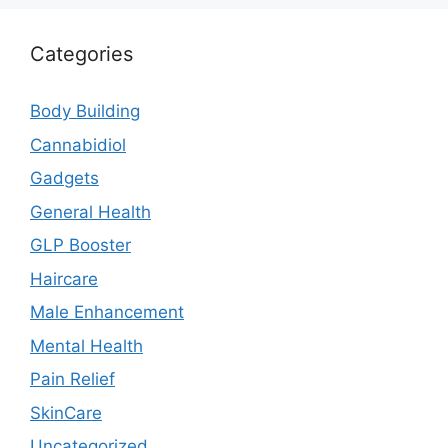
Categories
Body Building
Cannabidiol
Gadgets
General Health
GLP Booster
Haircare
Male Enhancement
Mental Health
Pain Relief
SkinCare
Uncategorized