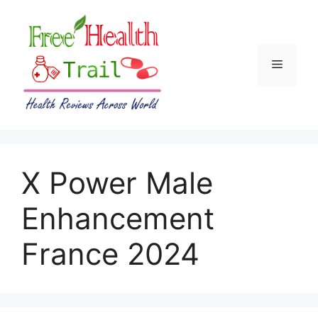
Skip
to
content
Menu
X Power Male
Enhancement
France 2024