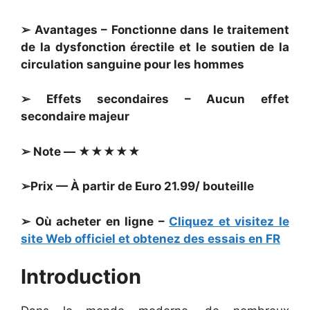
➢ Avantages – Fonctionne dans le traitement
de la dysfonction érectile et le soutien de la
circulation sanguine pour les hommes
➢ Effets secondaires – Aucun effet
secondaire majeur
➢ Note — ★★★★★
➢Prix — À partir de Euro 21.99/ bouteille
➢ Où acheter en ligne –
Cliquez et visitez le
site Web officiel et obtenez des essais en FR
Introduction