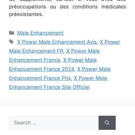
préoccupations ou des conditions médicales
préexistantes.
Categories
Male Enhancement
Tags
X Power Male Enhancement Avis
,
X Power
Male Enhancement FR
,
X Power Male
Enhancement France
,
X Power Male
Enhancement France 2024
,
X Power Male
Enhancement France Prix
,
X Power Male
Enhancement France Site Officiel
Search
for: