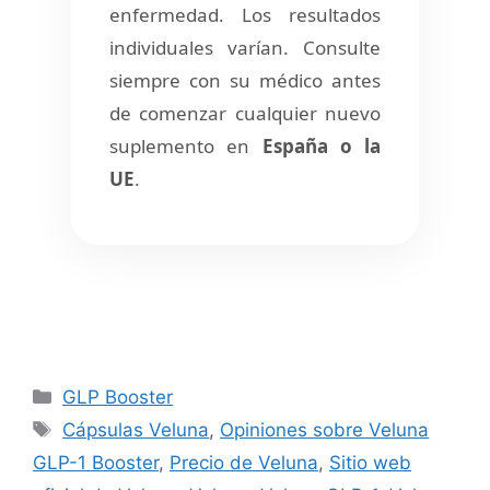
enfermedad. Los resultados
individuales varían. Consulte
siempre con su médico antes
de comenzar cualquier nuevo
suplemento en
España o la
UE
.
Categories
GLP Booster
Tags
Cápsulas Veluna
,
Opiniones sobre Veluna
GLP-1 Booster
,
Precio de Veluna
,
Sitio web