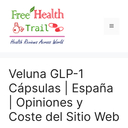
Skip
to
content
Menu
Veluna GLP-1
Cápsulas | España
| Opiniones y
Coste del Sitio Web