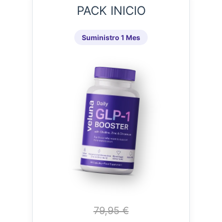
PACK INICIO
Suministro 1 Mes
79,95 €