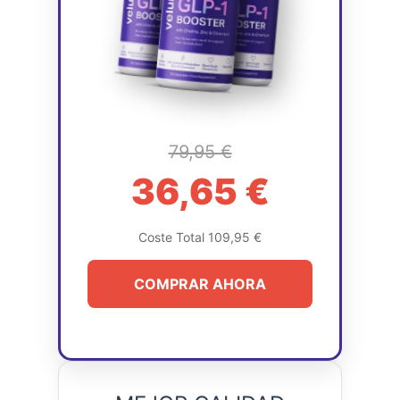
79,95 €
36,65 €
Coste Total 109,95 €
COMPRAR AHORA