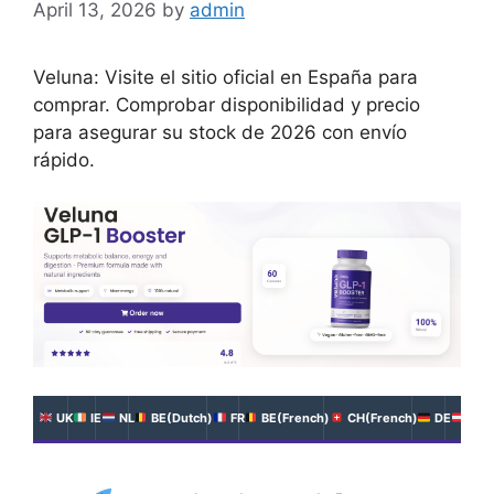
April 13, 2026
by
admin
Veluna: Visite el sitio oficial en España para
comprar. Comprobar disponibilidad y precio
para asegurar su stock de 2026 con envío
rápido.
UK
IE
NL
BE(Dutch)
FR
BE(French)
CH(French)
DE
AT