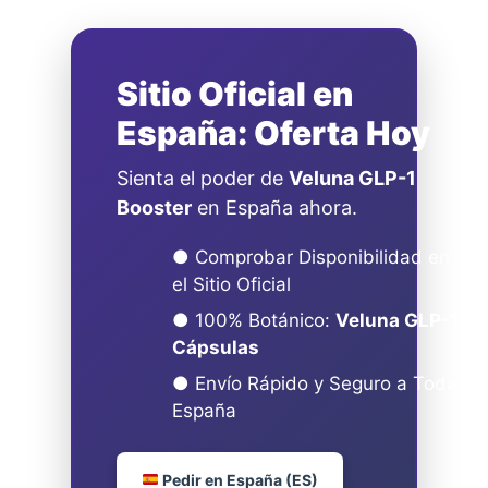
Sitio Oficial en
España: Oferta Hoy
Sienta el poder de
Veluna GLP-1
Booster
en España ahora.
● Comprobar Disponibilidad en
el Sitio Oficial
● 100% Botánico:
Veluna GLP-1
Cápsulas
● Envío Rápido y Seguro a Toda
España
Pedir en España (ES)