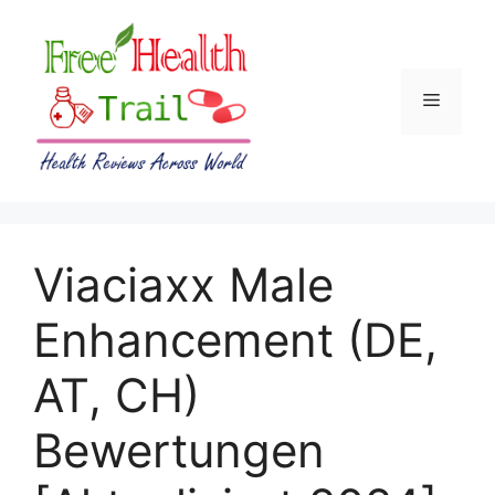
Skip
to
content
Menu
Viaciaxx Male
Enhancement (DE,
AT, CH)
Bewertungen