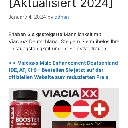
[Aktualisiert 2024]
January 4, 2024
by
admin
Erleben Sie gesteigerte Männlichkeit mit
Viaciaxx Deutschland. Steigern Sie mühelos Ihre
Leistungsfähigkeit und Ihr Selbstvertrauen!
➢➣ Viaciaxx Male Enhancement Deutschland
(DE, AT, CH) – Bestellen Sie jetzt auf der
offiziellen Website zum reduzierten Preis