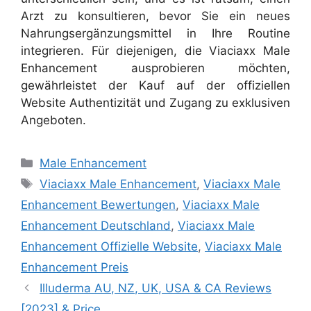
Arzt zu konsultieren, bevor Sie ein neues
Nahrungsergänzungsmittel in Ihre Routine
integrieren. Für diejenigen, die Viaciaxx Male
Enhancement ausprobieren möchten,
gewährleistet der Kauf auf der offiziellen
Website Authentizität und Zugang zu exklusiven
Angeboten.
Categories
Male Enhancement
Tags
Viaciaxx Male Enhancement
,
Viaciaxx Male
Enhancement Bewertungen
,
Viaciaxx Male
Enhancement Deutschland
,
Viaciaxx Male
Enhancement Offizielle Website
,
Viaciaxx Male
Enhancement Preis
Illuderma AU, NZ, UK, USA & CA Reviews
[2023] & Price