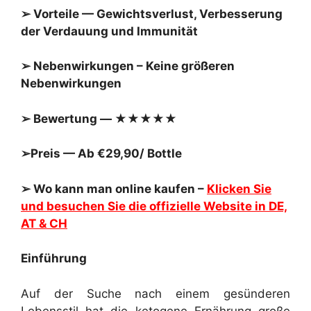
➢ Vorteile — Gewichtsverlust, Verbesserung
der Verdauung und Immunität
➢ Nebenwirkungen – Keine größeren
Nebenwirkungen
➢ Bewertung — ★★★★★
➢Preis — Ab €29,90/ Bottle
➢ Wo kann man online kaufen –
Klicken Sie
und besuchen Sie die offizielle Website in DE,
AT & CH
Einführung
Auf der Suche nach einem gesünderen
Lebensstil hat die ketogene Ernährung große