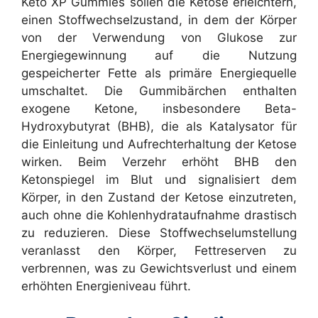
Keto XP Gummies sollen die Ketose erleichtern,
einen Stoffwechselzustand, in dem der Körper
von der Verwendung von Glukose zur
Energiegewinnung auf die Nutzung
gespeicherter Fette als primäre Energiequelle
umschaltet. Die Gummibärchen enthalten
exogene Ketone, insbesondere Beta-
Hydroxybutyrat (BHB), die als Katalysator für
die Einleitung und Aufrechterhaltung der Ketose
wirken. Beim Verzehr erhöht BHB den
Ketonspiegel im Blut und signalisiert dem
Körper, in den Zustand der Ketose einzutreten,
auch ohne die Kohlenhydrataufnahme drastisch
zu reduzieren. Diese Stoffwechselumstellung
veranlasst den Körper, Fettreserven zu
verbrennen, was zu Gewichtsverlust und einem
erhöhten Energieniveau führt.