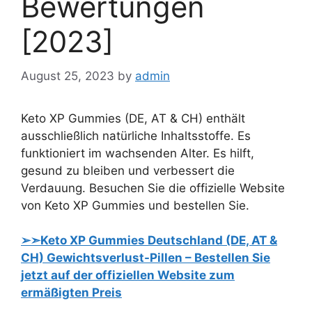
Bewertungen
[2023]
August 25, 2023
by
admin
Keto XP Gummies (DE, AT & CH) enthält
ausschließlich natürliche Inhaltsstoffe. Es
funktioniert im wachsenden Alter. Es hilft,
gesund zu bleiben und verbessert die
Verdauung. Besuchen Sie die offizielle Website
von Keto XP Gummies und bestellen Sie.
➢➣Keto XP Gummies Deutschland (DE, AT &
CH) Gewichtsverlust-Pillen – Bestellen Sie
jetzt auf der offiziellen Website zum
ermäßigten Preis