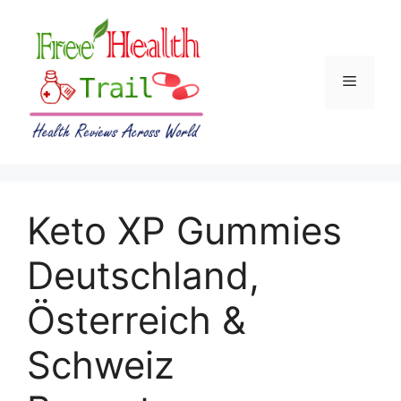
Skip
to
content
Menu
Keto XP Gummies
Deutschland,
Österreich &
Schweiz