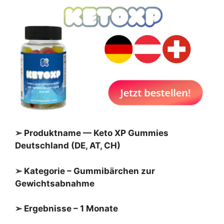
➢ Produktname — Keto XP Gummies
Deutschland (DE, AT, CH)
➢ Kategorie – Gummibärchen zur
Gewichtsabnahme
➢ Ergebnisse – 1 Monate