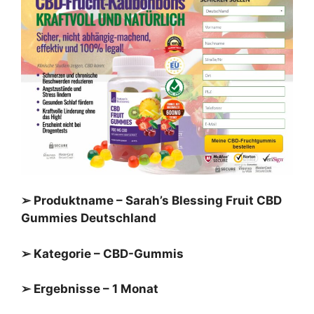
➢ Produktname – Sarah’s Blessing Fruit CBD
Gummies Deutschland
➢ Kategorie – CBD-Gummis
➢ Ergebnisse – 1 Monat