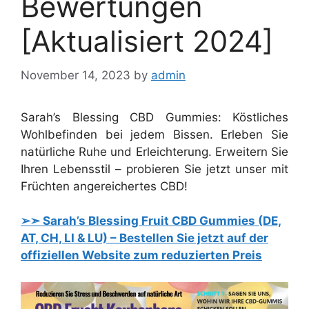
Bewertungen
[Aktualisiert 2024]
November 14, 2023
by
admin
Sarah’s Blessing CBD Gummies: Köstliches
Wohlbefinden bei jedem Bissen. Erleben Sie
natürliche Ruhe und Erleichterung. Erweitern Sie
Ihren Lebensstil – probieren Sie jetzt unser mit
Früchten angereichertes CBD!
➢➣ Sarah’s Blessing Fruit CBD Gummies (DE,
AT, CH, LI & LU) – Bestellen Sie jetzt auf der
offiziellen Website zum reduzierten Preis