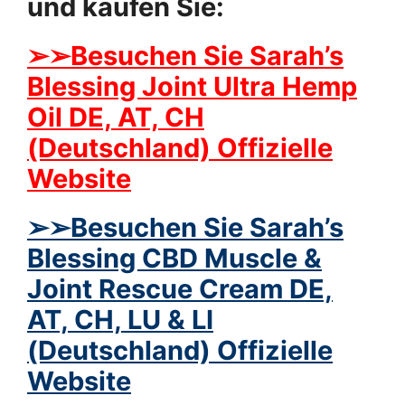
und kaufen Sie:
➢
➢Besuchen Sie Sarah’s
Blessing Joint Ultra Hemp
Oil DE, AT, CH
(Deutschland) Offizielle
Website
➢
➢Besuchen Sie Sarah’s
Blessing CBD Muscle &
Joint Rescue Cream DE,
AT, CH, LU & LI
(Deutschland) Offizielle
Website