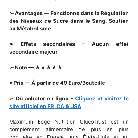
➢ Avantages — Fonctionne dans la Régulation
des Niveaux de Sucre dans le Sang, Soutien
au Métabolisme
➢ Effets secondaires – Aucun effet
secondaire majeur
➢ Note — ★★★★★
➢Prix — À partir de 49 Euro/Bouteille
➢ Où acheter en ligne –
Cliquez et visitez le
site officiel en FR, CA & USA
Maximum Edge Nutrition GlucoTrust est un
complément alimentaire de plus en plus
populaire en France, aux États-Unis et au