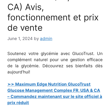
CA) Avis,
fonctionnement et prix
de vente
June 1, 2024
by
admin
Soutenez votre glycémie avec GlucoTrust. Un
complément naturel pour une gestion efficace
de la glycémie. Découvrez ses bienfaits dès
aujourd’hui!
➢➣ Maximum Edge Nutrition GlucoTrust
Glucose Management Complex FR, USA & CA
– Commandez maintenant sur le site officiel à
prix réduit