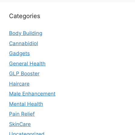
Categories
Body Building
Cannabidiol
Gadgets
General Health
GLP Booster
Haircare
Male Enhancement
Mental Health
Pain Relief
SkinCare
Uncategorized