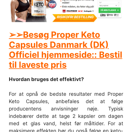
➢➢Besøg Proper Keto
Capsules Danmark (DK)
Officiel hjemmeside:: Bestil
til laveste pris
Hvordan bruges det effektivt?
For at opnå de bedste resultater med Proper
Keto Capsules, anbefales det at følge
producentens anvisninger nøje. Typisk
indebærer dette at tage 2 kapsler om dagen
med et glas vand, helst før måltider. For at
maksimere effekten bør du også følge en keto-