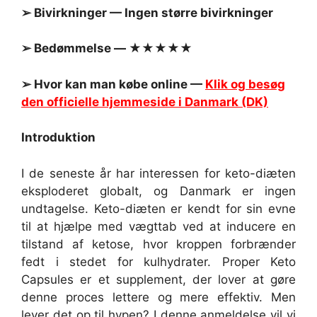
➢ Bivirkninger — Ingen større bivirkninger
➢ Bedømmelse — ★★★★★
➢ Hvor kan man købe online —
Klik og besøg
den officielle hjemmeside i Danmark (DK)
Introduktion
I de seneste år har interessen for keto-diæten
eksploderet globalt, og Danmark er ingen
undtagelse. Keto-diæten er kendt for sin evne
til at hjælpe med vægttab ved at inducere en
tilstand af ketose, hvor kroppen forbrænder
fedt i stedet for kulhydrater. Proper Keto
Capsules er et supplement, der lover at gøre
denne proces lettere og mere effektiv. Men
lever det op til hypen? I denne anmeldelse vil vi