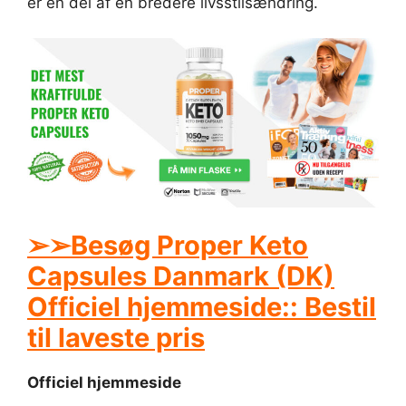
er en del af en bredere livsstilsændring.
➢➢Besøg Proper Keto
Capsules Danmark (DK)
Officiel hjemmeside:: Bestil
til laveste pris
Officiel hjemmeside