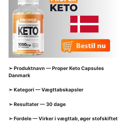
➢ Produktnavn —
Proper Keto Capsules
Danmark
➢ Kategori — Vægttabskapsler
➢ Resultater — 30 dage
➢ Fordele — Virker i vægttab, øger stofskiftet