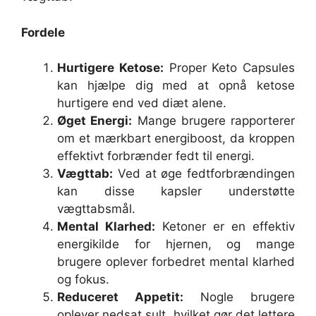
Fordele
Hurtigere Ketose:
Proper Keto Capsules
kan hjælpe dig med at opnå ketose
hurtigere end ved diæt alene.
Øget Energi:
Mange brugere rapporterer
om et mærkbart energiboost, da kroppen
effektivt forbrænder fedt til energi.
Vægttab:
Ved at øge fedtforbrændingen
kan disse kapsler understøtte
vægttabsmål.
Mental Klarhed:
Ketoner er en effektiv
energikilde for hjernen, og mange
brugere oplever forbedret mental klarhed
og fokus.
Reduceret Appetit:
Nogle brugere
oplever nedsat sult, hvilket gør det lettere