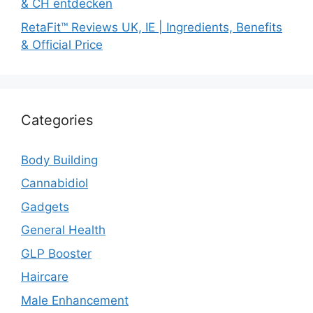
& CH entdecken
RetaFit™ Reviews UK, IE | Ingredients, Benefits
& Official Price
Categories
Body Building
Cannabidiol
Gadgets
General Health
GLP Booster
Haircare
Male Enhancement