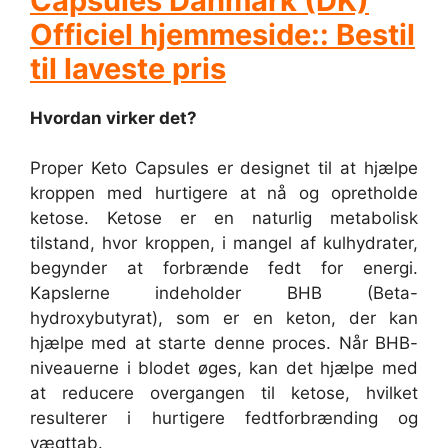
Capsules Danmark (DK)
Officiel hjemmeside:: Bestil
til laveste pris
Hvordan virker det?
Proper Keto Capsules er designet til at hjælpe
kroppen med hurtigere at nå og opretholde
ketose. Ketose er en naturlig metabolisk
tilstand, hvor kroppen, i mangel af kulhydrater,
begynder at forbrænde fedt for energi.
Kapslerne indeholder BHB (Beta-
hydroxybutyrat), som er en keton, der kan
hjælpe med at starte denne proces. Når BHB-
niveauerne i blodet øges, kan det hjælpe med
at reducere overgangen til ketose, hvilket
resulterer i hurtigere fedtforbrænding og
vægttab.