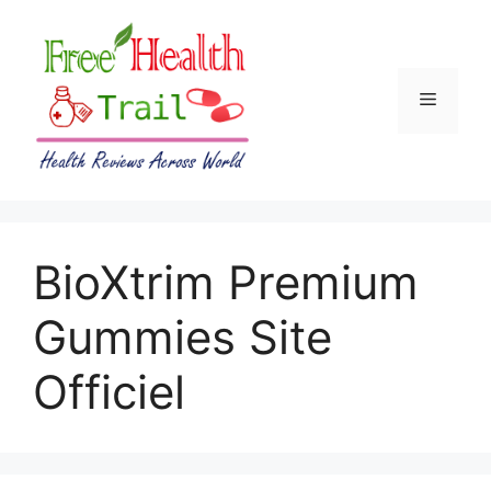
Skip
to
content
Menu
BioXtrim Premium
Gummies Site
Officiel