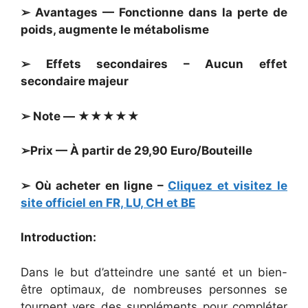
➢ Avantages — Fonctionne dans la perte de
poids, augmente le métabolisme
➢ Effets secondaires – Aucun effet
secondaire majeur
➢ Note — ★★★★★
➢Prix — À partir de 29,90 Euro/Bouteille
➢ Où acheter en ligne –
Cliquez et visitez le
site officiel en FR, LU, CH et BE
Introduction:
Dans le but d’atteindre une santé et un bien-
être optimaux, de nombreuses personnes se
tournent vers des suppléments pour compléter