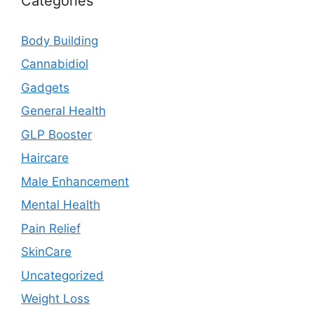
Categories
Body Building
Cannabidiol
Gadgets
General Health
GLP Booster
Haircare
Male Enhancement
Mental Health
Pain Relief
SkinCare
Uncategorized
Weight Loss