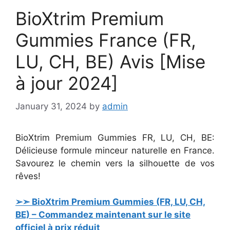
BioXtrim Premium
Gummies France (FR,
LU, CH, BE) Avis [Mise
à jour 2024]
January 31, 2024
by
admin
BioXtrim Premium Gummies FR, LU, CH, BE:
Délicieuse formule minceur naturelle en France.
Savourez le chemin vers la silhouette de vos
rêves!
➢➣ BioXtrim Premium Gummies (FR, LU, CH,
BE) – Commandez maintenant sur le site
officiel à prix réduit