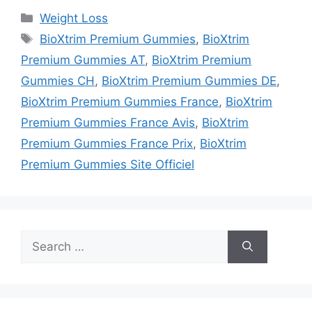
Categories
Weight Loss
Tags
BioXtrim Premium Gummies
,
BioXtrim
Premium Gummies AT
,
BioXtrim Premium
Gummies CH
,
BioXtrim Premium Gummies DE
,
BioXtrim Premium Gummies France
,
BioXtrim
Premium Gummies France Avis
,
BioXtrim
Premium Gummies France Prix
,
BioXtrim
Premium Gummies Site Officiel
Search
for: