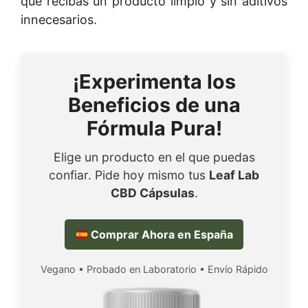
que recibas un producto limpio y sin aditivos
innecesarios.
¡Experimenta los
Beneficios de una
Fórmula Pura!
Elige un producto en el que puedas
confiar. Pide hoy mismo tus
Leaf Lab
CBD Cápsulas
.
Comprar Ahora en España
Vegano • Probado en Laboratorio • Envío Rápido