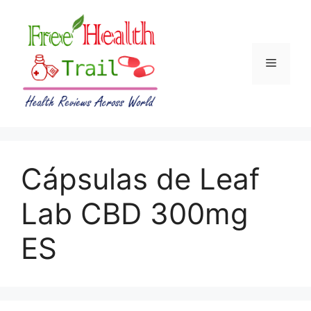
Skip
to
content
Menu
Cápsulas de Leaf
Lab CBD 300mg
ES