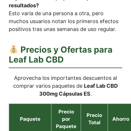
resultados?
Esto varía de una persona a otra, pero
muchos usuarios notan los primeros efectos
positivos tras unas semanas de uso regular.
Precios y Ofertas para
Leaf Lab CBD
Aprovecha los importantes descuentos al
comprar varios paquetes de
Leaf Lab CBD
300mg Cápsulas ES
.
Precio
Precio
Paquete
por
Ahorro
Total
Paquete