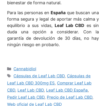
bienestar de forma natural.
Para las personas en
España
que buscan una
forma segura y legal de aportar más calma y
equilibrio a sus vidas,
Leaf Lab CBD
es sin
duda una opción a considerar. Con la
garantía de devolución de 30 días, no hay
ningún riesgo en probarlo.
Categories
Cannabidiol
Tags
Cápsulas de Leaf Lab CBD
,
Cápsulas de
Leaf Lab CBD 300mg ES
,
Comprar Leaf Lab
CBD
,
Leaf Lab CBD
,
Leaf Lab CBD España
,
Pedir Leaf Lab CBD
,
Precio de Leaf Lab CBD
,
Web oficial de Leaf Lab CBD