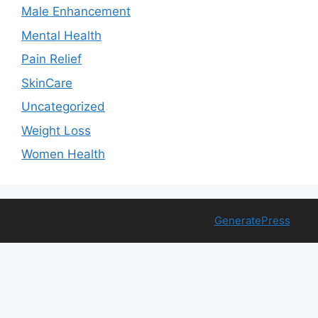
Male Enhancement
Mental Health
Pain Relief
SkinCare
Uncategorized
Weight Loss
Women Health
© 2026 Free Health Trial
• Built with
GeneratePress