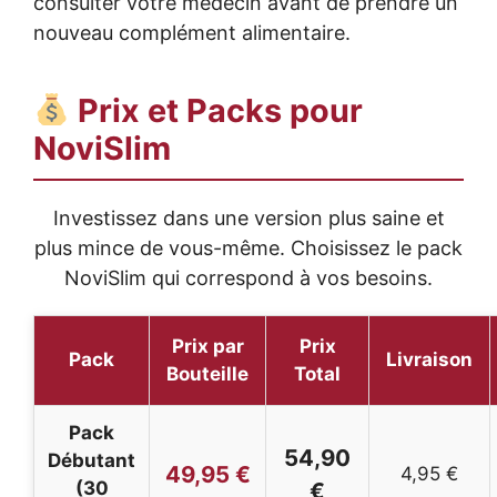
consulter votre médecin avant de prendre un
nouveau complément alimentaire.
Prix et Packs pour
NoviSlim
Investissez dans une version plus saine et
plus mince de vous-même. Choisissez le pack
NoviSlim qui correspond à vos besoins.
Prix par
Prix
Pack
Livraison
Bouteille
Total
Pack
54,90
Débutant
49,95 €
4,95 €
(30
€