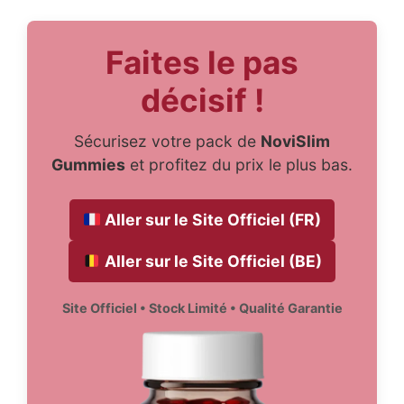
Faites le pas
décisif !
Sécurisez votre pack de
NoviSlim
Gummies
et profitez du prix le plus bas.
Aller sur le Site Officiel (FR)
Aller sur le Site Officiel (BE)
Site Officiel • Stock Limité • Qualité Garantie