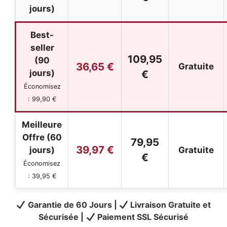
jours)
Best-
seller
109,95
(90
36,65 €
Gratuite
jours)
€
Économisez
: 99,90 €
Meilleure
Offre (60
79,95
39,97 €
jours)
Gratuite
€
Économisez
: 39,95 €
Garantie de 60 Jours |
Livraison Gratuite et
Sécurisée |
Paiement SSL Sécurisé