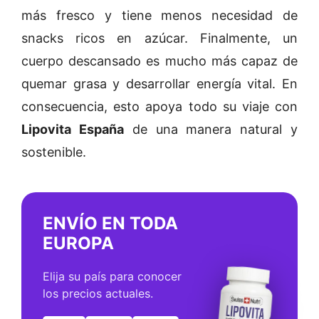
más fresco y tiene menos necesidad de
snacks ricos en azúcar. Finalmente, un
cuerpo descansado es mucho más capaz de
quemar grasa y desarrollar energía vital. En
consecuencia, esto apoya todo su viaje con
Lipovita España
de una manera natural y
sostenible.
ENVÍO EN TODA
EUROPA
Elija su país para conocer
los precios actuales.