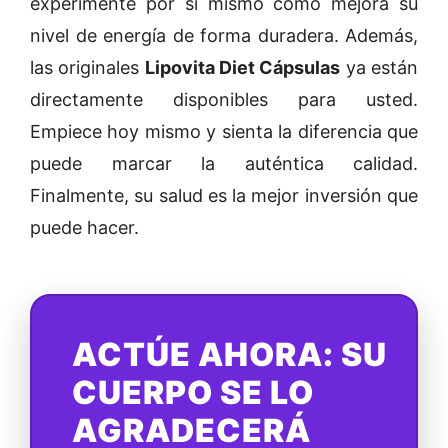
experimente por sí mismo cómo mejora su
nivel de energía de forma duradera. Además,
las originales
Lipovita Diet Cápsulas
ya están
directamente disponibles para usted.
Empiece hoy mismo y sienta la diferencia que
puede marcar la auténtica calidad.
Finalmente, su salud es la mejor inversión que
puede hacer.
ACTÚE AHORA: SU
CUERPO SE LO
AGRADECERÁ