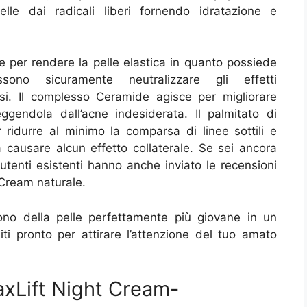
lle dai radicali liberi fornendo idratazione e
 per rendere la pelle elastica in quanto possiede
sono sicuramente neutralizzare gli effetti
nosi. Il complesso Ceramide agisce per migliorare
oteggendola dall’acne indesiderata. Il palmitato di
 ridurre al minimo la comparsa di linee sottili e
 causare alcun effetto collaterale. Se sei ancora
utenti esistenti hanno anche inviato le recensioni
 Cream naturale.
ono della pelle perfettamente più giovane in un
ti pronto per attirare l’attenzione del tuo amato
MaxLift Night Cream-