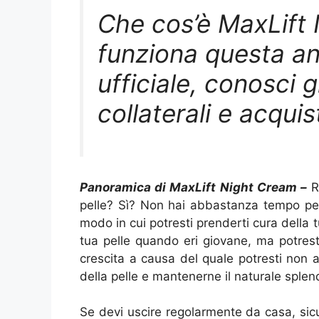
Che cos’è MaxLift
funziona questa an
ufficiale, conosci gl
collaterali e acquis
Panoramica di MaxLift Night Cream –
Ri
pelle? Sì? Non hai abbastanza tempo per 
modo in cui potresti prenderti cura della 
tua pelle quando eri giovane, ma potrest
crescita a causa del quale potresti non
della pelle e mantenerne il naturale splen
Se devi uscire regolarmente da casa, sic