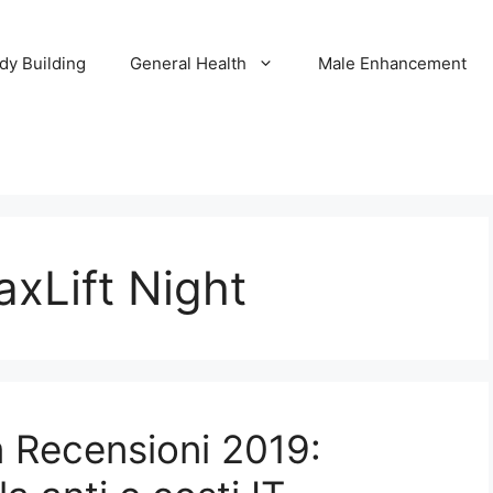
dy Building
General Health
Male Enhancement
xLift Night
 Recensioni 2019: