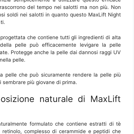
ascorrono del tempo nei salotti ma non più. Non
si soldi nei salotti in quanto questo MaxLift Night
ti.
rogettata che contiene tutti gli ingredienti di alta
della pelle può efficacemente levigare la pelle
ate. Protegge anche la pelle dai dannosi raggi UV
nella pelle.
la pelle che può sicuramente rendere la pelle più
ti sembrare più giovane di prima.
osizione naturale di MaxLift
aturalmente formulato che contiene estratti di tè
di retinolo, complesso di cerammide e peptidi che