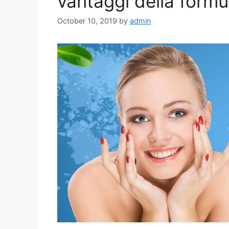
vantaggi della formul
October 10, 2019
by
admin