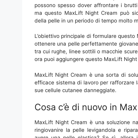
possono spesso dover affrontare i brutti 
ma questo MaxLift Night Cream può sicura
della pelle in un periodo di tempo molto 
L’obiettivo principale di formulare questo
ottenere una pelle perfettamente giovane 
tra cui rughe, linee sottili o macchie scur
ora puoi aggiungere questo MaxLift Night 
MaxLift Night Cream è una sorta di solu
efficace sistema di lavoro per rafforzare la
sue cellule cutanee danneggiate.
Cosa c’è di nuovo in Max
MaxLift Night Cream è una soluzione nat
ringiovanire la pelle levigandola e ripa
avere una pelle elastica? Se sì, allora 