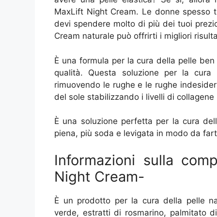
MaxLift Night Cream. Le donne spesso tr
devi spendere molto di più dei tuoi prezio
Cream naturale può offrirti i migliori risulta
È una formula per la cura della pelle ben p
qualità. Questa soluzione per la cura 
rimuovendo le rughe e le rughe indesider
del sole stabilizzando i livelli di collagene 
È una soluzione perfetta per la cura del
piena, più soda e levigata in modo da far
Informazioni sulla comp
Night Cream-
È un prodotto per la cura della pelle n
verde, estratti di rosmarino, palmitato 