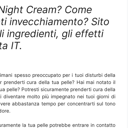
 Night Cream? Come
ti invecchiamento? Sito
i ingredienti, gli effetti
ta IT.
mani spesso preoccupato per i tuoi disturbi della
prenderti cura della tua pelle? Hai mai notato il
tua pelle? Potresti sicuramente prenderti cura della
i diventare molto più impegnato nei tuoi giorni di
 avere abbastanza tempo per concentrarti sul tono
dore.
uramente la tua pelle potrebbe entrare in contatto