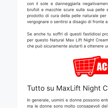
con il sole e danneggiarla negativam
brufoli e macchie scure sulla sua pelle
prodotto di cura della pelle naturale per 
vergognare o sentirsi a disagio di fronte agl
Se anche tu soffri di questi fastidiosi p
per questo Natural Max Lift Night Cream.
che può sicuramente aiutarti a ottenere un
Tutto su MaxLift Night 
In generale, uomini e donne possono entr
ma le donne sono molto consapevoli del l