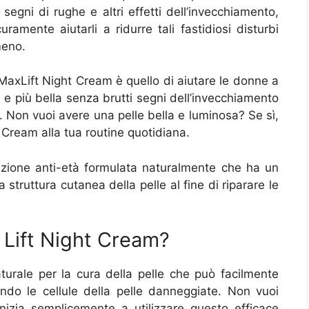
segni di rughe e altri effetti dell’invecchiamento,
mente aiutarli a ridurre tali fastidiosi disturbi
meno.
 MaxLift Night Cream è quello di aiutare le donne a
e più bella senza brutti segni dell’invecchiamento
e. Non vuoi avere una pelle bella e luminosa? Se sì,
Cream alla tua routine quotidiana.
zione anti-età formulata naturalmente che ha un
 struttura cutanea della pelle al fine di riparare le
 Lift Night Cream?
urale per la cura della pelle che può facilmente
rando le cellule della pelle danneggiate. Non vuoi
inizia semplicemente a utilizzare questo efficace