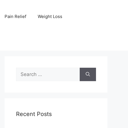
Pain Relief
Weight Loss
Search
for:
Recent Posts