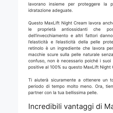
lavorano insieme per proteggere la pe
idratazione adeguate.
Questo MaxLift Night Cream lavora anche
le proprietà antiossidanti che pos
dell’invecchiamento e altri fattori dan
l’elasticità e l’elasticità della pelle pr
retinolo è un ingrediente che lavora per
macchie scure sulla pelle naturale senza
confuso, non è necessario poiché i suoi 
positive al 100% su questo MaxLift Night
Ti aiuterà sicuramente a ottenere un t
periodo di tempo molto meno. Ora, tieni
partner con la tua bellissima pelle.
Incredibili vantaggi di 