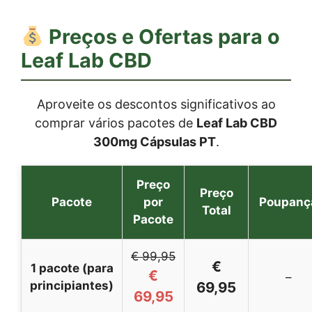
Preços e Ofertas para o
Leaf Lab CBD
Aproveite os descontos significativos ao
comprar vários pacotes de
Leaf Lab CBD
300mg Cápsulas PT
.
Preço
Preço
Pacote
por
Poupanç
Total
Pacote
€ 99,95
€
1 pacote (para
€
–
principiantes)
69,95
69,95