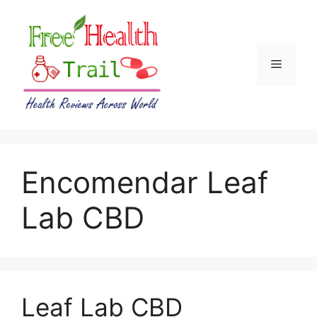
Skip
to
content
Menu
Encomendar Leaf
Lab CBD
Leaf Lab CBD