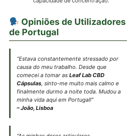
capacidade de concentração.
Opiniões de Utilizadores
de Portugal
“Estava constantemente stressado por
causa do meu trabalho. Desde que
comecei a tomar as
Leaf Lab CBD
Cápsulas
, sinto-me muito mais calmo e
finalmente durmo a noite toda. Mudou a
minha vida aqui em Portugal!”
– João, Lisboa
“As minhas dores articulares