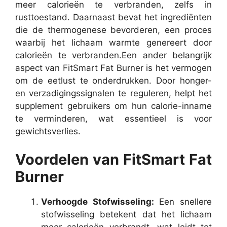
meer calorieën te verbranden, zelfs in
rusttoestand. Daarnaast bevat het ingrediënten
die de thermogenese bevorderen, een proces
waarbij het lichaam warmte genereert door
calorieën te verbranden.
Een ander belangrijk
aspect van FitSmart Fat Burner is het vermogen
om de eetlust te onderdrukken. Door honger-
en verzadigingssignalen te reguleren, helpt het
supplement gebruikers om hun calorie-inname
te verminderen, wat essentieel is voor
gewichtsverlies.
Voordelen van FitSmart Fat
Burner
Verhoogde Stofwisseling:
Een snellere
stofwisseling betekent dat het lichaam
meer calorieën verbrandt, wat leidt tot