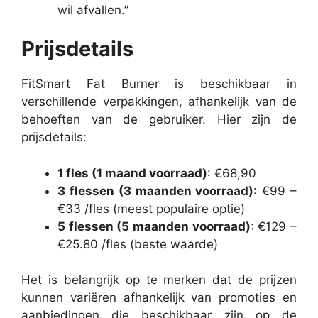
wil afvallen.”
Prijsdetails
FitSmart Fat Burner is beschikbaar in
verschillende verpakkingen, afhankelijk van de
behoeften van de gebruiker. Hier zijn de
prijsdetails:
1 fles (1 maand voorraad)
: €68,90
3 flessen (3 maanden voorraad)
: €99 –
€33 /fles (meest populaire optie)
5 flessen (5 maanden voorraad)
: €129 –
€25.80 /fles (beste waarde)
Het is belangrijk op te merken dat de prijzen
kunnen variëren afhankelijk van promoties en
aanbiedingen die beschikbaar zijn op de