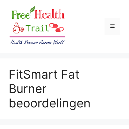
Skip
to
content
Menu
FitSmart Fat
Burner
beoordelingen