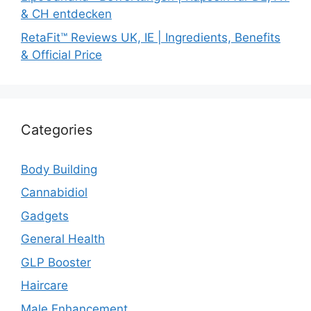
& CH entdecken
RetaFit™ Reviews UK, IE | Ingredients, Benefits
& Official Price
Categories
Body Building
Cannabidiol
Gadgets
General Health
GLP Booster
Haircare
Male Enhancement