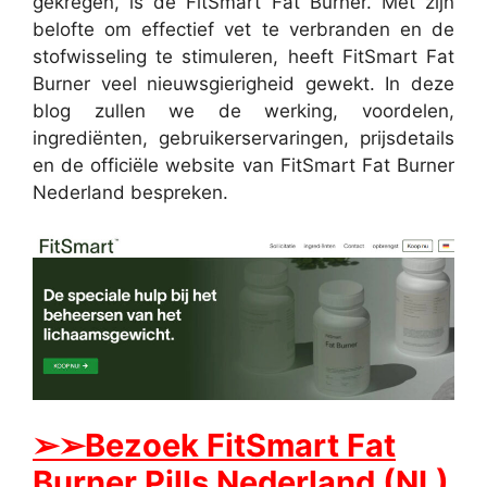
gekregen, is de FitSmart Fat Burner. Met zijn
belofte om effectief vet te verbranden en de
stofwisseling te stimuleren, heeft FitSmart Fat
Burner veel nieuwsgierigheid gewekt. In deze
blog zullen we de werking, voordelen,
ingrediënten, gebruikerservaringen, prijsdetails
en de officiële website van FitSmart Fat Burner
Nederland bespreken.
➢➢Bezoek FitSmart Fat
Burner Pills Nederland (NL)