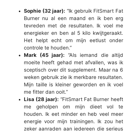
Sophie (32 jaar):
“Ik gebruik FitSmart Fat
Burner nu al een maand en ik ben erg
tevreden met de resultaten. Ik voel me
energieker en ben al 5 kilo kwijtgeraakt.
Het helpt echt om mijn eetlust onder
controle te houden.”
Mark (45 jaar):
“Als iemand die altijd
moeite heeft gehad met afvallen, was ik
sceptisch over dit supplement. Maar na 6
weken gebruik zie ik merkbare resultaten.
Mijn taille is kleiner geworden en ik voel
me fitter dan ooit.”
Lisa (28 jaar):
“FitSmart Fat Burner heeft
me geholpen om mijn dieet vol te
houden. Ik eet minder en heb veel meer
energie voor mijn trainingen. Ik zou het
zeker aanraden aan iedereen die serieus