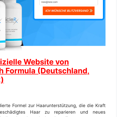
izielle Website von
th Formula (Deutschland,
)
ulierte Formel zur Haarunterstützung, die die Kraft
m geschädigtes Haar zu reparieren und neues