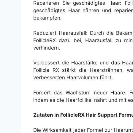
Reparieren Sie geschädigtes Haar: Foll
geschädigtes Haar nähren und reparie
bekämpfen.
Reduziert Haarausfall: Durch die Bekäm
FollicleRX dazu bei, Haarausfall zu m
verhindern.
Verbessert die Haarstärke und das Haarv
Follicle RX stärkt die Haarsträhnen, 
verbesserten Haarvolumen führt.
Fördert das Wachstum neuer Haare: Fo
indem es die Haarfollikel nährt und mit es
Zutaten in FollicleRX Hair Support Form
Die Wirksamkeit jeder Formel zur Haarunte