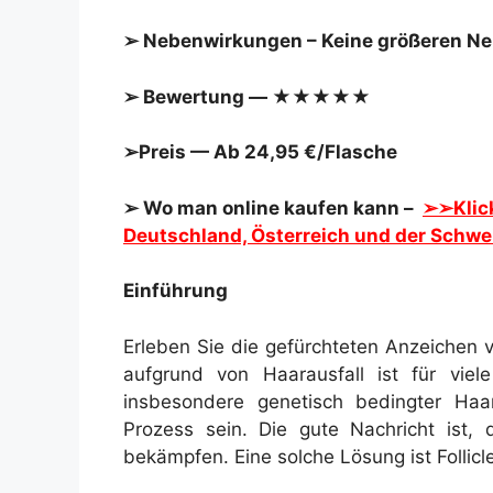
➢ Nebenwirkungen – Keine größeren N
➢ Bewertung — ★★★★★
➢Preis — Ab 24,95 €/Flasche
➢ Wo man online kaufen kann –
➢➢Klick
Deutschland, Österreich und der Schwe
Einführung
Erleben Sie die gefürchteten Anzeichen 
aufgrund von Haarausfall ist für viel
insbesondere genetisch bedingter Haar
Prozess sein. Die gute Nachricht ist
bekämpfen. Eine solche Lösung ist Follic