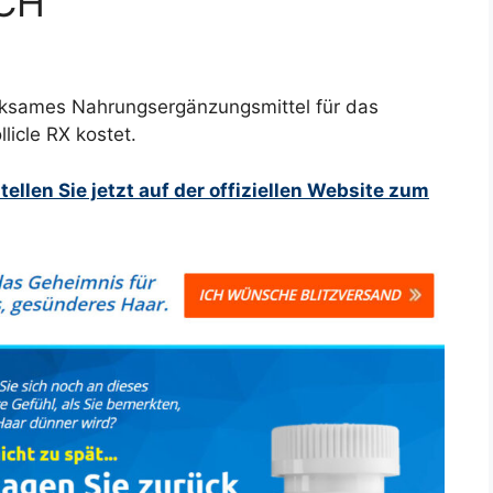
 CH
wirksames Nahrungsergänzungsmittel für das
icle RX kostet.
ellen Sie jetzt auf der offiziellen Website zum