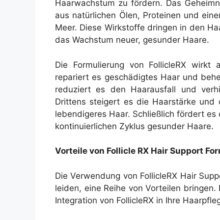
Haarwachstum zu fördern. Das Geheimnis
aus natürlichen Ölen, Proteinen und ein
Meer. Diese Wirkstoffe dringen in den Haar
das Wachstum neuer, gesunder Haare.
Die Formulierung von FollicleRX wirkt a
repariert es geschädigtes Haar und beh
reduziert es den Haarausfall und ver
Drittens steigert es die Haarstärke und
lebendigeres Haar. Schließlich fördert e
kontinuierlichen Zyklus gesunder Haare.
Vorteile von Follicle RX Hair Support Fo
Die Verwendung von FollicleRX Hair Supp
leiden, eine Reihe von Vorteilen bringen.
Integration von FollicleRX in Ihre Haarpfl