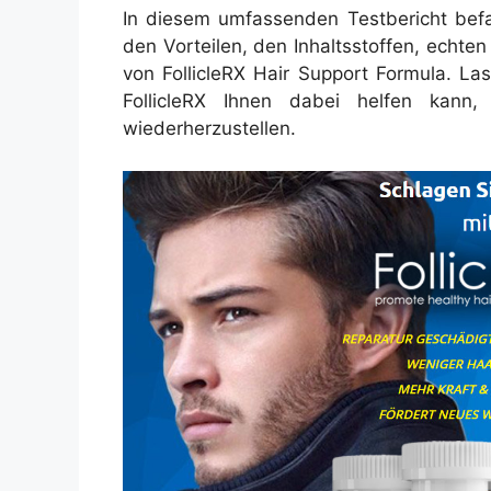
In diesem umfassenden Testbericht befa
den Vorteilen, den Inhaltsstoffen, echte
von FollicleRX Hair Support Formula. La
FollicleRX Ihnen dabei helfen kann
wiederherzustellen.