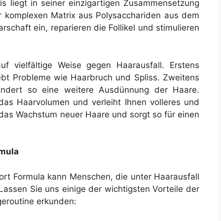
 liegt in seiner einzigartigen Zusammensetzung
er komplexen Matrix aus Polysacchariden aus dem
schaft ein, reparieren die Follikel und stimulieren
uf vielfältige Weise gegen Haarausfall. Erstens
ebt Probleme wie Haarbruch und Spliss. Zweitens
hindert so eine weitere Ausdünnung der Haare.
 das Haarvolumen und verleiht Ihnen volleres und
s das Wachstum neuer Haare und sorgt so für einen
rmula
ort Formula kann Menschen, die unter Haarausfall
 Lassen Sie uns einige der wichtigsten Vorteile der
egeroutine erkunden: