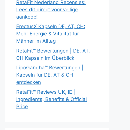
RetaFit Nederland Recensies:
Lees dit direct voor veilige
aankoop!
ErectusX Kapseln DE, AT, CH:
Mehr Energie & Vitalität für
Männer im Alltag
RetaFit™ Bewertungen | DE, AT,
CH Kapseln im Überblick
LipoGandha™ Bewertungen |
Kapseln für DE, AT & CH
entdecken
RetaFit™ Reviews UK, IE |
Ingredients, Benefits & Official
Price