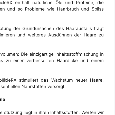
icleRX enthält natürliche Öle und Proteine, die
ren und so Probleme wie Haarbruch und Spliss
pfung der Grundursachen des Haarausfalls trägt
inimieren und weiteres Ausdünnen der Haare zu
olumen: Die einzigartige Inhaltsstoffmischung in
was zu einer verbesserten Haardicke und einem
llicleRX stimuliert das Wachstum neuer Haare,
sentiellen Nährstoffen versorgt.
ula
rstützung liegt in ihren Inhaltsstoffen. Werfen wir