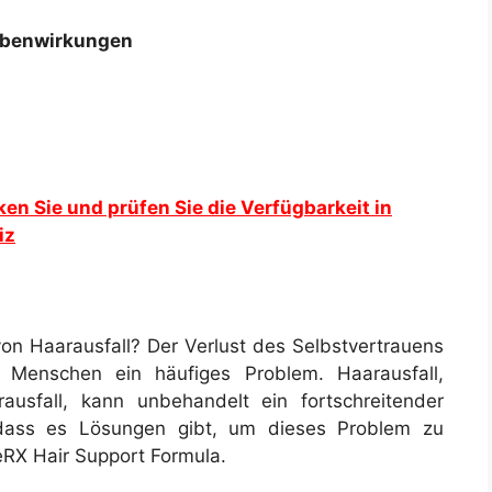
ebenwirkungen
en Sie und prüfen Sie die Verfügbarkeit in
iz
von Haarausfall? Der Verlust des Selbstvertrauens
e Menschen ein häufiges Problem. Haarausfall,
ausfall, kann unbehandelt ein fortschreitender
, dass es Lösungen gibt, um dieses Problem zu
leRX Hair Support Formula.