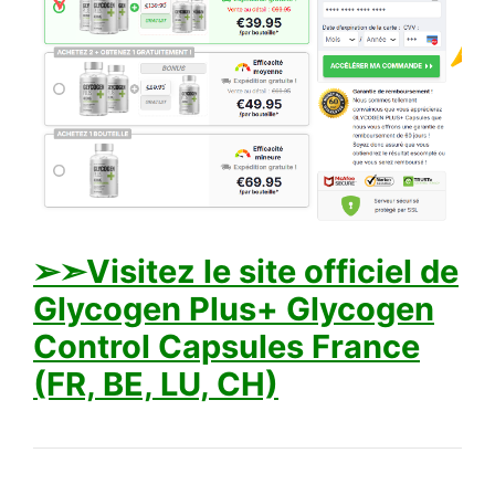
➢➣Visitez le site officiel de
Glycogen Plus+ Glycogen
Control Capsules France
(FR, BE, LU, CH)