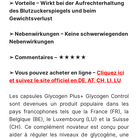
➢ Vorteile – Wirkt bei der Aufrechterhaltung
des Blutzuckerspiegels und beim
Gewichtsverlust
➢ Nebenwirkungen – Keine schwerwiegenden
Nebenwirkungen
➢ Commentaires – ★★★★★
➢ Vous pouvez acheter en ligne –
Cliquez ici
et suivez le site officiel en DE, AT, CH, LI, LU
Les capsules Glycogen Plus+ Glycogen Control
sont devenues un produit populaire dans les
pays francophones tels que la France (FR), la
Belgique (BE), le Luxembourg (LU) et la Suisse
(CH). Ce complément novateur est conçu pour
aider à réguler les niveaux de glycogène, une