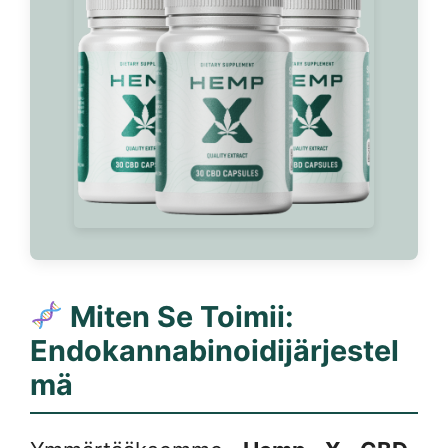
Miten Se Toimii:
Endokannabinoidijärjestel
mä