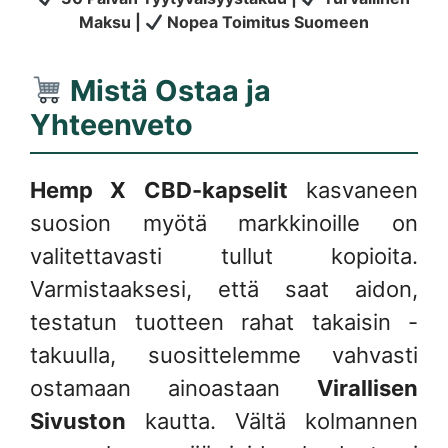
Maksu |
Nopea Toimitus Suomeen
Mistä Ostaa ja
Yhteenveto
Hemp X CBD-kapselit
kasvaneen
suosion myötä markkinoille on
valitettavasti tullut kopioita.
Varmistaaksesi, että saat aidon,
testatun tuotteen rahat takaisin -
takuulla, suosittelemme vahvasti
ostamaan ainoastaan
Virallisen
Sivuston
kautta. Vältä kolmannen