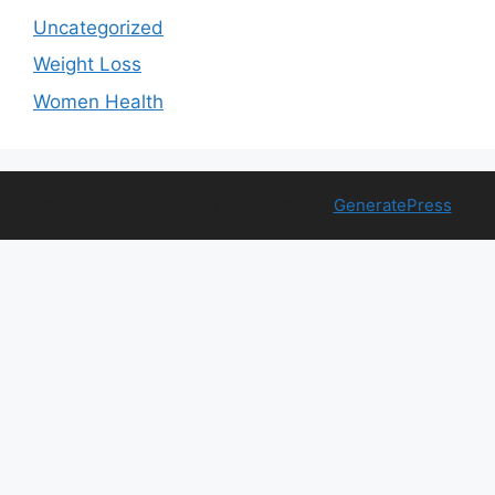
Uncategorized
Weight Loss
Women Health
© 2026 Free Health Trial
• Built with
GeneratePress