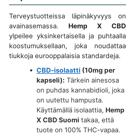
Terveystuotteissa läpinäkyvyys on
avainasemassa.
Hemp X CBD
ylpeilee yksinkertaisella ja puhtaalla
koostumuksellaan, joka noudattaa
tiukkoja eurooppalaisia standardeja.
CBD-isolaatti
(10mg per
kapseli):
Tärkein ainesosa
on puhdas kannabidioli, joka
on uutettu hampusta.
Käyttämällä isolaattia,
Hemp
X CBD Suomi
takaa, että
tuote on 100% THC-vapaa.