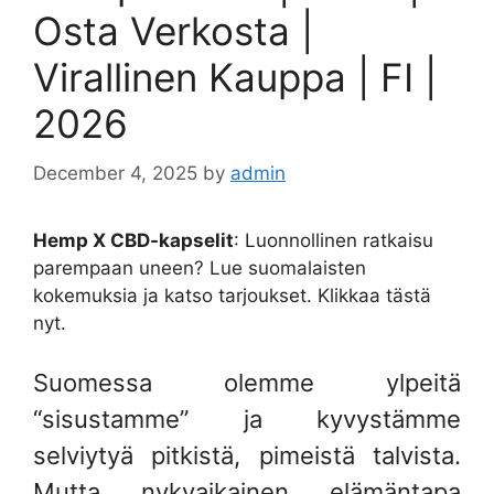
Osta Verkosta |
Virallinen Kauppa | FI |
2026
December 4, 2025
by
admin
Hemp X CBD-kapselit
: Luonnollinen ratkaisu
parempaan uneen? Lue suomalaisten
kokemuksia ja katso tarjoukset. Klikkaa tästä
nyt.
Suomessa olemme ylpeitä
“sisustamme” ja kyvystämme
selviytyä pitkistä, pimeistä talvista.
Mutta nykyaikainen elämäntapa