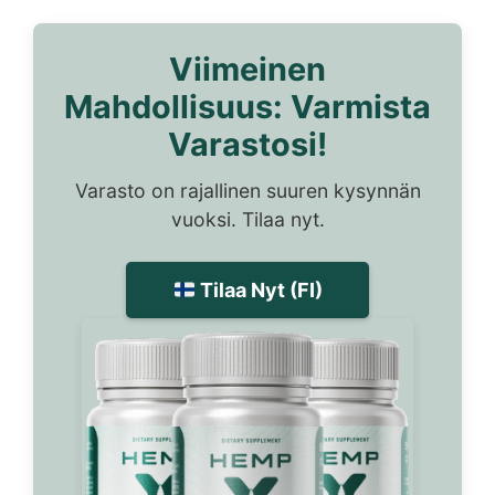
Viimeinen
Mahdollisuus: Varmista
Varastosi!
Varasto on rajallinen suuren kysynnän
vuoksi. Tilaa nyt.
Tilaa Nyt (FI)