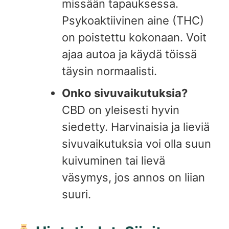
missään tapauksessa.
Psykoaktiivinen aine (THC)
on poistettu kokonaan. Voit
ajaa autoa ja käydä töissä
täysin normaalisti.
Onko sivuvaikutuksia?
CBD on yleisesti hyvin
siedetty. Harvinaisia ja lieviä
sivuvaikutuksia voi olla suun
kuivuminen tai lievä
väsymys, jos annos on liian
suuri.