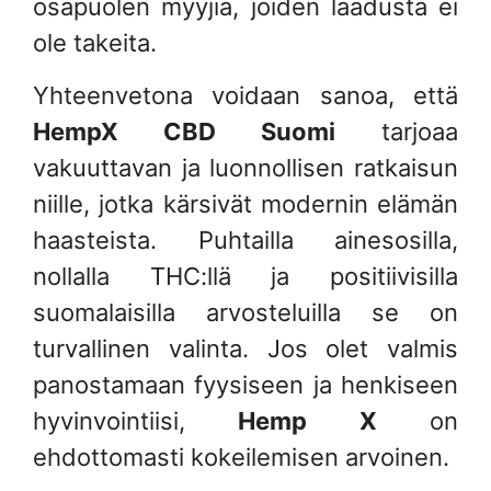
osapuolen myyjiä, joiden laadusta ei
ole takeita.
Yhteenvetona voidaan sanoa, että
HempX CBD Suomi
tarjoaa
vakuuttavan ja luonnollisen ratkaisun
niille, jotka kärsivät modernin elämän
haasteista. Puhtailla ainesosilla,
nollalla THC:llä ja positiivisilla
suomalaisilla arvosteluilla se on
turvallinen valinta. Jos olet valmis
panostamaan fyysiseen ja henkiseen
hyvinvointiisi,
Hemp X
on
ehdottomasti kokeilemisen arvoinen.