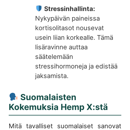
Stressinhallinta:
Nykypäivän paineissa
kortisolitasot nousevat
usein liian korkealle. Tämä
lisäravinne auttaa
säätelemään
stressihormoneja ja edistää
jaksamista.
Suomalaisten
Kokemuksia Hemp X:stä
Mitä tavalliset suomalaiset sanovat