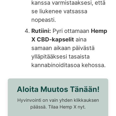
kanssa varmistaaksesi, että
se liukenee vatsassa
nopeasti.
Rutiini:
Pyri ottamaan
Hemp
X CBD-kapselit
aina
samaan aikaan päivästä
ylläpitääksesi tasaista
kannabinoiditasoa kehossa.
Aloita Muutos Tänään!
Hyvinvointi on vain yhden klikkauksen
päässä. Tilaa Hemp X nyt.