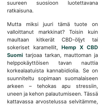
suureen suosioon luotettavana
ratkaisuna.
Mutta miksi juuri tämä tuote on
valloittanut markkinat? Toisin kuin
maultaan kitkerät CBD-öljyt tai
sokeriset karamellit,
Hemp X CBD
Suomi
tarjoaa tarkan, mauttoman ja
helppokäyttöisen tavan nauttia
korkealaatuista kannabidiolia. Se on
suunniteltu sopimaan suomalaiseen
arkeen – tehokas apu stressiin,
uneen ja kehon palautumiseen. Tässä
kattavassa arvostelussa selvitämme,