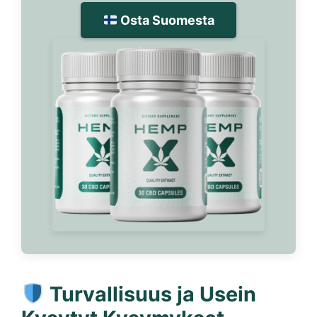
Osta Suomesta
Turvallisuus ja Usein