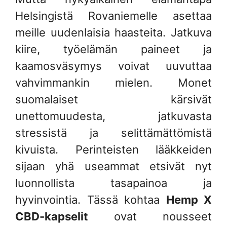
Helsingistä Rovaniemelle asettaa
meille uudenlaisia haasteita. Jatkuva
kiire, työelämän paineet ja
kaamosväsymys voivat uuvuttaa
vahvimmankin mielen. Monet
suomalaiset kärsivät
unettomuudesta, jatkuvasta
stressistä ja selittämättömistä
kivuista. Perinteisten lääkkeiden
sijaan yhä useammat etsivät nyt
luonnollista tasapainoa ja
hyvinvointia. Tässä kohtaa
Hemp X
CBD-kapselit
ovat nousseet