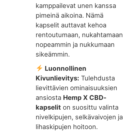
kamppailevat unen kanssa
pimeinä aikoina. Nämä
kapselit auttavat kehoa
rentoutumaan, nukahtamaan
nopeammin ja nukkumaan
sikeämmin.
Luonnollinen
Kivunlievitys:
Tulehdusta
lievittävien ominaisuuksien
ansiosta
Hemp X CBD-
kapselit
on suosittu valinta
nivelkipujen, selkävaivojen ja
lihaskipujen hoitoon.