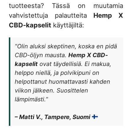
tuotteesta? Tässä on muutamia
vahvistettuja palautteita
Hemp X
CBD-kapselit
käyttäjiltä:
“Olin aluksi skeptinen, koska en pidä
CBD-öljyn mausta.
Hemp X CBD-
kapselit
ovat täydellisiä. Ei makua,
helppo niellä, ja polvikipuni on
helpottanut huomattavasti kahden
viikon jälkeen. Suosittelen
lämpimästi.”
– Matti V., Tampere, Suomi