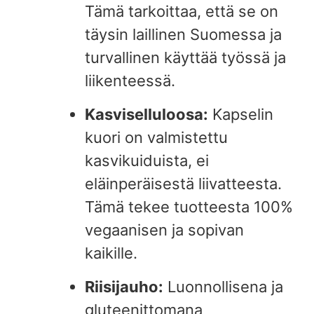
Tämä tarkoittaa, että se on
täysin laillinen Suomessa ja
turvallinen käyttää työssä ja
liikenteessä.
Kasviselluloosa:
Kapselin
kuori on valmistettu
kasvikuiduista, ei
eläinperäisestä liivatteesta.
Tämä tekee tuotteesta 100%
vegaanisen ja sopivan
kaikille.
Riisijauho:
Luonnollisena ja
gluteenittomana