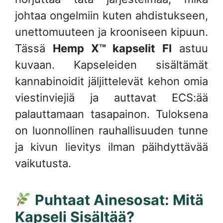
johtaa ongelmiin kuten ahdistukseen,
unettomuuteen ja krooniseen kipuun.
Tässä
Hemp X™ kapselit FI
astuu
kuvaan. Kapseleiden sisältämät
kannabinoidit jäljittelevät kehon omia
viestinviejiä ja auttavat ECS:ää
palauttamaan tasapainon. Tuloksena
on luonnollinen rauhallisuuden tunne
ja kivun lievitys ilman päihdyttävää
vaikutusta.
Puhtaat Ainesosat: Mitä
Kapseli Sisältää?