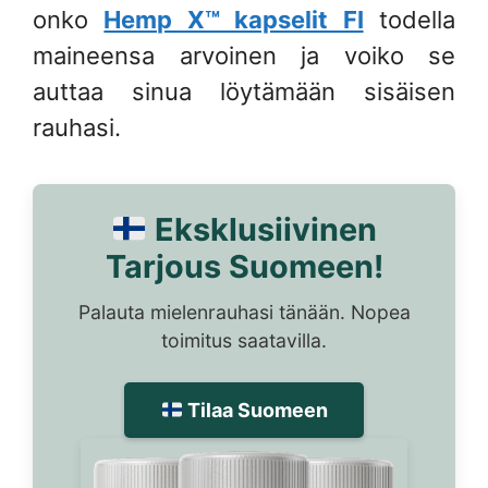
onko
Hemp X™ kapselit FI
todella
maineensa arvoinen ja voiko se
auttaa sinua löytämään sisäisen
rauhasi.
Eksklusiivinen
Tarjous Suomeen!
Palauta mielenrauhasi tänään. Nopea
toimitus saatavilla.
Tilaa Suomeen