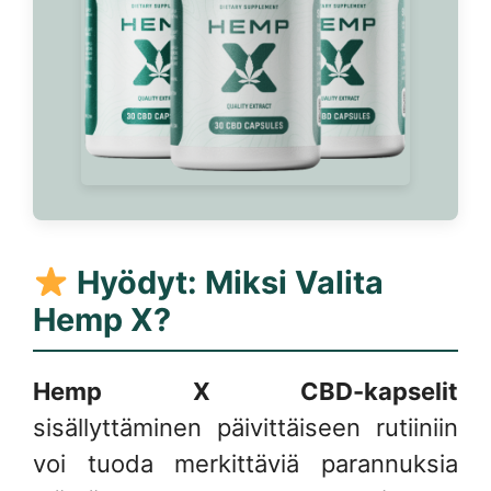
Hyödyt: Miksi Valita
Hemp X?
Hemp X CBD-kapselit
sisällyttäminen päivittäiseen rutiiniin
voi tuoda merkittäviä parannuksia