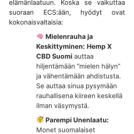
elämänlaatuun. Koska se vaikuttaa
suoraan ECS:ään, hyödyt ovat
kokonaisvaltaisia:
Mielenrauha ja
Keskittyminen:
Hemp X
CBD Suomi
auttaa
hiljentämään “mielen hälyn”
ja vähentämään ahdistusta.
Se auttaa sinua pysymään
rauhallisena kiireen keskellä
ilman väsymystä.
Parempi Unenlaatu:
Monet suomalaiset