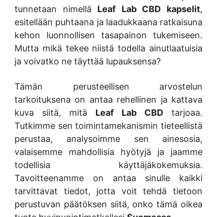
tunnetaan nimellä
Leaf Lab CBD kapselit
,
esitellään puhtaana ja laadukkaana ratkaisuna
kehon luonnollisen tasapainon tukemiseen.
Mutta mikä tekee niistä todella ainutlaatuisia
ja voivatko ne täyttää lupauksensa?
Tämän perusteellisen arvostelun
tarkoituksena on antaa rehellinen ja kattava
kuva siitä, mitä
Leaf Lab CBD
tarjoaa.
Tutkimme sen toimintamekanismin tieteellistä
perustaa, analysoimme sen ainesosia,
valaisemme mahdollisia hyötyjä ja jaamme
todellisia käyttäjäkokemuksia.
Tavoitteenamme on antaa sinulle kaikki
tarvittavat tiedot, jotta voit tehdä tietoon
perustuvan päätöksen siitä, onko tämä oikea