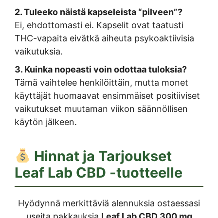
2. Tuleeko näistä kapseleista “pilveen”?
Ei, ehdottomasti ei. Kapselit ovat taatusti
THC-vapaita eivätkä aiheuta psykoaktiivisia
vaikutuksia.
3. Kuinka nopeasti voin odottaa tuloksia?
Tämä vaihtelee henkilöittäin, mutta monet
käyttäjät huomaavat ensimmäiset positiiviset
vaikutukset muutaman viikon säännöllisen
käytön jälkeen.
Hinnat ja Tarjoukset
Leaf Lab CBD
-tuotteelle
Hyödynnä merkittäviä alennuksia ostaessasi
useita pakkauksia
Leaf Lab CBD 300 mg