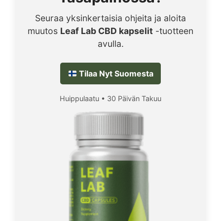
Seuraa yksinkertaisia ohjeita ja aloita
muutos
Leaf Lab CBD kapselit
-tuotteen
avulla.
Tilaa Nyt Suomesta
Huippulaatu • 30 Päivän Takuu