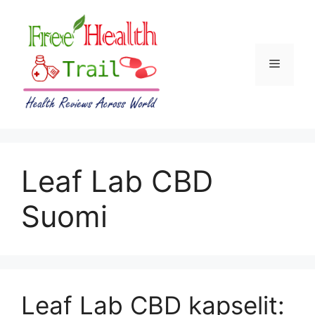
Skip
to
content
Menu
Leaf Lab CBD
Suomi
Leaf Lab CBD kapselit: