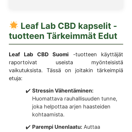
Leaf Lab CBD kapselit
-
tuotteen Tärkeimmät Edut
Leaf Lab CBD Suomi
-tuotteen käyttäjät
raportoivat useista myönteisistä
vaikutuksista. Tässä on joitakin tärkeimpiä
etuja:
Stressin Vähentäminen:
Huomattava rauhallisuuden tunne,
joka helpottaa arjen haasteiden
kohtaamista.
Parempi Unenlaatu:
Auttaa