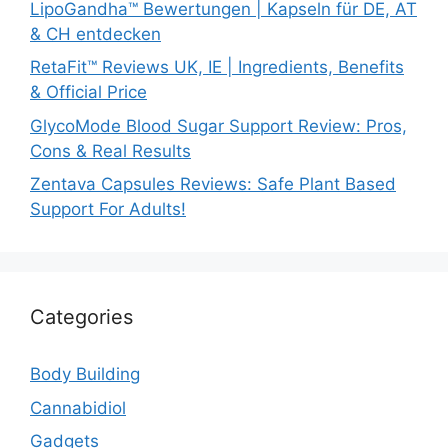
LipoGandha™ Bewertungen | Kapseln für DE, AT
& CH entdecken
RetaFit™ Reviews UK, IE | Ingredients, Benefits
& Official Price
GlycoMode Blood Sugar Support Review: Pros,
Cons & Real Results
Zentava Capsules Reviews: Safe Plant Based
Support For Adults!
Categories
Body Building
Cannabidiol
Gadgets