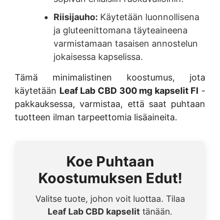
Riisijauho:
Käytetään luonnollisena
ja gluteenittomana täyteaineena
varmistamaan tasaisen annostelun
jokaisessa kapselissa.
Tämä minimalistinen koostumus, jota
käytetään
Leaf Lab CBD 300 mg kapselit FI
-
pakkauksessa, varmistaa, että saat puhtaan
tuotteen ilman tarpeettomia lisäaineita.
Koe Puhtaan
Koostumuksen Edut!
Valitse tuote, johon voit luottaa. Tilaa
Leaf Lab CBD kapselit
tänään.