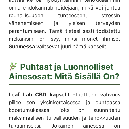
omia endokannabinoidejaan, mikä voi johtaa
rauhallisuuden tunteeseen, stressin
vähenemiseen ja yleisen terveyden
parantumiseen. Tämä tieteellisesti todistettu
mekanismi on syy, miksi monet ihmiset
Suomessa
valitsevat juuri nämä kapselit.
Puhtaat ja Luonnolliset
Ainesosat: Mitä Sisällä On?
Leaf Lab CBD kapselit
-tuotteen vahvuus
piilee sen yksinkertaisessa ja puhtaassa
koostumuksessa, joka on suunniteltu
maksimaalisen turvallisuuden ja tehokkuuden
takaamiseksi. Jokainen ainesosa on