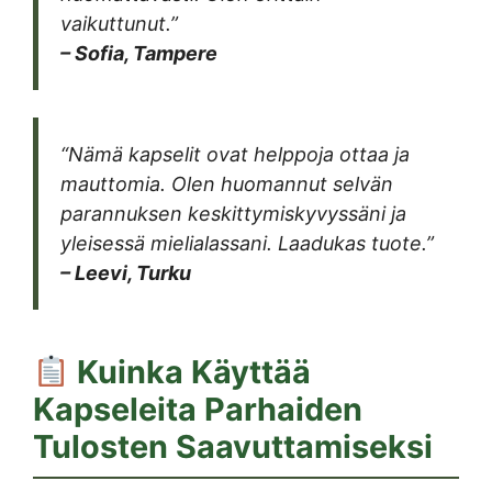
vaikuttunut.”
– Sofia, Tampere
“Nämä kapselit ovat helppoja ottaa ja
mauttomia. Olen huomannut selvän
parannuksen keskittymiskyvyssäni ja
yleisessä mielialassani. Laadukas tuote.”
– Leevi, Turku
Kuinka Käyttää
Kapseleita Parhaiden
Tulosten Saavuttamiseksi