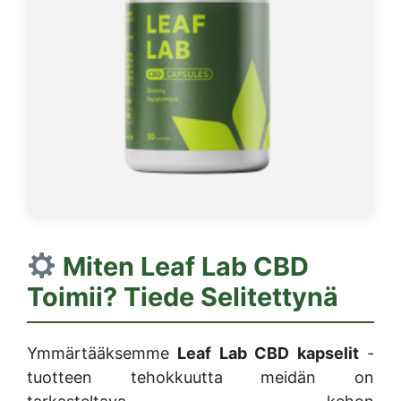
Miten
Leaf Lab CBD
Toimii? Tiede Selitettynä
Ymmärtääksemme
Leaf Lab CBD kapselit
-
tuotteen tehokkuutta meidän on