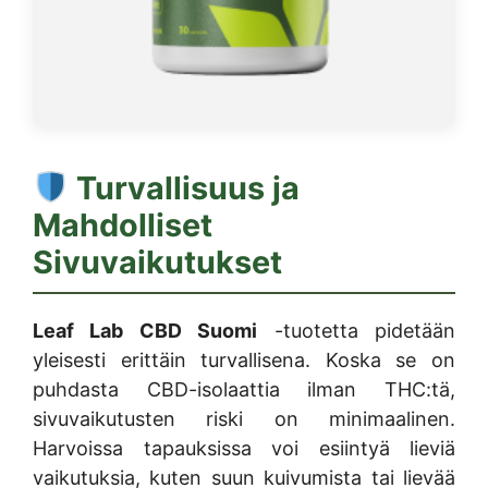
Turvallisuus ja
Mahdolliset
Sivuvaikutukset
Leaf Lab CBD Suomi
-tuotetta pidetään
yleisesti erittäin turvallisena. Koska se on
puhdasta CBD-isolaattia ilman THC:tä,
sivuvaikutusten riski on minimaalinen.
Harvoissa tapauksissa voi esiintyä lieviä
vaikutuksia, kuten suun kuivumista tai lievää