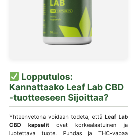
Lopputulos:
Kannattaako
Leaf Lab CBD
-tuotteeseen Sijoittaa?
Yhteenvetona voidaan todeta, että
Leaf Lab
CBD kapselit
ovat korkealaatuinen ja
luotettava tuote. Puhdas ja THC-vapaa