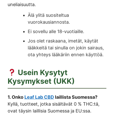
uneliaisuutta.
Älä ylitä suositeltua
vuorokausiannosta.
Ei sovellu alle 18-vuotiaille.
Jos olet raskaana, imetät, käytät
lääkkeitä tai sinulla on jokin sairaus,
ota yhteys lääkäriin ennen käyttöä.
Usein Kysytyt
Kysymykset (UKK)
1. Onko
Leaf Lab CBD
laillista Suomessa?
Kyllä, tuotteet, jotka sisältävät 0 % THC:tä,
ovat täysin laillisia Suomessa ja EU:ssa.