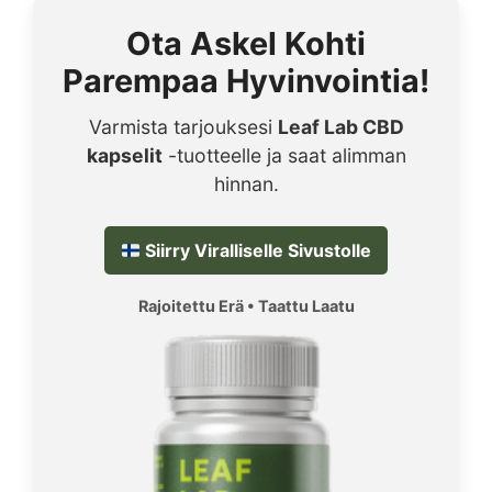
Ota Askel Kohti
Parempaa Hyvinvointia!
Varmista tarjouksesi
Leaf Lab CBD
kapselit
-tuotteelle ja saat alimman
hinnan.
Siirry Viralliselle Sivustolle
Rajoitettu Erä • Taattu Laatu