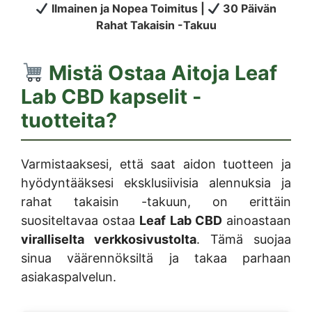
Ilmainen ja Nopea Toimitus |
30 Päivän
Rahat Takaisin -Takuu
Mistä Ostaa Aitoja
Leaf
Lab CBD kapselit
-
tuotteita?
Varmistaaksesi, että saat aidon tuotteen ja
hyödyntääksesi eksklusiivisia alennuksia ja
rahat takaisin -takuun, on erittäin
suositeltavaa ostaa
Leaf Lab CBD
ainoastaan
viralliselta verkkosivustolta
. Tämä suojaa
sinua väärennöksiltä ja takaa parhaan
asiakaspalvelun.