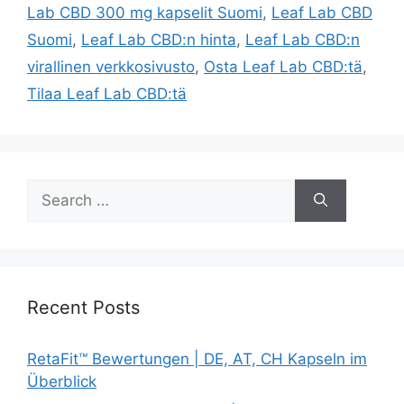
Lab CBD 300 mg kapselit Suomi
,
Leaf Lab CBD
Suomi
,
Leaf Lab CBD:n hinta
,
Leaf Lab CBD:n
virallinen verkkosivusto
,
Osta Leaf Lab CBD:tä
,
Tilaa Leaf Lab CBD:tä
Search
for:
Recent Posts
RetaFit™ Bewertungen | DE, AT, CH Kapseln im
Überblick