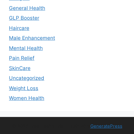
General Health
GLP Booster
Haircare
Male Enhancement
Mental Health
Pain Relief
SkinCare
Uncategorized
Weight Loss
Women Health
© 2026 Free Health Trial
• Built with
GeneratePress