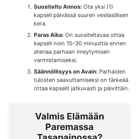
Suositeltu Annos:
Ota yksi (1)
kapseli päivässä suuren vesilasillisen
kera.
Paras Aika:
On suositeltavaa ottaa
kapseli noin 15–30 minuuttia ennen
ateriaa parhaan imeytymisen
varmistamiseksi.
Säännöllisyys on Avain:
Parhaiden
tulosten saavuttamiseksi on tärkeää
ottaa kapselit jatkuvasti ja päivittäin.
Valmis Elämään
Paremassa
Tasapainossa?