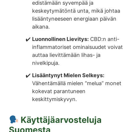
edistämään syvempää ja
keskeytymätöntä unta, mikä johtaa
lisääntyneeseen energiaan päivän
aikana.
Luonnollinen Lievitys:
CBD:n anti-
inflammatoriset ominaisuudet voivat
auttaa lievittämään lihas- ja
nivelkipuja.
Lisääntynyt Mielen Selkeys:
Vähentämällä mielen “melua” monet
kokevat parantuneen
keskittymiskyvyn.
Käyttäjäarvosteluja
Suomesta