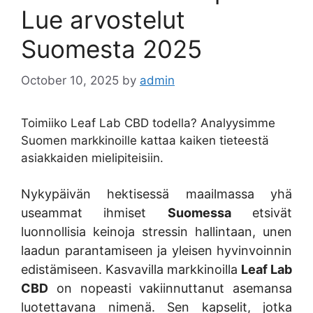
Lue arvostelut
Suomesta 2025
October 10, 2025
by
admin
Toimiiko Leaf Lab CBD todella? Analyysimme
Suomen markkinoille kattaa kaiken tieteestä
asiakkaiden mielipiteisiin.
Nykypäivän hektisessä maailmassa yhä
useammat ihmiset
Suomessa
etsivät
luonnollisia keinoja stressin hallintaan, unen
laadun parantamiseen ja yleisen hyvinvoinnin
edistämiseen. Kasvavilla markkinoilla
Leaf Lab
CBD
on nopeasti vakiinnuttanut asemansa
luotettavana nimenä. Sen kapselit, jotka