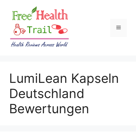
Skip
to
content
Menu
LumiLean Kapseln
Deutschland
Bewertungen