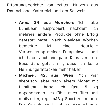
Erfahrungsberichte von echten Nutzern aus
Deutschland, Österreich und der Schweiz:
Anna, 34, aus München:
“Ich habe
LumiLean ausprobiert, nachdem ich
mehrere andere Produkte ohne Erfolg
getestet hatte. Nach wenigen Wochen
bemerkte ich eine deutliche
Verbesserung meines Energielevels, und
ich habe auch ein paar Kilos verloren.
Besonders gefällt mir, dass ich keine
Heißhungerattacken mehr habe!”
Michael, 42, aus Wien:
“Ich war
skeptisch, aber nach einem Monat mit
LumiLean habe ich fast 5 kg
abgenommen. Ich fühle mich fitter und
motivierter, regelmäßig Sport zu treiben.
Die Kapseln sind einfach einzunehmen,