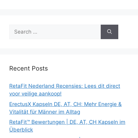
Search
for:
Recent Posts
RetaFit Nederland Recensies: Lees dit direct
voor veilige aankoop!
ErectusX Kapseln DE, AT, CH: Mehr Energie &
Vitalität für Männer im Alltag
RetaFit™ Bewertungen | DE, AT, CH Kapseln im
Überblick