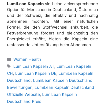
LumiLean Kapseln
sind eine vielversprechende
Option für Menschen in Deutschland, Österreich
und der Schweiz, die effektiv und nachhaltig
abnehmen möchten. Mit einer natürlichen
Formel, die den Stoffwechsel ankurbelt, die
Fettverbrennung fördert und gleichzeitig den
Energielevel erhöht, bieten die Kapseln eine
umfassende Unterstützung beim Abnehmen.
Categories
Women Health
Tags
LumiLean Kapseln AT
,
LumiLean Kapseln
CH
,
LumiLean Kapseln DE
,
LumiLean Kapseln
Deutschland
,
LumiLean Kapseln Deutschland
Bewertungen
,
LumiLean Kapseln Deutschland
Offizielle Website
,
LumiLean Kapseln
Deutschland Preis