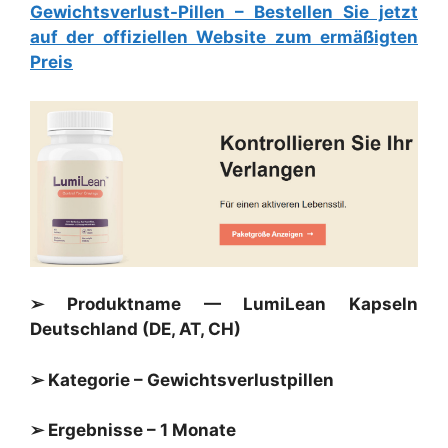
Gewichtsverlust-Pillen – Bestellen Sie jetzt
auf der offiziellen Website zum ermäßigten
Preis
➢ Produktname — LumiLean Kapseln
Deutschland (DE, AT, CH)
➢ Kategorie – Gewichtsverlustpillen
➢ Ergebnisse – 1 Monate