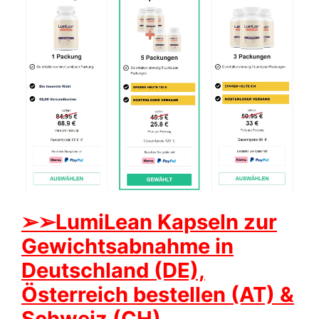
➢➢LumiLean Kapseln zur
Gewichtsabnahme in
Deutschland (DE),
Österreich bestellen (AT) &
Schweiz (CH)