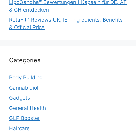
LipoGandha™ Bewertungen | Kapseln für DE, AT
& CH entdecken
RetaFit™ Reviews UK, IE | Ingredients, Benefits
& Official Price
Categories
Body Building
Cannabidiol
Gadgets
General Health
GLP Booster
Haircare