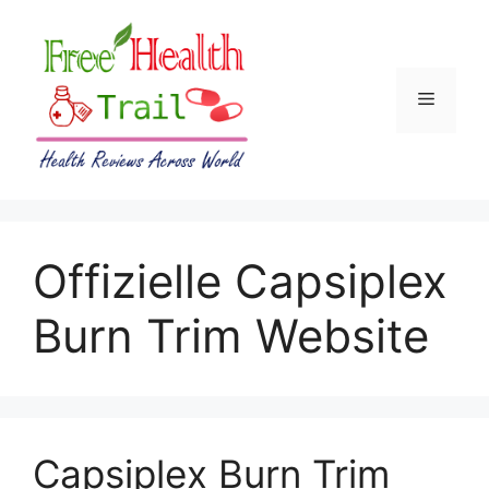
Skip
to
content
Menu
Offizielle Capsiplex
Burn Trim Website
Capsiplex Burn Trim