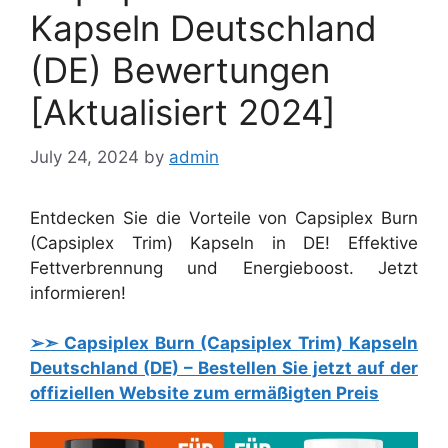
Kapseln Deutschland
(DE) Bewertungen
[Aktualisiert 2024]
July 24, 2024
by
admin
Entdecken Sie die Vorteile von Capsiplex Burn
(Capsiplex Trim) Kapseln in DE! Effektive
Fettverbrennung und Energieboost. Jetzt
informieren!
➢➣ Capsiplex Burn (Capsiplex Trim) Kapseln
Deutschland (DE) – Bestellen Sie jetzt auf der
offiziellen Website zum ermäßigten Preis