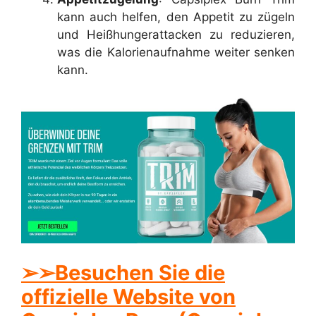
kann auch helfen, den Appetit zu zügeln
und Heißhungerattacken zu reduzieren,
was die Kalorienaufnahme weiter senken
kann.
➢
➢Besuchen Sie die
offizielle Website von