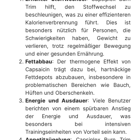
Trim hilft, den Stoffwechsel zu
beschleunigen, was zu einer effizienteren
Kalorienverbrennung führt. Dies ist
besonders nützlich für Personen, die
Schwierigkeiten haben, Gewicht zu
verlieren, trotz regelmäßiger Bewegung
und einer gesunden Ernährung.
Fettabbau
: Der thermogene Effekt von
Capsaicin trägt dazu bei, hartnäckige
Fettdepots abzubauen, insbesondere in
problematischen Bereichen wie Bauch,
Hüften und Oberschenkeln.
Energie und Ausdauer
: Viele Benutzer
berichten von einem spürbaren Anstieg
der Energie und Ausdauer, was
besonders bei intensiven
Trainingseinheiten von Vorteil sein kann.
Appetitzügelung
: Capsiplex Burn Trim