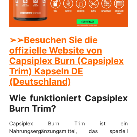
➢
➢Besuchen Sie die
offizielle Website von
Capsiplex Burn (Capsiplex
Trim) Kapseln DE
(Deutschland)
Wie funktioniert Capsiplex
Burn Trim?
Capsiplex Burn Trim ist ein
Nahrungsergänzungsmittel, das speziell