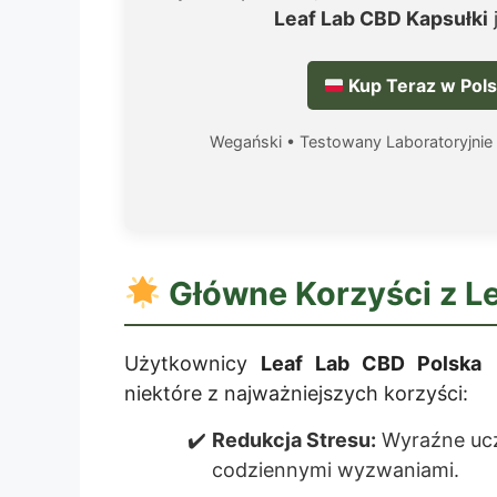
Leaf Lab CBD Kapsułki
j
Kup Teraz w Pol
Wegański • Testowany Laboratoryjnie
Główne Korzyści z
L
Użytkownicy
Leaf Lab CBD Polska
z
niektóre z najważniejszych korzyści:
Redukcja Stresu:
Wyraźne uczu
codziennymi wyzwaniami.