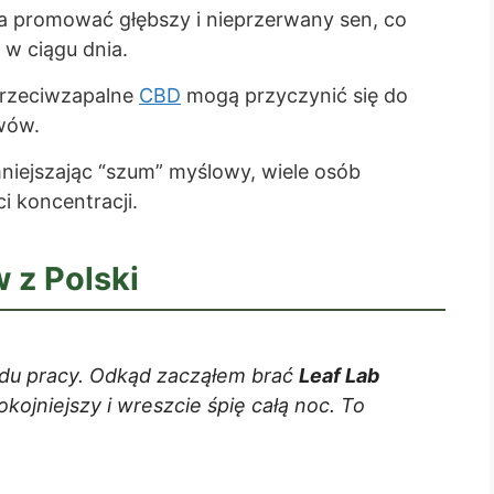
promować głębszy i nieprzerwany sen, co
 w ciągu dnia.
przeciwzapalne
CBD
mogą przyczynić się do
awów.
iejszając “szum” myślowy, wiele osób
 koncentracji.
 z Polski
du pracy. Odkąd zacząłem brać
Leaf Lab
okojniejszy i wreszcie śpię całą noc. To