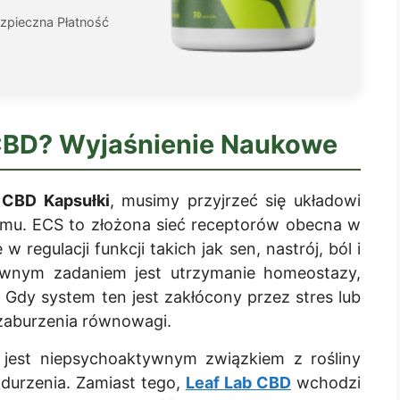
zpieczna Płatność
CBD
? Wyjaśnienie Naukowe
 CBD Kapsułki
, musimy przyjrzeć się układowi
mu. ECS to złożona sieć receptorów obecna w
 regulacji funkcji takich jak sen, nastrój, ból i
wnym zadaniem jest utrzymanie homeostazy,
 Gdy system ten jest zakłócony przez stres lub
 zaburzenia równowagi.
, jest niepsychoaktywnym związkiem z rośliny
durzenia. Zamiast tego,
Leaf Lab CBD
wchodzi