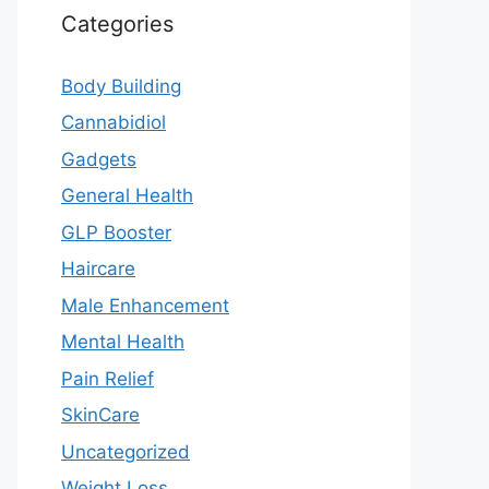
Categories
Body Building
Cannabidiol
Gadgets
General Health
GLP Booster
Haircare
Male Enhancement
Mental Health
Pain Relief
SkinCare
Uncategorized
Weight Loss