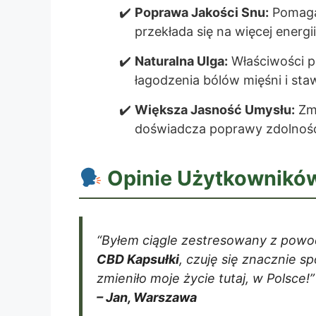
Poprawa Jakości Snu:
Pomaga 
przekłada się na więcej energii
Naturalna Ulga:
Właściwości 
łagodzenia bólów mięśni i st
Większa Jasność Umysłu:
Zmn
doświadcza poprawy zdolności
Opinie Użytkowników
“Byłem ciągle zestresowany z powo
CBD Kapsułki
, czuję się znacznie sp
zmieniło moje życie tutaj, w Polsce!”
– Jan, Warszawa