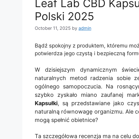
Leaf Lab CBD Kapsułk
Polski 2025
October 11, 2025
by
admin
Bądź spokojny z produktem, któremu moż
potwierdza jego czystą i bezpieczną form
W dzisiejszym dynamicznym świe
naturalnych metod radzenia sobie z
ogólnego samopoczucia. Na rosnąc
szybko zyskało miano zaufanej mark
Kapsułki
, są przedstawiane jako czys
naturalną równowagę organizmu. Ale c
mogą spełnić obietnice?
Ta szczegółowa recenzja ma na celu d