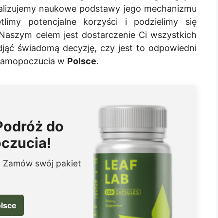
nalizujemy naukowe podstawy jego mechanizmu
etlimy potencjalne korzyści i podzielimy się
Naszym celem jest dostarczenie Ci wszystkich
djąć świadomą decyzję, czy jest to odpowiedni
 samopoczucia w
Polsce
.
Podróż do
czucia!
. Zamów swój pakiet
lsce