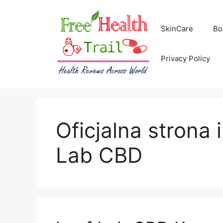
Skip
to
SkinCare
Bo
content
Privacy Policy
Oficjalna strona
Lab CBD