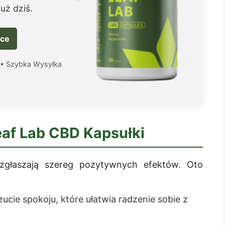
uż dziś.
sce
 • Szybka Wysyłka
eaf Lab CBD Kapsułki
głaszają szereg pozytywnych efektów. Oto
cie spokoju, które ułatwia radzenie sobie z