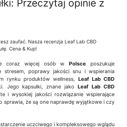
i: Przeczytaj opinie z
esz zaufać. Nasza recenzja Leaf Lab CBD
ułę. Cena & Kup!
cie coraz więcej osób w
Polsce
poszukuje
e stresem, poprawy jakości snu i wspierania
ym rynku produktów wellness,
Leaf Lab CBD
i. Jego kapsułki, znane jako
Leaf Lab CBD
te i wysokiej jakości rozwiązanie wspierające
o sprawia, że są one naprawdę wyjątkowe i czy
ostarczenie uczciwego i kompleksowego wglądu