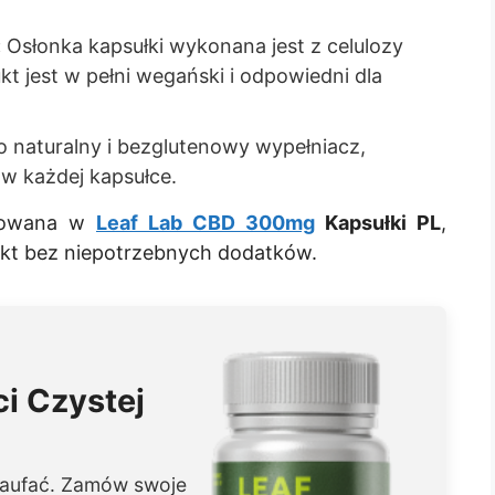
:
Osłonka kapsułki wykonana jest z celulozy
ukt jest w pełni wegański i odpowiedni dla
 naturalny i bezglutenowy wypełniacz,
 w każdej kapsułce.
osowana w
Leaf Lab CBD 300mg
Kapsułki PL
,
ukt bez niepotrzebnych dodatków.
i Czystej
zaufać. Zamów swoje