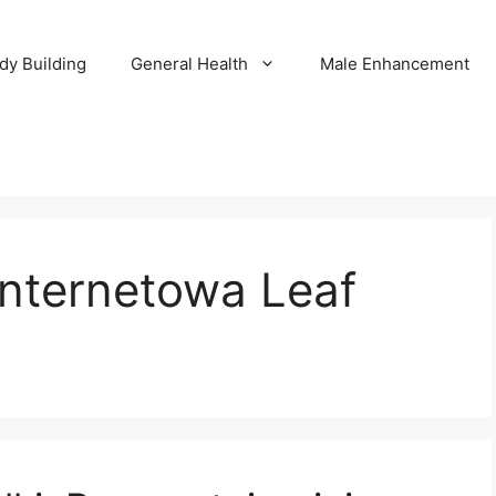
dy Building
General Health
Male Enhancement
 internetowa Leaf