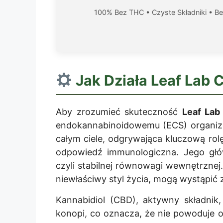
100% Bez THC • Czyste Składniki • Be
Jak Działa
Leaf Lab 
Aby zrozumieć skuteczność
Leaf Lab
endokannabinoidowemu (ECS) organiz
całym ciele, odgrywająca kluczową rolę w
odpowiedź immunologiczna. Jego głó
czyli stabilnej równowagi wewnętrznej.
niewłaściwy styl życia, mogą wystąpić
Kannabidiol (CBD), aktywny składnik
konopi, co oznacza, że nie powoduje o