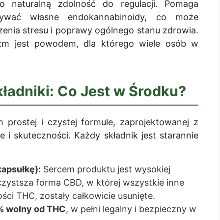
o naturalną zdolność do regulacji. Pomaga
stywać własne endokannabinoidy, co może
zenia stresu i poprawy ogólnego stanu zdrowia.
m jest powodem, dla którego wiele osób w
kładniki: Co Jest w Środku?
 prostej i czystej formule, zaprojektowanej z
i skuteczności. Każdy składnik jest starannie
kapsułkę):
Sercem produktu jest wysokiej
jczystsza forma CBD, w której wszystkie inne
ści THC, zostały całkowicie usunięte.
% wolny od THC
, w pełni legalny i bezpieczny w