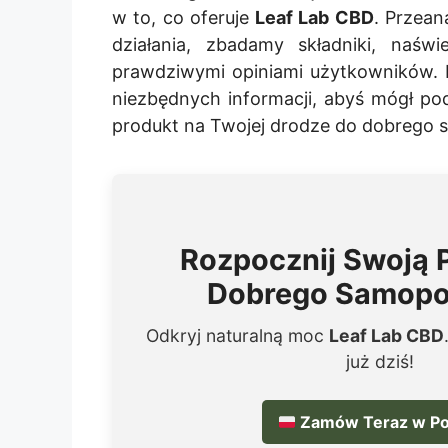
w to, co oferuje
Leaf Lab CBD
. Przea
działania, zbadamy składniki, naświ
prawdziwymi opiniami użytkowników. 
niezbędnych informacji, abyś mógł po
produkt na Twojej drodze do dobrego
Rozpocznij Swoją 
Dobrego Samopo
Odkryj naturalną moc
Leaf Lab CBD
już dziś!
Zamów Teraz w Po