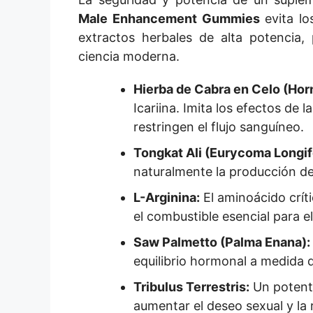
Male Enhancement Gummies
evita lo
extractos herbales de alta potencia,
ciencia moderna.
Hierba de Cabra en Celo (Ho
Icariina. Imita los efectos de 
restringen el flujo sanguíneo.
Tongkat Ali (Eurycoma Longifo
naturalmente la producción de 
L-Arginina:
El aminoácido críti
el combustible esencial para e
Saw Palmetto (Palma Enana):
equilibrio hormonal a medida 
Tribulus Terrestris:
Un potente
aumentar el deseo sexual y la r