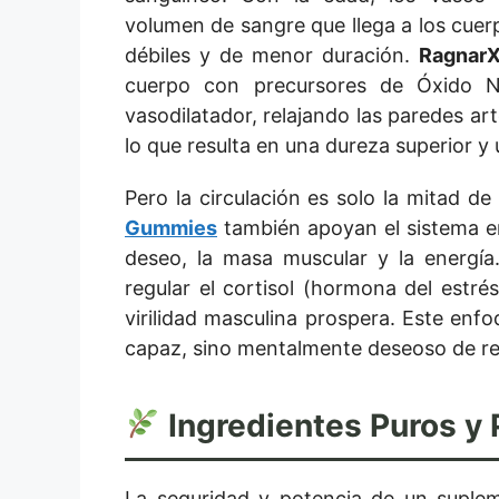
volumen de sangre que llega a los cuer
débiles y de menor duración.
Ragnar
cuerpo con precursores de Óxido N
vasodilatador, relajando las paredes ar
lo que resulta en una dureza superior 
Pero la circulación es solo la mitad de
Gummies
también apoyan el sistema en
deseo, la masa muscular y la energía.
regular el cortisol (hormona del estré
virilidad masculina prospera. Este enf
capaz, sino mentalmente deseoso de re
Ingredientes Puros y
La seguridad y potencia de un suple