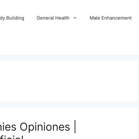
dy Building
General Health
Male Enhancement
es Opiniones |