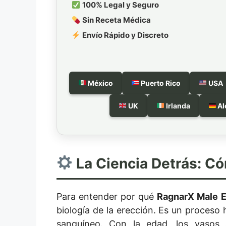
100% Legal y Seguro
Sin Receta Médica
Envío Rápido y Discreto
México
Puerto Rico
USA
UK
Irlanda
Al
La Ciencia Detrás: C
Para entender por qué
RagnarX Male 
biología de la erección. Es un proceso
sanguíneo. Con la edad, los vasos 