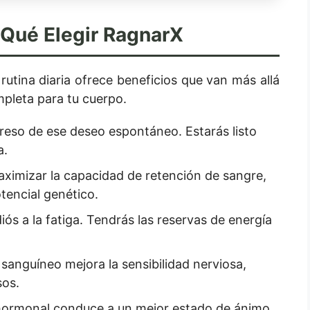
 Qué Elegir RagnarX
rutina diaria ofrece beneficios que van más allá
mpleta para tu cuerpo.
greso de ese deseo espontáneo. Estarás listo
a.
ximizar la capacidad de retención de sangre,
tencial genético.
iós a la fatiga. Tendrás las reservas de energía
 sanguíneo mejora la sensibilidad nerviosa,
sos.
o hormonal conduce a un mejor estado de ánimo