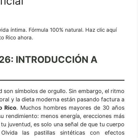
icial
ida íntima. Fórmula 100% natural. Haz clic aquí
to Rico ahora.
26: INTRODUCCIÓN A
idad son símbolos de orgullo. Sin embargo, el ritmo
boral y la dieta moderna están pasando factura a
o Rico
. Muchos hombres mayores de 30 años
su rendimiento: menos energía, erecciones más
e tu juventud, es solo una señal de que tu cuerpo
Olvida las pastillas sintéticas con efectos