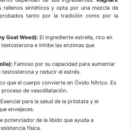
s rellenos sintéticos y opta por una mezcla de
 probados tanto por la tradición como por la
rny Goat Weed):
El ingrediente estrella, rico en
la testosterona e inhibe las enzimas que
lia):
Famoso por su capacidad para aumentar
testosterona y reducir el estrés.
co que el cuerpo convierte en Óxido Nítrico. Es
l proceso de vasodilatación.
Esencial para la salud de la próstata y el
que envejeces.
 potenciador de la libido que ayuda a
esistencia física.