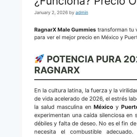
¿Funciona? Precio Of
January 2, 2026
by
admin
RagnarX Male Gummies
transforman tu v
para ver el mejor precio en México y Puer
POTENCIA PURA 20
RAGNARX
En la cultura latina, la fuerza y la viril
de vida acelerado de 2026, el estrés la
la salud masculina en
México
y
Puert
experimentan una caída silenciosa en 
débiles y falta de deseo. No es el fin d
necesita el combustible adecuado. 