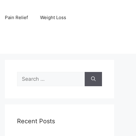
Pain Relief
Weight Loss
Search
for:
Recent Posts