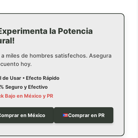
Experimenta la Potencia
ral!
 a miles de hombres satisfechos. Asegura
scuento hoy.
il de Usar • Efecto Rápido
% Seguro y Efectivo
k Bajo en México y PR
Comprar en México
Comprar en PR