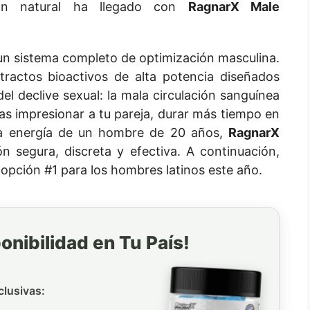
ción natural ha llegado con
RagnarX Male
un sistema completo de optimización masculina.
ractos bioactivos de alta potencia diseñados
del declive sexual: la mala circulación sanguínea
ras impresionar a tu pareja, durar más tiempo en
la energía de un hombre de 20 años,
RagnarX
n segura, discreta y efectiva. A continuación,
opción #1 para los hombres latinos este año.
onibilidad en Tu País!
clusivas: