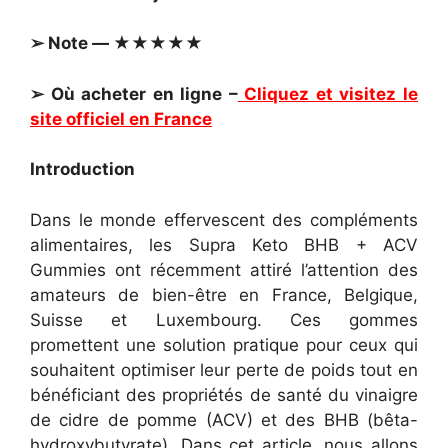
➢ Note — ★★★★★
➢ Où acheter en ligne –
Cliquez et visitez le
site officiel en France
Introduction
Dans le monde effervescent des compléments
alimentaires, les Supra Keto BHB + ACV
Gummies ont récemment attiré l’attention des
amateurs de bien-être en France, Belgique,
Suisse et Luxembourg. Ces gommes
promettent une solution pratique pour ceux qui
souhaitent optimiser leur perte de poids tout en
bénéficiant des propriétés de santé du vinaigre
de cidre de pomme (ACV) et des BHB (bêta-
hydroxybutyrate). Dans cet article, nous allons