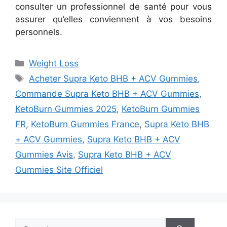
consulter un professionnel de santé pour vous
assurer qu’elles conviennent à vos besoins
personnels.
Categories
Weight Loss
Tags
Acheter Supra Keto BHB + ACV Gummies
,
Commande Supra Keto BHB + ACV Gummies
,
KetoBurn Gummies 2025
,
KetoBurn Gummies
FR
,
KetoBurn Gummies France
,
Supra Keto BHB
+ ACV Gummies
,
Supra Keto BHB + ACV
Gummies Avis
,
Supra Keto BHB + ACV
Gummies Site Officiel
Search