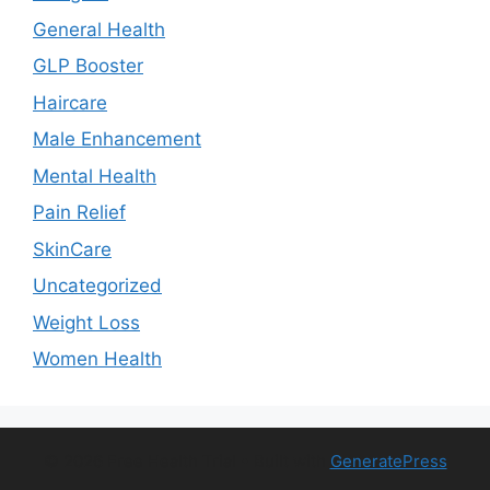
General Health
GLP Booster
Haircare
Male Enhancement
Mental Health
Pain Relief
SkinCare
Uncategorized
Weight Loss
Women Health
© 2026 Free Health Trial
• Built with
GeneratePress