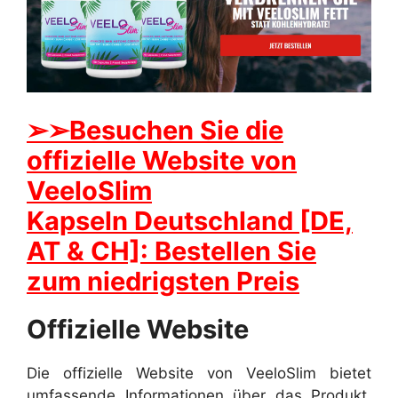
➢➢Besuchen Sie die
offizielle Website von
VeeloSlim
Kapseln Deutschland [DE,
AT & CH]: Bestellen Sie
zum niedrigsten Preis
Offizielle Website
Die offizielle Website von VeeloSlim bietet
umfassende Informationen über das Produkt,