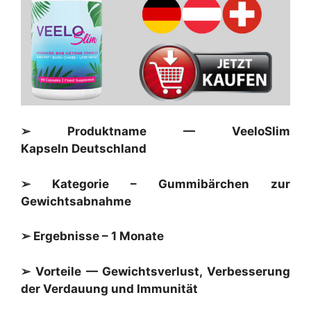
➢ Produktname — VeeloSlim
Kapseln Deutschland
➢ Kategorie – Gummibärchen zur
Gewichtsabnahme
➢ Ergebnisse – 1 Monate
➢ Vorteile — Gewichtsverlust, Verbesserung
der Verdauung und Immunität