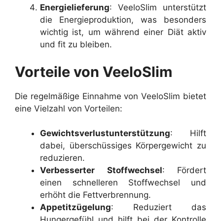
Energielieferung
: VeeloSlim unterstützt
die Energieproduktion, was besonders
wichtig ist, um während einer Diät aktiv
und fit zu bleiben.
Vorteile von VeeloSlim
Die regelmäßige Einnahme von VeeloSlim bietet
eine Vielzahl von Vorteilen:
Gewichtsverlustunterstützung
: Hilft
dabei, überschüssiges Körpergewicht zu
reduzieren.
Verbesserter Stoffwechsel
: Fördert
einen schnelleren Stoffwechsel und
erhöht die Fettverbrennung.
Appetitzügelung
: Reduziert das
Hungergefühl und hilft bei der Kontrolle