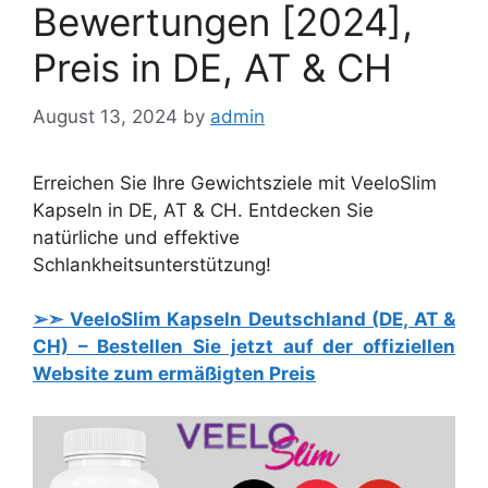
Bewertungen [2024],
Preis in DE, AT & CH
August 13, 2024
by
admin
Erreichen Sie Ihre Gewichtsziele mit VeeloSlim
Kapseln in DE, AT & CH. Entdecken Sie
natürliche und effektive
Schlankheitsunterstützung!
➢➣ VeeloSlim Kapseln Deutschland (DE, AT &
CH) – Bestellen Sie jetzt auf der offiziellen
Website zum ermäßigten Preis