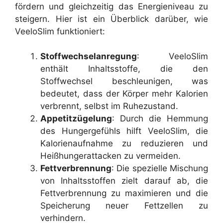
fördern und gleichzeitig das Energieniveau zu
steigern. Hier ist ein Überblick darüber, wie
VeeloSlim funktioniert:
Stoffwechselanregung
: VeeloSlim
enthält Inhaltsstoffe, die den
Stoffwechsel beschleunigen, was
bedeutet, dass der Körper mehr Kalorien
verbrennt, selbst im Ruhezustand.
Appetitzügelung
: Durch die Hemmung
des Hungergefühls hilft VeeloSlim, die
Kalorienaufnahme zu reduzieren und
Heißhungerattacken zu vermeiden.
Fettverbrennung
: Die spezielle Mischung
von Inhaltsstoffen zielt darauf ab, die
Fettverbrennung zu maximieren und die
Speicherung neuer Fettzellen zu
verhindern.