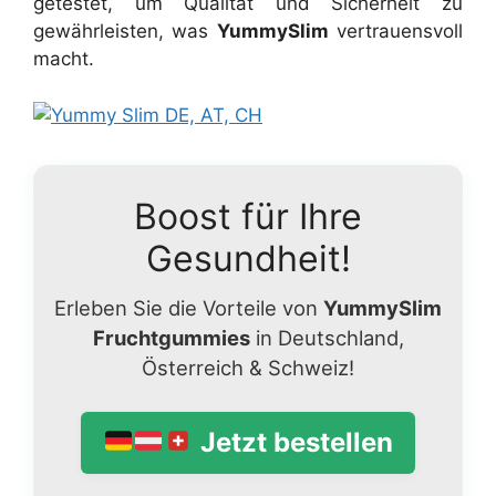
getestet, um Qualität und Sicherheit zu
gewährleisten, was
YummySlim
vertrauensvoll
macht.
Boost für Ihre
Gesundheit!
Erleben Sie die Vorteile von
YummySlim
Fruchtgummies
in Deutschland,
Österreich & Schweiz!
Jetzt bestellen