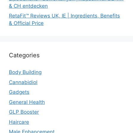
& CH entdecken
RetaFit™ Reviews UK, IE | Ingredients, Benefits
& Official Price
Categories
Body Building
Cannabidiol
Gadgets
General Health
GLP Booster
Haircare
Male Enhancement