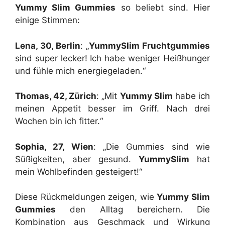
Yummy Slim Gummies
so beliebt sind. Hier
einige Stimmen:
Lena, 30, Berlin
: „
YummySlim Fruchtgummies
sind super lecker! Ich habe weniger Heißhunger
und fühle mich energiegeladen.“
Thomas, 42, Zürich
: „Mit
Yummy Slim
habe ich
meinen Appetit besser im Griff. Nach drei
Wochen bin ich fitter.“
Sophia, 27, Wien
: „Die Gummies sind wie
Süßigkeiten, aber gesund.
YummySlim
hat
mein Wohlbefinden gesteigert!“
Diese Rückmeldungen zeigen, wie
Yummy Slim
Gummies
den Alltag bereichern. Die
Kombination aus Geschmack und Wirkung