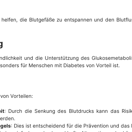
e helfen, die Blutgefäße zu entspannen und den Blutfl
g
indlichkeit und die Unterstützung des Glukosemetabo
esonders für Menschen mit Diabetes von Vorteil ist.
von Vorteilen:
it
: Durch die Senkung des Blutdrucks kann das Risi
werden.
egels
: Dies ist entscheidend für die Prävention und d