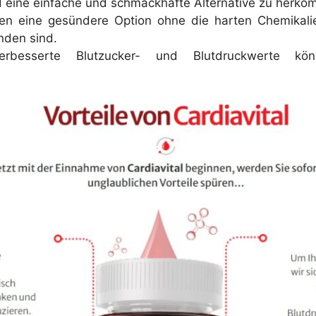
 eine einfache und schmackhafte Alternative zu herkö
eten eine gesündere Option ohne die harten Chemikal
nden sind.
erbesserte Blutzucker- und Blutdruckwerte k