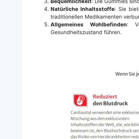
Bequemlichkeit
: Die Gummies sind
Natürliche Inhaltsstoffe
: Sie bi
traditionellen Medikamenten verbu
Allgemeines Wohlbefinden
: V
Gesundheitszustand führen.