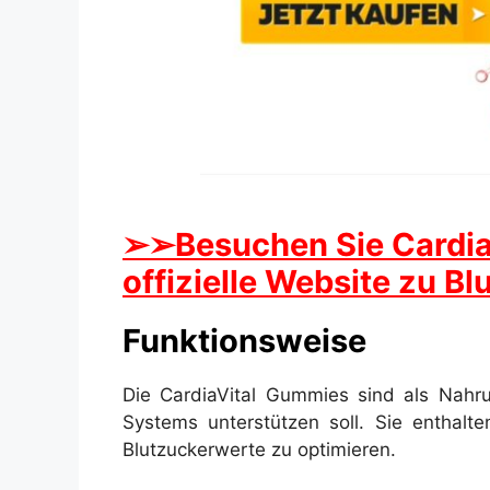
➢➢Besuchen Sie CardiaV
offizielle Website zu B
Funktionsweise
Die CardiaVital Gummies sind als Nahru
Systems unterstützen soll. Sie enthalte
Blutzuckerwerte zu optimieren.