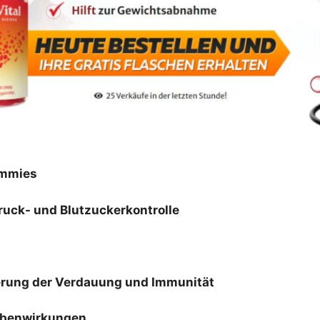
ummies
uck- und Blutzuckerkontrolle
serung der Verdauung und Immunität
ebenwirkungen