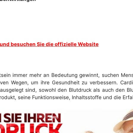
 und besuchen Sie die offizielle Website
stsein immer mehr an Bedeutung gewinnt, suchen Mens
iven Wegen, um ihre Gesundheit zu verbessern. Cardi
ausgelegt sind, sowohl den Blutdruck als auch den Blu
 Produkt, seine Funktionsweise, Inhaltsstoffe und die Erf