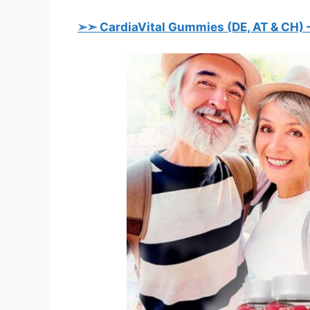
➢➣ CardiaVital Gummies (DE, AT & CH) – 