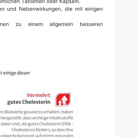
mmlichen Tabletten oder Kapseln.
ien und Nebenwirkungen, die mit einigen
önnen zu einem allgemein besseren