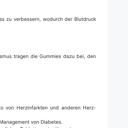
uss zu verbessern, wodurch der Blutdruck
lismus tragen die Gummies dazu bei, den
ko von Herzinfarkten und anderen Herz-
as Management von Diabetes.