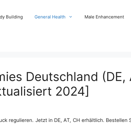
dy Building
General Health
Male Enhancement
mies Deutschland (DE, 
ualisiert 2024]
k regulieren. Jetzt in DE, AT, CH erhältlich. Bestellen 