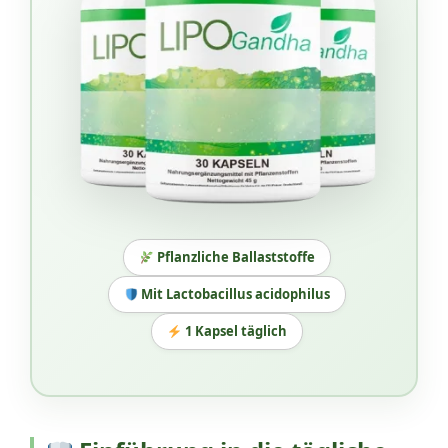
Pflanzliche Ballaststoffe
Mit Lactobacillus acidophilus
1 Kapsel täglich