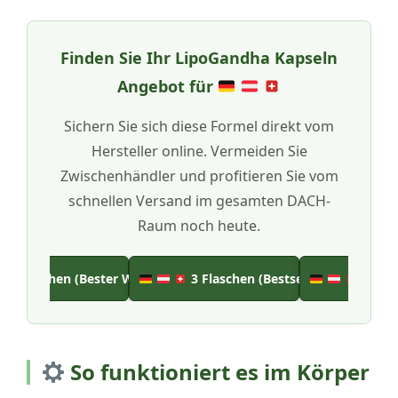
Finden Sie Ihr
LipoGandha Kapseln
Angebot für
Sichern Sie sich diese Formel direkt vom
Hersteller online. Vermeiden Sie
Zwischenhändler und profitieren Sie vom
schnellen Versand im gesamten DACH-
Raum noch heute.
6 Flaschen (Bester Wert)
3 Flaschen (Bestseller)
2 Flas
So funktioniert es im Körper