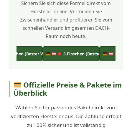
Sichern Sie sich diese Formel direkt vom
Hersteller online. Vermeiden Sie
Zwischenhändler und profitieren Sie vom
schnellen Versand im gesamten DACH-
Raum noch heute.
6 Flaschen (Bester Wert)
3 Flaschen (Bestseller)
2 Flas
Offizielle Preise & Pakete im
Überblick
Wählen Sie Ihr passendes Paket direkt vom
verifizierten Hersteller aus. Die Zahlung erfolgt
zu 100% sicher und ist vollständig