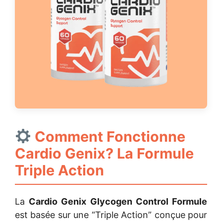
Comment Fonctionne
Cardio Genix? La Formule
Triple Action
La
Cardio Genix Glycogen Control Formule
est basée sur une “Triple Action” conçue pour