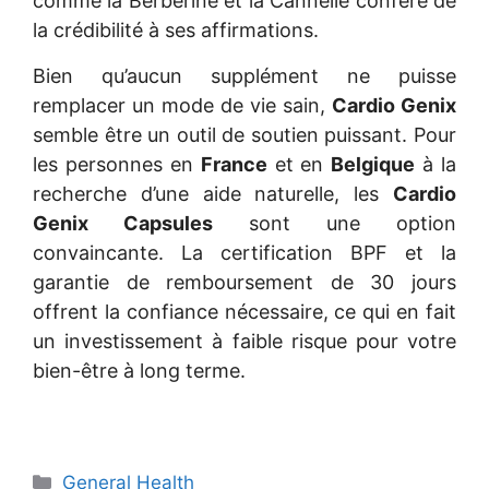
comme la Berbérine et la Cannelle confère de
la crédibilité à ses affirmations.
Bien qu’aucun supplément ne puisse
remplacer un mode de vie sain,
Cardio Genix
semble être un outil de soutien puissant. Pour
les personnes en
France
et en
Belgique
à la
recherche d’une aide naturelle, les
Cardio
Genix Capsules
sont une option
convaincante. La certification BPF et la
garantie de remboursement de 30 jours
offrent la confiance nécessaire, ce qui en fait
un investissement à faible risque pour votre
bien-être à long terme.
Categories
General Health