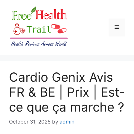
Skip
to
content
Menu
Cardio Genix Avis
FR & BE | Prix | Est-
ce que ça marche ?
October 31, 2025
by
admin