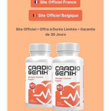
Site Officiel France
Site Officiel Belgique
Site Officiel • Offre à Durée Limitée • Garantie
de 30 Jours