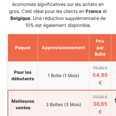
économies significatives sur les achats en
gros. C’est idéal pour les clients en
France
et
Belgique
. Une réduction supplémentaire de
10% est également disponible.
Prix
Paquet
Approvisionnement
par
Boîte
79,95 €
Pour les
54,95
1 Boîte (1 Mois)
débutants
€
79,95 €
Meilleures
36,65
3 Boîtes (3 Mois)
ventes
€