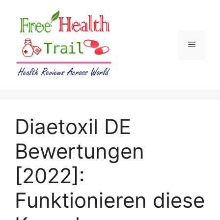
Skip
to
content
Menu
Diaetoxil DE
Bewertungen
[2022]:
Funktionieren diese