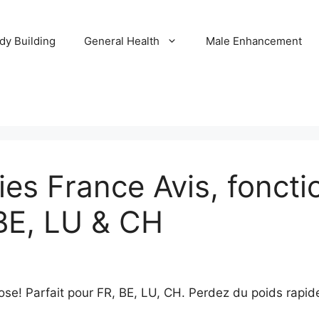
dy Building
General Health
Male Enhancement
s France Avis, foncti
BE, LU & CH
se! Parfait pour FR, BE, LU, CH. Perdez du poids rapi