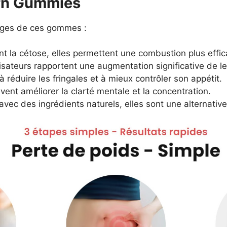
rn Gummies
ages de ces gommes :
nt la cétose, elles permettent une combustion plus effi
lisateurs rapportent une augmentation significative de le
 à réduire les fringales et à mieux contrôler son appétit.
ent améliorer la clarté mentale et la concentration.
avec des ingrédients naturels, elles sont une alternativ