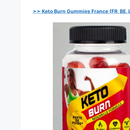
➢➣
Keto Burn Gummies
France (FR, BE, 