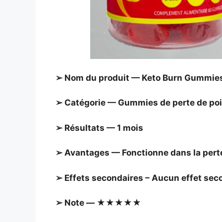
➢ Nom du produit — Keto Burn Gummie
➢ Catégorie — Gummies de perte de po
➢ Résultats — 1 mois
➢ Avantages — Fonctionne dans la pert
➢ Effets secondaires – Aucun effet sec
➢ Note — ★★★★★