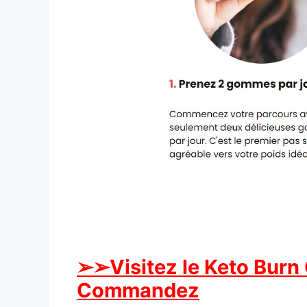
➢
➢Visitez le Keto Burn 
Commandez