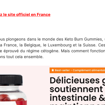
z le site officiel en France
 nous plongeons dans le monde des Keto Burn Gummies, u
a France, la Belgique, le Luxembourg et la Suisse. C
incipe éprouvé du régime cétogène. Mais comment fonctio
ons tout cela ensemble.