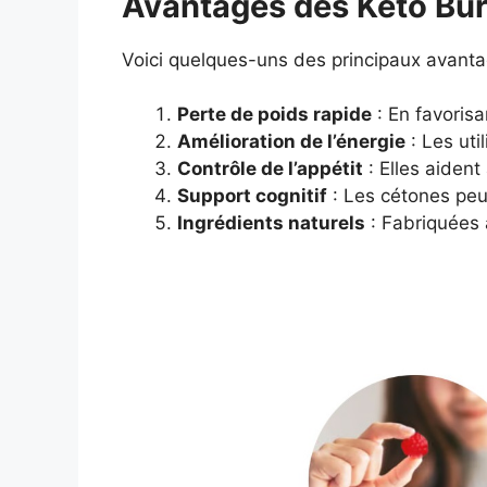
Avantages des Keto Bu
Voici quelques-uns des principaux avant
Perte de poids rapide
: En favorisa
Amélioration de l’énergie
: Les uti
Contrôle de l’appétit
: Elles aident
Support cognitif
: Les cétones peuv
Ingrédients naturels
: Fabriquées 