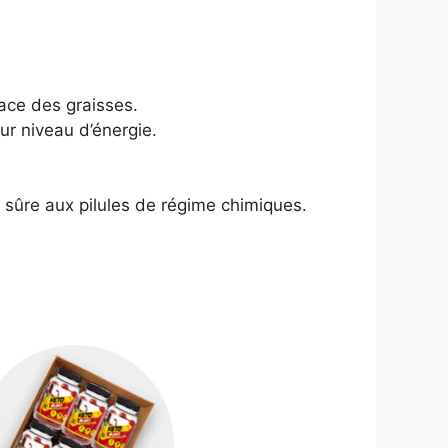
cace des graisses.
ur niveau d’énergie.
e sûre aux pilules de régime chimiques.