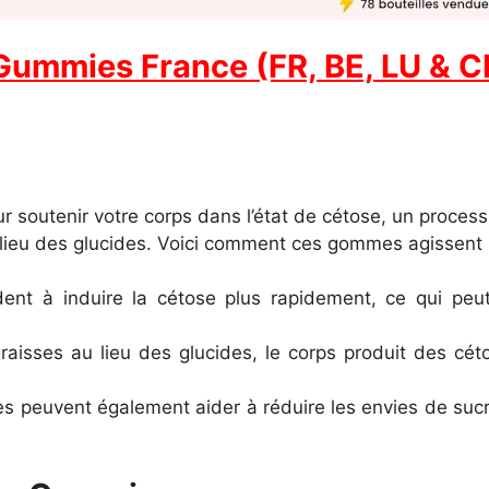
Gummies France (FR, BE, LU & CH)
soutenir votre corps dans l’état de cétose, un process
u lieu des glucides. Voici comment ces gommes agissent 
dent à induire la cétose plus rapidement, ce qui p
raisses au lieu des glucides, le corps produit des cét
s peuvent également aider à réduire les envies de sucre 