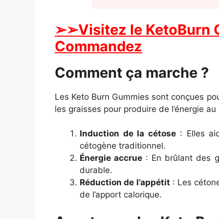
➢
➢Visitez le KetoBurn 
Commandez
Comment ça marche ?
Les Keto Burn Gummies sont conçues pour 
les graisses pour produire de l’énergie a
Induction de la cétose
: Elles ai
cétogène traditionnel.
Énergie accrue
: En brûlant des g
durable.
Réduction de l’appétit
: Les cétone
de l’apport calorique.