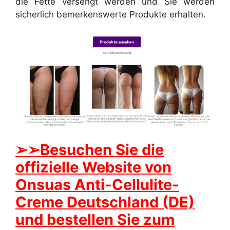
die Fette versengt werden und Sie werden
sicherlich bemerkenswerte Produkte erhalten.
➢
➢Besuchen Sie die
offizielle Website von
Onsuas Anti-Cellulite-
Creme Deutschland (DE)
und bestellen Sie zum