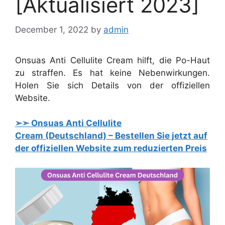
[Aktualisiert 2023]
December 1, 2022
by
admin
Onsuas Anti Cellulite Cream hilft, die Po-Haut
zu straffen. Es hat keine Nebenwirkungen.
Holen Sie sich Details von der offiziellen
Website.
➢➣ Onsuas Anti Cellulite
Cream (Deutschland) – Bestellen Sie jetzt auf
der offiziellen Website zum reduzierten Preis