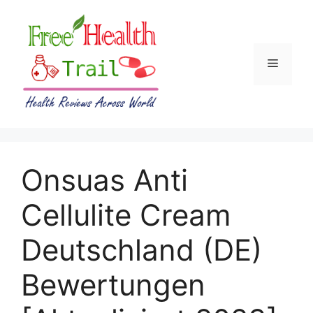
Skip
to
content
Menu
Onsuas Anti
Cellulite Cream
Deutschland (DE)
Bewertungen