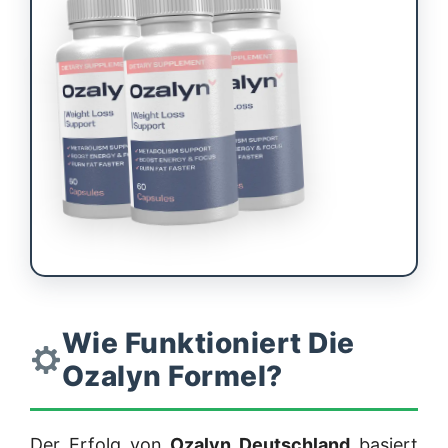
Wie Funktioniert Die
Ozalyn Formel?
Der Erfolg von
Ozalyn Deutschland
basiert