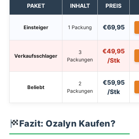
PAKET
INHALT
PREIS
€69,95
Einsteiger
1 Packung
€49,95
3
Verkaufsschlager
Packungen
/Stk
€59,95
2
Beliebt
Packungen
/Stk
Fazit: Ozalyn Kaufen?