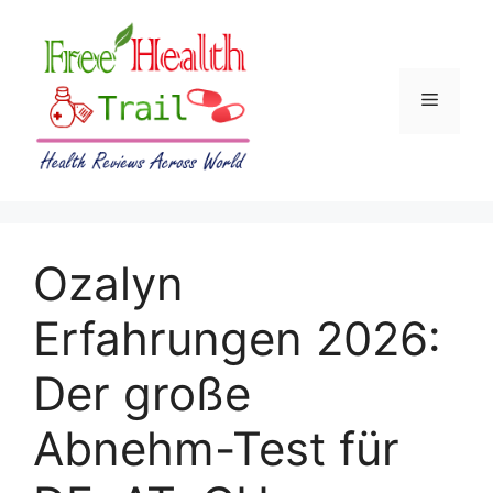
Skip
to
content
Menu
Ozalyn
Erfahrungen 2026:
Der große
Abnehm-Test für