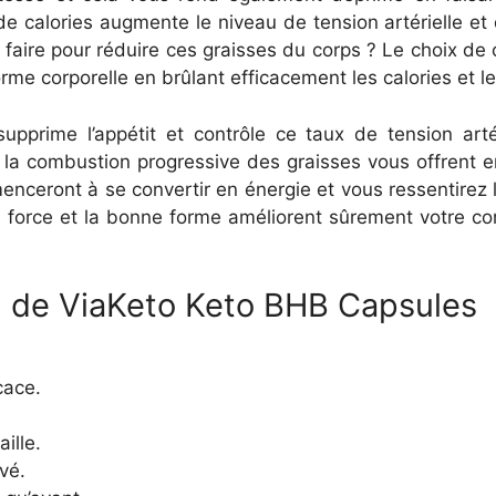
calories augmente le niveau de tension artérielle et d
t faire pour réduire ces graisses du corps ? Le choix 
rme corporelle en brûlant efficacement les calories et l
upprime l’appétit et contrôle ce taux de tension artér
et la combustion progressive des graisses vous offrent e
ceront à se convertir en énergie et vous ressentirez l
a force et la bonne forme améliorent sûrement votre con
on de ViaKeto Keto BHB Capsules
cace.
ille.
vé.