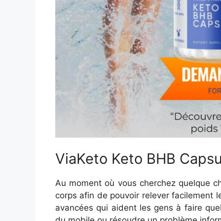
ViaKeto Keto BHB Capsul
Au moment où vous cherchez quelque cho
corps afin de pouvoir relever facilement l
avancées qui aident les gens à faire quel
du mobile ou résoudre un problème informa