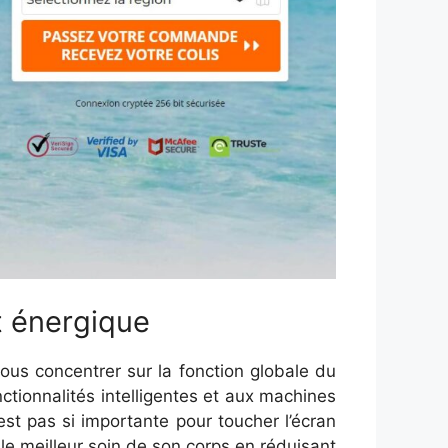
t énergique
s concentrer sur la fonction globale du
nctionnalités intelligentes et aux machines
est pas si importante pour toucher l’écran
le meilleur soin de son corps en réduisant