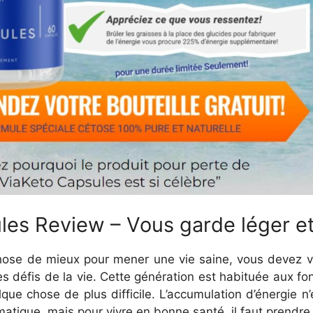
es Review – Vous garde léger e
se de mieux pour mener une vie saine, vous devez vou
es défis de la vie. Cette génération est habituée aux fo
que chose de plus difficile. L’accumulation d’énergie n’
tique, mais pour vivre en bonne santé, il faut prendre 