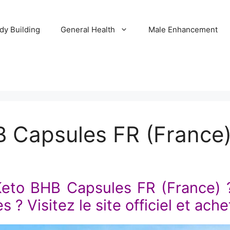
dy Building
General Health
Male Enhancement
 Capsules FR (France)
Keto BHB Capsules FR (France)
 ? Visitez le site officiel et ache