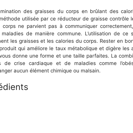
imination des graisses du corps en brûlant des calorie
méthode utilisée par ce réducteur de graisse contrôle 
 corps ne parvient pas à communiquer correctement, l
s maladies de manière commune. L’utilisation de ce 
nt les graisses et les calories du corps. Rester en bo
 ce produit qui améliore le taux métabolique et digère l
 vous donne une forme et une taille parfaites. La combi
es de crise cardiaque et de maladies comme l’obés
anger aucun élément chimique ou malsain.
édients