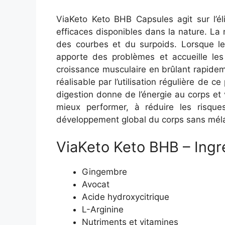
ViaKeto Keto BHB Capsules agit sur l’él
efficaces disponibles dans la nature. La 
des courbes et du surpoids. Lorsque le
apporte des problèmes et accueille le
croissance musculaire en brûlant rapideme
réalisable par l’utilisation régulière de
digestion donne de l’énergie au corps et
mieux performer, à réduire les risqu
développement global du corps sans mél
ViaKeto Keto BHB – Ingr
Gingembre
Avocat
Acide hydroxycitrique
L-Arginine
Nutriments et vitamines