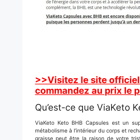
>>Visitez le site offic
commandez au prix le p
Qu’est-ce que ViaKeto 
ViaKeto Keto BHB Capsules est un sup
métabolisme à l’intérieur du corps et rech
graisse peut être la raison de votre t