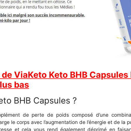
iel de ViaKeto Keto BHB Capsules
lus bas
Keto BHB Capsules ?
plément de perte de poids composé d’une combinaiso
arge le corps avec l’augmentation de l’énergie et de la 
ristesse et cela vous rend également déprimé en fais