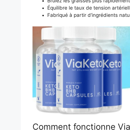
Brûlez les graisses plus rapidement
Équilibre le taux de tension artériell
Fabriqué à partir d’ingrédients natu
Comment fonctionne Via