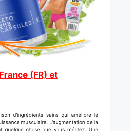
 France (FR) et
n d’ingrédients sains qui améliore le
puissance musculaire. L’augmentation de la
ant quelque chose que vous méritez. Une