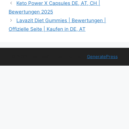
Keto Power X Capsules DE, AT, CH |
Bewertungen 2025
Lavazit Diet Gummies | Bewertungen |
Offizielle Seite | Kaufen in DE, AT
© 2026 Free Health Trial
• Built with
GeneratePress