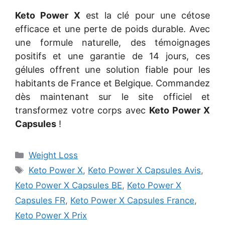
Keto Power X
est la clé pour une cétose
efficace et une perte de poids durable. Avec
une formule naturelle, des témoignages
positifs et une garantie de 14 jours, ces
gélules offrent une solution fiable pour les
habitants de France et Belgique. Commandez
dès maintenant sur le site officiel et
transformez votre corps avec
Keto Power X
Capsules
!
Categories
Weight Loss
Tags
Keto Power X
,
Keto Power X Capsules Avis
,
Keto Power X Capsules BE
,
Keto Power X
Capsules FR
,
Keto Power X Capsules France
,
Keto Power X Prix