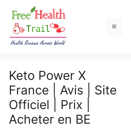
Skip
to
content
Menu
Keto Power X
France | Avis | Site
Officiel | Prix |
Acheter en BE