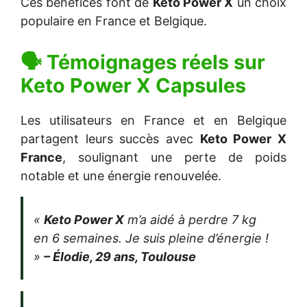
Ces bénéfices font de
Keto Power X
un choix
populaire en France et Belgique.
🗣 Témoignages réels sur
Keto Power X Capsules
Les utilisateurs en France et en Belgique
partagent leurs succès avec
Keto Power X
France
, soulignant une perte de poids
notable et une énergie renouvelée.
«
Keto Power X
m’a aidé à perdre 7 kg
en 6 semaines. Je suis pleine d’énergie !
»
– Élodie, 29 ans, Toulouse