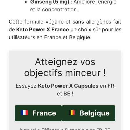
Ginseng (5 mg) :
Améliore l’énergie
et la concentration.
Cette formule végane et sans allergènes fait
de
Keto Power X France
un choix sûr pour les
utilisateurs en France et Belgique.
Atteignez vos
objectifs minceur !
Essayez
Keto Power X Capsules
en FR
et BE !
France
Belgique
Naturel • Efficace • Disponible en FR, BE