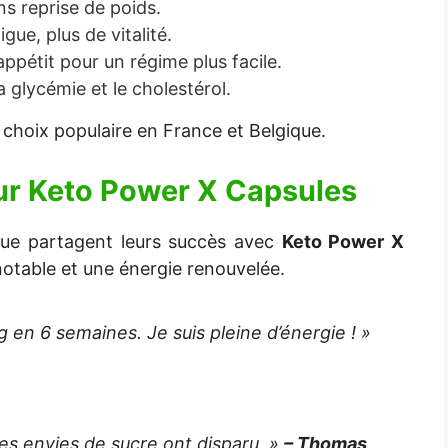
s reprise de poids.
gue, plus de vitalité.
appétit pour un régime plus facile.
a glycémie et le cholestérol.
choix populaire en France et Belgique.
ur
Keto Power X Capsules
ique partagent leurs succès avec
Keto Power X
notable et une énergie renouvelée.
g en 6 semaines. Je suis pleine d’énergie ! »
es envies de sucre ont disparu. »
– Thomas,