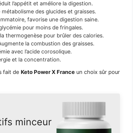
duit l’appétit et améliore la digestion.
 métabolisme des glucides et graisses.
ammatoire, favorise une digestion saine.
 glycémie pour moins de fringales.
la thermogenèse pour brûler des calories.
ugmente la combustion des graisses.
mie avec l’acide corosolique.
rgie et la concentration.
s fait de
Keto Power X France
un choix sûr pour
tifs minceur