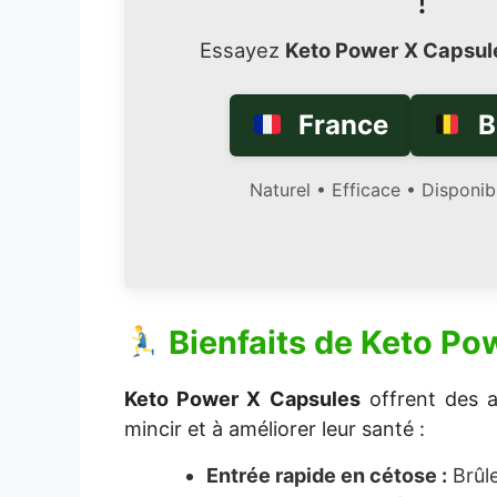
!
Essayez
Keto Power X Capsul
France
B
Naturel • Efficace • Disponib
Bienfaits de
Keto Po
Keto Power X Capsules
offrent des a
mincir et à améliorer leur santé :
Entrée rapide en cétose :
Brûle