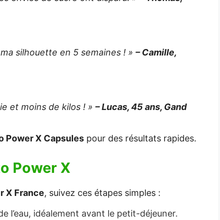
ma silhouette en 5 semaines ! »
– Camille,
rgie et moins de kilos ! »
– Lucas, 45 ans, Gand
o Power X Capsules
pour des résultats rapides.
to Power X
r X France
, suivez ces étapes simples :
de l’eau, idéalement avant le petit-déjeuner.