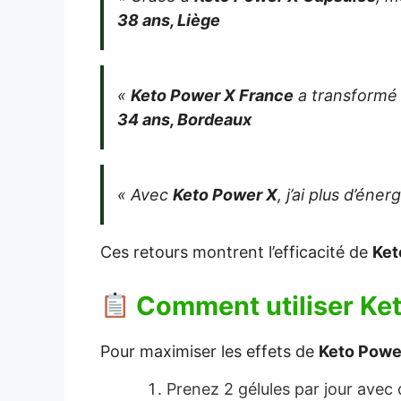
38 ans, Liège
«
Keto Power X France
a transformé 
34 ans, Bordeaux
« Avec
Keto Power X
, j’ai plus d’éne
Ces retours montrent l’efficacité de
Ket
Comment utiliser
Ke
Pour maximiser les effets de
Keto Powe
Prenez 2 gélules par jour avec 