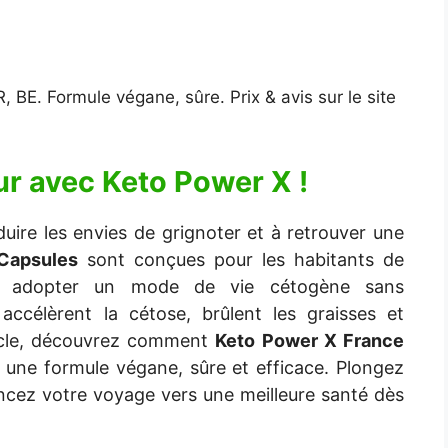
, BE. Formule végane, sûre. Prix & avis sur le site
ur avec
Keto Power X
!
uire les envies de grignoter et à retrouver une
Capsules
sont conçues pour les habitants de
nt adopter un mode de vie cétogène sans
 accélèrent la cétose, brûlent les graisses et
rticle, découvrez comment
Keto Power X France
 une formule végane, sûre et efficace. Plongez
ncez votre voyage vers une meilleure santé dès