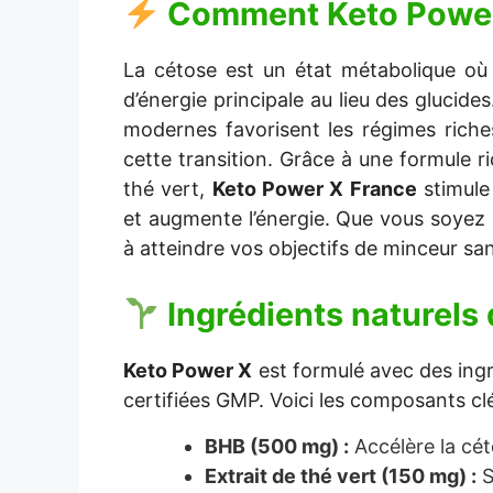
Comment
Keto Powe
La cétose est un état métabolique où 
d’énergie principale au lieu des glucid
modernes favorisent les régimes rich
cette transition. Grâce à une formule r
thé vert,
Keto Power X France
stimule 
et augmente l’énergie. Que vous soyez à
à atteindre vos objectifs de minceur sa
Ingrédients naturels
Keto Power X
est formulé avec des ingr
certifiées GMP. Voici les composants clé
BHB (500 mg) :
Accélère la cét
Extrait de thé vert (150 mg) :
S