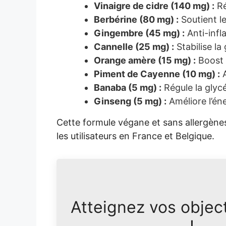
Vinaigre de cidre (140 mg) :
Ré
Berbérine (80 mg) :
Soutient le
Gingembre (45 mg) :
Anti-infl
Cannelle (25 mg) :
Stabilise la
Orange amère (15 mg) :
Boost 
Piment de Cayenne (10 mg) :
A
Banaba (5 mg) :
Régule la glycé
Ginseng (5 mg) :
Améliore l’éne
Cette formule végane et sans allergène
les utilisateurs en France et Belgique.
Atteignez vos objec