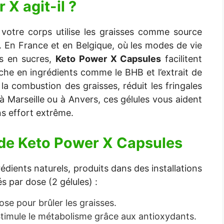
r X
agit-il ?
votre corps utilise les graisses comme source
es. En France et en Belgique, où les modes de vie
es en sucres,
Keto Power X Capsules
facilitent
iche en ingrédients comme le BHB et l’extrait de
la combustion des graisses, réduit les fringales
 Marseille ou à Anvers, ces gélules vous aident
ns effort extrême.
 de
Keto Power X Capsules
édients naturels, produits dans des installations
s par dose (2 gélules) :
ose pour brûler les graisses.
timule le métabolisme grâce aux antioxydants.