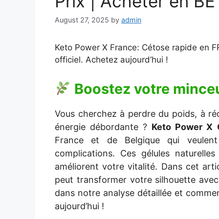
Prix | Acheter en BE
August 27, 2025
by
admin
Keto Power X France
: Cétose rapide en FR
officiel. Achetez aujourd’hui !
Boostez votre mince
Vous cherchez à perdre du poids, à réd
énergie débordante ?
Keto Power X 
France et de Belgique qui veule
complications. Ces gélules naturelles
améliorent votre vitalité. Dans cet a
peut transformer votre silhouette avec
dans notre analyse détaillée et comme
aujourd’hui !