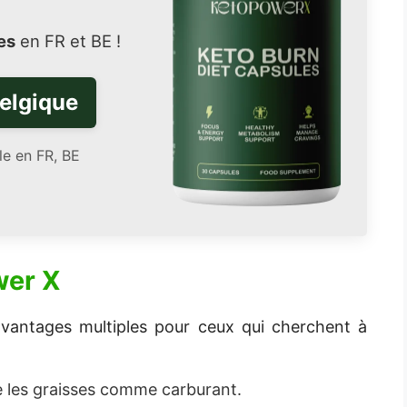
es
en FR et BE !
elgique
le en FR, BE
wer X
vantages multiples pour ceux qui cherchent à
 les graisses comme carburant.