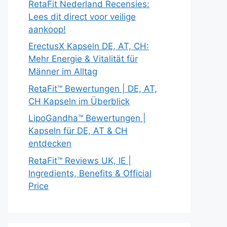
RetaFit Nederland Recensies:
Lees dit direct voor veilige
aankoop!
ErectusX Kapseln DE, AT, CH:
Mehr Energie & Vitalität für
Männer im Alltag
RetaFit™ Bewertungen | DE, AT,
CH Kapseln im Überblick
LipoGandha™ Bewertungen |
Kapseln für DE, AT & CH
entdecken
RetaFit™ Reviews UK, IE |
Ingredients, Benefits & Official
Price