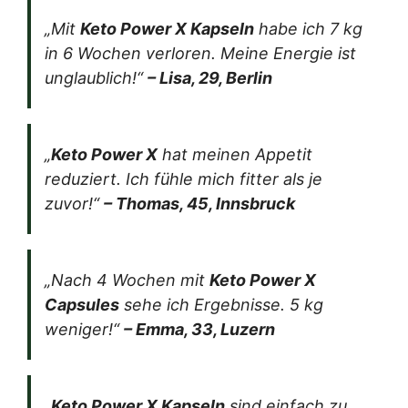
„Mit
Keto Power X Kapseln
habe ich 7 kg
in 6 Wochen verloren. Meine Energie ist
unglaublich!“
– Lisa, 29, Berlin
„
Keto Power X
hat meinen Appetit
reduziert. Ich fühle mich fitter als je
zuvor!“
– Thomas, 45, Innsbruck
„Nach 4 Wochen mit
Keto Power X
Capsules
sehe ich Ergebnisse. 5 kg
weniger!“
– Emma, 33, Luzern
„
Keto Power X Kapseln
sind einfach zu