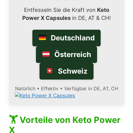
Entfesseln Sie die Kraft von
Keto
Power X Capsules
in DE, AT & CH!
Deutschland
Österreich
Schweiz
Natürlich • Effektiv • Verfügbar in DE, AT, CH
🏋️ Vorteile von
Keto Power
X