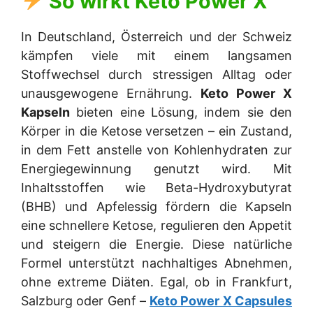
So wirkt
Keto Power X
In Deutschland, Österreich und der Schweiz
kämpfen viele mit einem langsamen
Stoffwechsel durch stressigen Alltag oder
unausgewogene Ernährung.
Keto Power X
Kapseln
bieten eine Lösung, indem sie den
Körper in die Ketose versetzen – ein Zustand,
in dem Fett anstelle von Kohlenhydraten zur
Energiegewinnung genutzt wird. Mit
Inhaltsstoffen wie Beta-Hydroxybutyrat
(BHB) und Apfelessig fördern die Kapseln
eine schnellere Ketose, regulieren den Appetit
und steigern die Energie. Diese natürliche
Formel unterstützt nachhaltiges Abnehmen,
ohne extreme Diäten. Egal, ob in Frankfurt,
Salzburg oder Genf –
Keto Power X Capsules