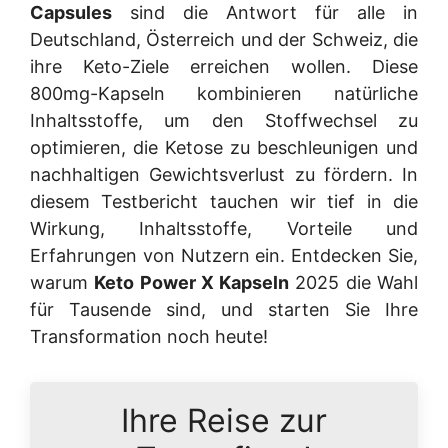
Capsules
sind die Antwort für alle in
Deutschland, Österreich und der Schweiz, die
ihre Keto-Ziele erreichen wollen. Diese
800mg-Kapseln kombinieren natürliche
Inhaltsstoffe, um den Stoffwechsel zu
optimieren, die Ketose zu beschleunigen und
nachhaltigen Gewichtsverlust zu fördern. In
diesem Testbericht tauchen wir tief in die
Wirkung, Inhaltsstoffe, Vorteile und
Erfahrungen von Nutzern ein. Entdecken Sie,
warum
Keto Power X Kapseln
2025 die Wahl
für Tausende sind, und starten Sie Ihre
Transformation noch heute!
Ihre Reise zur