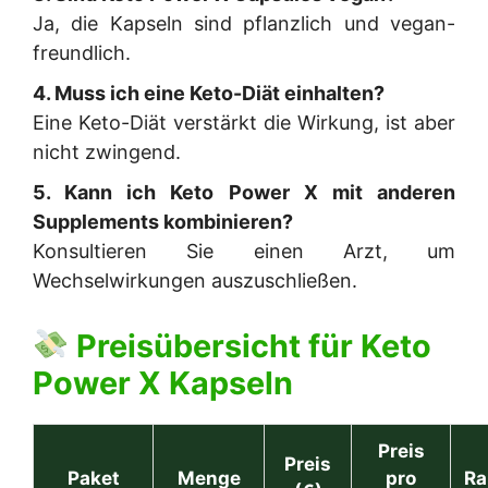
Ja, die Kapseln sind pflanzlich und vegan-
freundlich.
4. Muss ich eine Keto-Diät einhalten?
Eine Keto-Diät verstärkt die Wirkung, ist aber
nicht zwingend.
5. Kann ich Keto Power X mit anderen
Supplements kombinieren?
Konsultieren Sie einen Arzt, um
Wechselwirkungen auszuschließen.
Preisübersicht für
Keto
Power X Kapseln
Preis
Preis
Paket
Menge
pro
Ra