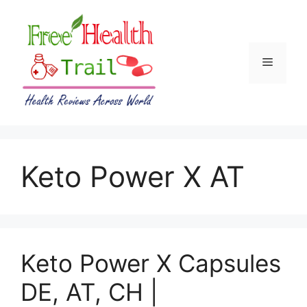
Skip
to
content
Menu
Keto Power X AT
Keto Power X Capsules
DE, AT, CH |