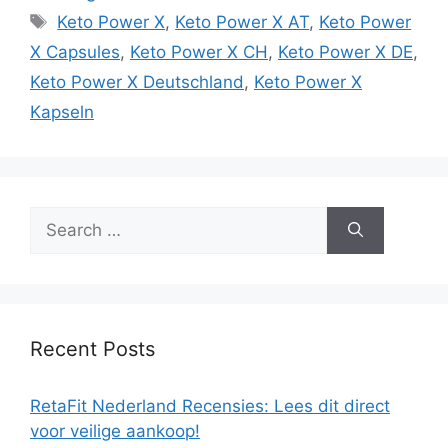
Tags
Keto Power X
,
Keto Power X AT
,
Keto Power
X Capsules
,
Keto Power X CH
,
Keto Power X DE
,
Keto Power X Deutschland
,
Keto Power X
Kapseln
Search
for:
Recent Posts
RetaFit Nederland Recensies: Lees dit direct
voor veilige aankoop!