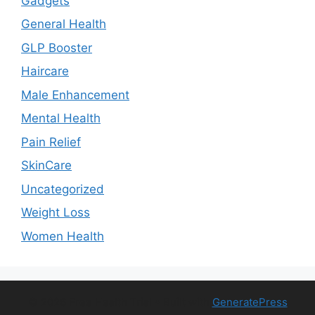
Gadgets
General Health
GLP Booster
Haircare
Male Enhancement
Mental Health
Pain Relief
SkinCare
Uncategorized
Weight Loss
Women Health
© 2026 Free Health Trial
• Built with
GeneratePress