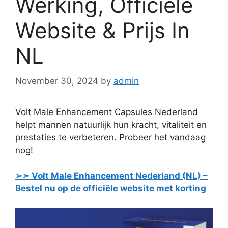
Werking, Officiële
Website & Prijs In
NL
November 30, 2024
by
admin
Volt Male Enhancement Capsules Nederland
helpt mannen natuurlijk hun kracht, vitaliteit en
prestaties te verbeteren. Probeer het vandaag
nog!
➢➣ Volt Male Enhancement Nederland (NL) –
Bestel nu op de officiële website met korting