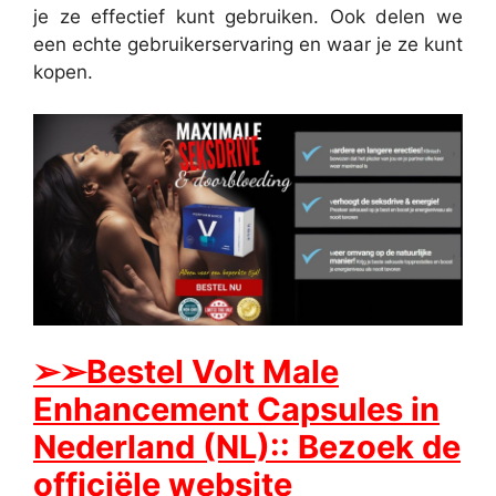
je ze effectief kunt gebruiken. Ook delen we
een echte gebruikerservaring en waar je ze kunt
kopen.
➢➢Bestel Volt Male
Enhancement Capsules in
Nederland (NL):: Bezoek de
officiële website