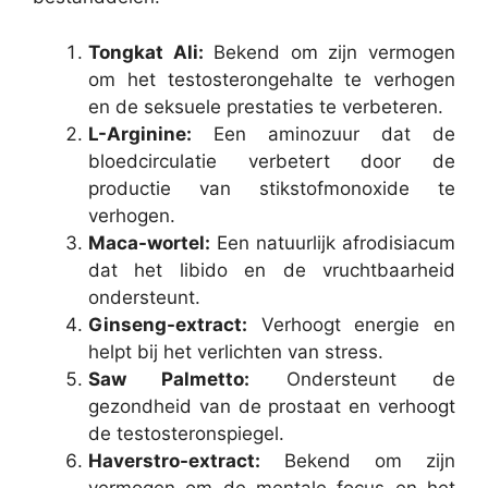
Tongkat Ali:
Bekend om zijn vermogen
om het testosterongehalte te verhogen
en de seksuele prestaties te verbeteren.
L-Arginine:
Een aminozuur dat de
bloedcirculatie verbetert door de
productie van stikstofmonoxide te
verhogen.
Maca-wortel:
Een natuurlijk afrodisiacum
dat het libido en de vruchtbaarheid
ondersteunt.
Ginseng-extract:
Verhoogt energie en
helpt bij het verlichten van stress.
Saw Palmetto:
Ondersteunt de
gezondheid van de prostaat en verhoogt
de testosteronspiegel.
Haverstro-extract:
Bekend om zijn
vermogen om de mentale focus en het