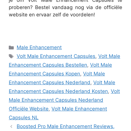
proberen? Bestel vandaag nog via de officiële
website en ervaar zelf de voordelen!
Categories
Male Enhancement
Tags
Volt Male Enhancement Capsules
,
Volt Male
Enhancement Capsules Bestellen
,
Volt Male
Enhancement Capsules Kopen
,
Volt Male
Enhancement Capsules Nederland
,
Volt Male
Enhancement Capsules Nederland Kosten
,
Volt
Male Enhancement Capsules Nederland
Officiële Website
,
Volt Male Enhancement
Capsules NL
Boosted Pro Male Enhancement Reviews,