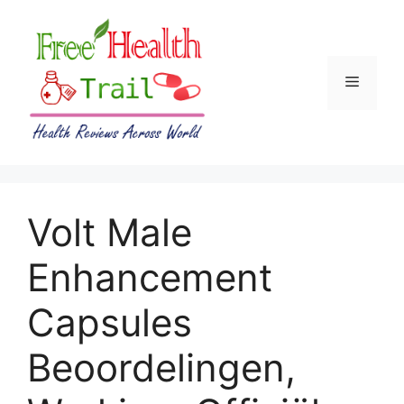
Skip
to
content
Menu
Volt Male
Enhancement
Capsules
Beoordelingen,