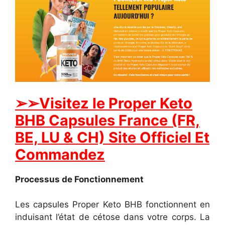
➢➢Visitez le Proper Keto
BHB Capsules France (FR,
BE, LU & CH) Site Officiel Et
Commandez
Processus de Fonctionnement
Les capsules Proper Keto BHB fonctionnent en
induisant l’état de cétose dans votre corps. La