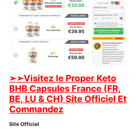
➢➢Visitez le Proper Keto
BHB Capsules France (FR,
BE, LU & CH) Site Officiel Et
Commandez
Site Officiel