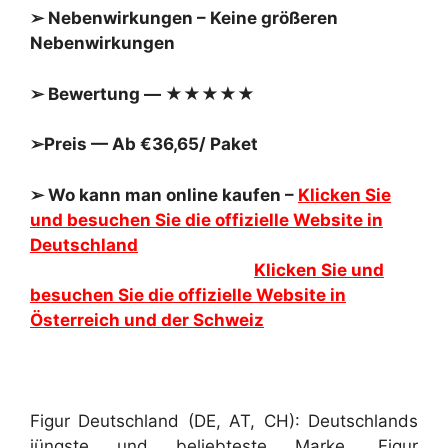
➢ Nebenwirkungen – Keine größeren
Nebenwirkungen
➢ Bewertung — ★★★★★
➢Preis — Ab €36,65/ Paket
➢ Wo kann man online kaufen –
Klicken Sie
und besuchen Sie die offizielle Website in
Deutschland
Klicken Sie und
besuchen Sie die offizielle Website in
Österreich und der Schweiz
Figur Deutschland (DE, AT, CH): Deutschlands
jüngste und beliebteste Marke, Figur