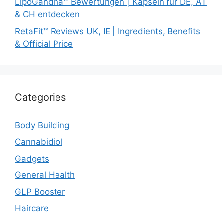
LipoGandha™ Bewertungen | Kapseln für DE, AT
& CH entdecken
RetaFit™ Reviews UK, IE | Ingredients, Benefits
& Official Price
Categories
Body Building
Cannabidiol
Gadgets
General Health
GLP Booster
Haircare