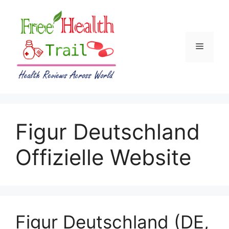
Skip
to
content
Menu
Figur Deutschland
Offizielle Website
Figur Deutschland (DE,