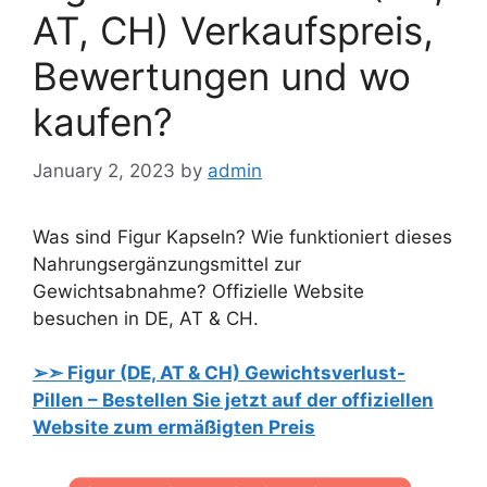
AT, CH) Verkaufspreis,
Bewertungen und wo
kaufen?
January 2, 2023
by
admin
Was sind Figur Kapseln? Wie funktioniert dieses
Nahrungsergänzungsmittel zur
Gewichtsabnahme? Offizielle Website
besuchen in DE, AT & CH.
➢➣ Figur (DE, AT & CH) Gewichtsverlust-
Pillen – Bestellen Sie jetzt auf der offiziellen
Website zum ermäßigten Preis