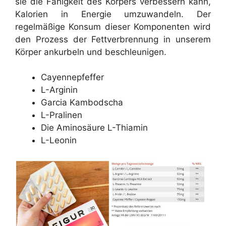
sie die Fähigkeit des Körpers verbessern kann,
Kalorien in Energie umzuwandeln. Der
regelmäßige Konsum dieser Komponenten wird
den Prozess der Fettverbrennung in unserem
Körper ankurbeln und beschleunigen.
Cayennepfeffer
L-Arginin
Garcia Kambodscha
L-Pralinen
Die Aminosäure L-Thiamin
L-Leonin