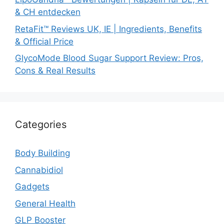
& CH entdecken
RetaFit™ Reviews UK, IE | Ingredients, Benefits
& Official Price
GlycoMode Blood Sugar Support Review: Pros,
Cons & Real Results
Categories
Body Building
Cannabidiol
Gadgets
General Health
GLP Booster