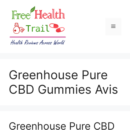
Skip
to
content
Menu
Greenhouse Pure
CBD Gummies Avis
Greenhouse Pure CBD