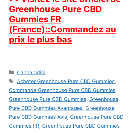
Greenhouse Pure CBD
Gummies FR
(France)::Commandez au
prix le plus bas
Categories
Cannabidiol
Tags
Acheter Greenhouse Pure CBD Gummies
,
Commande Greenhouse Pure CBD Gummies
,
Greenhouse Pure CBD Gummies
,
Greenhouse
Pure CBD Gummies Avantages
,
Greenhouse
Pure CBD Gummies Avis
,
Greenhouse Pure CBD
Gummies FR
,
Greenhouse Pure CBD Gummies