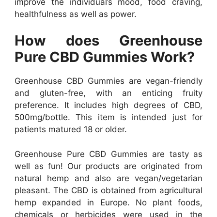
improve the individual’s mood, food craving,
healthfulness as well as power.
How does Greenhouse
Pure CBD Gummies Work?
Greenhouse CBD Gummies are vegan-friendly
and gluten-free, with an enticing fruity
preference. It includes high degrees of CBD,
500mg/bottle. This item is intended just for
patients matured 18 or older.
Greenhouse Pure CBD Gummies are tasty as
well as fun! Our products are originated from
natural hemp and also are vegan/vegetarian
pleasant. The CBD is obtained from agricultural
hemp expanded in Europe. No plant foods,
chemicals or herbicides were used in the