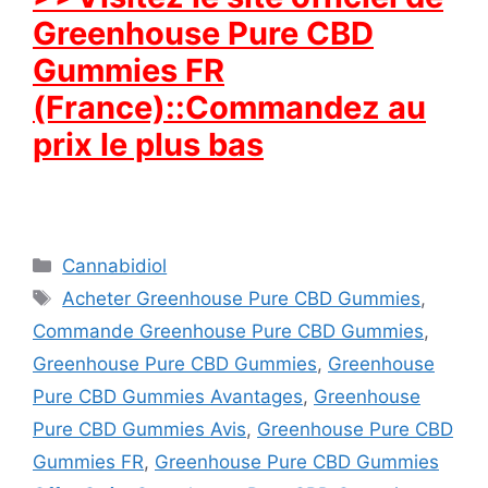
Greenhouse Pure CBD
Gummies FR
(France)::Commandez au
prix le plus bas
Categories
Cannabidiol
Tags
Acheter Greenhouse Pure CBD Gummies
,
Commande Greenhouse Pure CBD Gummies
,
Greenhouse Pure CBD Gummies
,
Greenhouse
Pure CBD Gummies Avantages
,
Greenhouse
Pure CBD Gummies Avis
,
Greenhouse Pure CBD
Gummies FR
,
Greenhouse Pure CBD Gummies