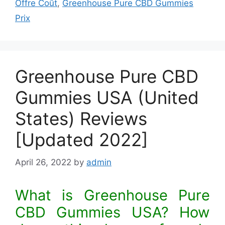
Offre Coût
,
Greenhouse Pure CBD Gummies
Prix
Greenhouse Pure CBD
Gummies USA (United
States) Reviews
[Updated 2022]
April 26, 2022
by
admin
What is Greenhouse Pure
CBD Gummies USA? How