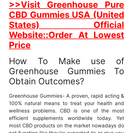
>>Visit Greenhouse Pure
CBD Gummies USA (United
States) Official
Website::Order At Lowest
Price
How To Make use of
Greenhouse Gummies To
Obtain Outcomes?
Greenhouse Gummies- A proven, rapid acting &
100% natural means to treat your health and
wellness problems. CBD is one of the most
efficient supplements worldwide today. Yet
most CBD products on the market nowadays do
not function like they’re expected to or give you