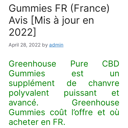
Gummies FR (France)
Avis [Mis à jour en
2022]
April 28, 2022
by
admin
Greenhouse Pure CBD
Gummies est un
supplément de chanvre
polyvalent puissant et
avancé. Greenhouse
Gummies coût l’offre et où
acheter en FR.