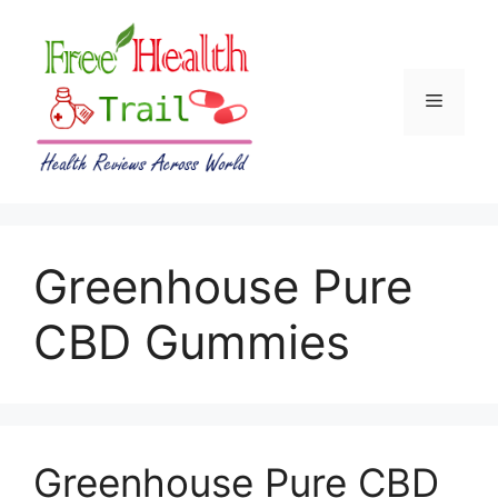
Skip
to
content
Menu
Greenhouse Pure
CBD Gummies
Greenhouse Pure CBD